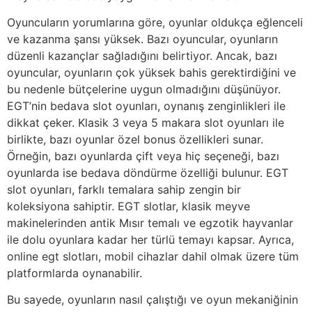
Oyuncuların yorumlarına göre, oyunlar oldukça eğlenceli
ve kazanma şansı yüksek. Bazı oyuncular, oyunların
düzenli kazançlar sağladığını belirtiyor. Ancak, bazı
oyuncular, oyunların çok yüksek bahis gerektirdiğini ve
bu nedenle bütçelerine uygun olmadığını düşünüyor.
EGT’nin bedava slot oyunları, oynanış zenginlikleri ile
dikkat çeker. Klasik 3 veya 5 makara slot oyunları ile
birlikte, bazı oyunlar özel bonus özellikleri sunar.
Örneğin, bazı oyunlarda çift veya hiç seçeneği, bazı
oyunlarda ise bedava döndürme özelliği bulunur. EGT
slot oyunları, farklı temalara sahip zengin bir
koleksiyona sahiptir. EGT slotlar, klasik meyve
makinelerinden antik Mısır temalı ve egzotik hayvanlar
ile dolu oyunlara kadar her türlü temayı kapsar. Ayrıca,
online egt slotları, mobil cihazlar dahil olmak üzere tüm
platformlarda oynanabilir.
Bu sayede, oyunların nasıl çalıştığı ve oyun mekaniğinin