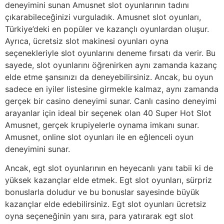
deneyimini sunan Amusnet slot oyunlarının tadını
çıkarabileceğinizi vurguladık. Amusnet slot oyunları,
Türkiye’deki en popüler ve kazançlı oyunlardan oluşur.
Ayrıca, ücretsiz slot makinesi oyunları oyna
seçenekleriyle slot oyunlarını deneme fırsatı da verir. Bu
sayede, slot oyunlarını öğrenirken aynı zamanda kazanç
elde etme şansınızı da deneyebilirsiniz. Ancak, bu oyun
sadece en iyiler listesine girmekle kalmaz, aynı zamanda
gerçek bir casino deneyimi sunar. Canlı casino deneyimi
arayanlar için ideal bir seçenek olan 40 Super Hot Slot
Amusnet, gerçek krupiyelerle oynama imkanı sunar.
Amusnet, online slot oyunları ile en eğlenceli oyun
deneyimini sunar.
Ancak, egt slot oyunlarının en heyecanlı yanı tabii ki de
yüksek kazançlar elde etmek. Egt slot oyunları, sürpriz
bonuslarla doludur ve bu bonuslar sayesinde büyük
kazançlar elde edebilirsiniz. Egt slot oyunları ücretsiz
oyna seçeneğinin yanı sıra, para yatırarak egt slot