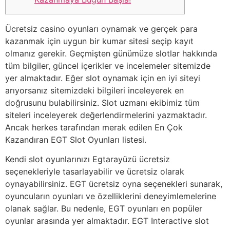
Ücretsiz casino oyunları oynamak ve gerçek para
kazanmak için uygun bir kumar sitesi seçip kayıt
olmanız gerekir. Geçmişten günümüze slotlar hakkında
tüm bilgiler, güncel içerikler ve incelemeler sitemizde
yer almaktadır. Eğer slot oynamak için en iyi siteyi
arıyorsanız sitemizdeki bilgileri inceleyerek en
doğrusunu bulabilirsiniz. Slot uzmanı ekibimiz tüm
siteleri inceleyerek değerlendirmelerini yazmaktadır.
Ancak herkes tarafından merak edilen En Çok
Kazandıran EGT Slot Oyunları listesi.
Kendi slot oyunlarınızı Egtarayüzü ücretsiz
seçenekleriyle tasarlayabilir ve ücretsiz olarak
oynayabilirsiniz. EGT ücretsiz oyna seçenekleri sunarak,
oyuncuların oyunları ve özelliklerini deneyimlemelerine
olanak sağlar. Bu nedenle, EGT oyunları en popüler
oyunlar arasında yer almaktadır. EGT Interactive slot