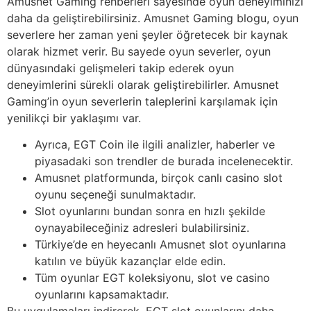
Amusnet Gaming rehberleri sayesinde oyun deneyiminizi
daha da geliştirebilirsiniz. Amusnet Gaming blogu, oyun
severlere her zaman yeni şeyler öğretecek bir kaynak
olarak hizmet verir. Bu sayede oyun severler, oyun
dünyasındaki gelişmeleri takip ederek oyun
deneyimlerini sürekli olarak geliştirebilirler. Amusnet
Gaming’in oyun severlerin taleplerini karşılamak için
yenilikçi bir yaklaşımı var.
Ayrıca, EGT Coin ile ilgili analizler, haberler ve
piyasadaki son trendler de burada incelenecektir.
Amusnet platformunda, birçok canlı casino slot
oyunu seçeneği sunulmaktadır.
Slot oyunlarını bundan sonra en hızlı şekilde
oynayabileceğiniz adresleri bulabilirsiniz.
Türkiye’de en heyecanlı Amusnet slot oyunlarına
katılın ve büyük kazançlar elde edin.
Tüm oyunlar EGT koleksiyonu, slot ve casino
oyunlarını kapsamaktadır.