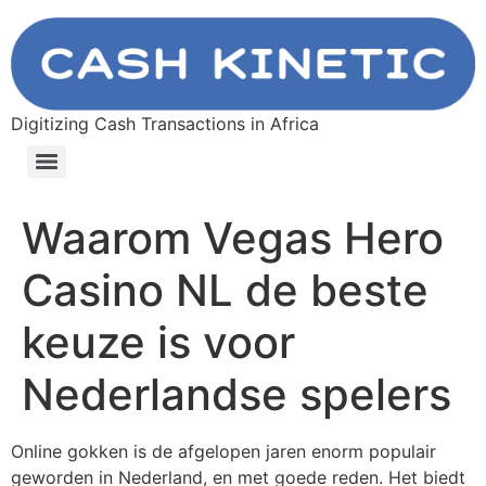
Digitizing Cash Transactions in Africa
Waarom Vegas Hero
Casino NL de beste
keuze is voor
Nederlandse spelers
Online gokken is de afgelopen jaren enorm populair
geworden in Nederland, en met goede reden. Het biedt