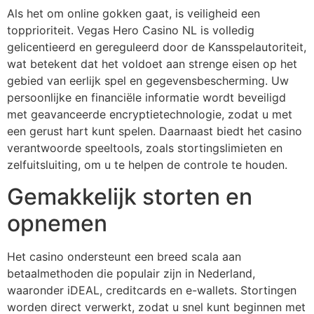
Als het om online gokken gaat, is veiligheid een
topprioriteit. Vegas Hero Casino NL is volledig
gelicentieerd en gereguleerd door de Kansspelautoriteit,
wat betekent dat het voldoet aan strenge eisen op het
gebied van eerlijk spel en gegevensbescherming. Uw
persoonlijke en financiële informatie wordt beveiligd
met geavanceerde encryptietechnologie, zodat u met
een gerust hart kunt spelen. Daarnaast biedt het casino
verantwoorde speeltools, zoals stortingslimieten en
zelfuitsluiting, om u te helpen de controle te houden.
Gemakkelijk storten en
opnemen
Het casino ondersteunt een breed scala aan
betaalmethoden die populair zijn in Nederland,
waaronder iDEAL, creditcards en e-wallets. Stortingen
worden direct verwerkt, zodat u snel kunt beginnen met