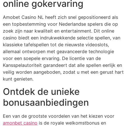
online gokervaring
Amobet Casino NL heeft zich snel gepositioneerd als
een topbestemming voor Nederlandse spelers die op
zoek zijn naar kwaliteit en entertainment. Dit online
casino biedt een indrukwekkende selectie spellen, van
klassieke tafelspellen tot de nieuwste videoslots,
allemaal ontworpen met geavanceerde technologie
voor een soepele ervaring. De licentie van de
Kansspelautoriteit garandeert dat alle spellen eerlijk en
veilig worden aangeboden, zodat u met een gerust hart
kunt genieten.
Ontdek de unieke
bonusaanbiedingen
Een van de grootste voordelen van het kiezen voor
amonbet casino
is de royale welkomstbonus en