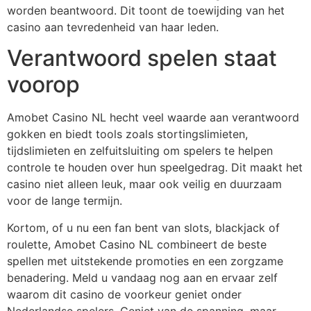
worden beantwoord. Dit toont de toewijding van het
casino aan tevredenheid van haar leden.
Verantwoord spelen staat
voorop
Amobet Casino NL hecht veel waarde aan verantwoord
gokken en biedt tools zoals stortingslimieten,
tijdslimieten en zelfuitsluiting om spelers te helpen
controle te houden over hun speelgedrag. Dit maakt het
casino niet alleen leuk, maar ook veilig en duurzaam
voor de lange termijn.
Kortom, of u nu een fan bent van slots, blackjack of
roulette, Amobet Casino NL combineert de beste
spellen met uitstekende promoties en een zorgzame
benadering. Meld u vandaag nog aan en ervaar zelf
waarom dit casino de voorkeur geniet onder
Nederlandse spelers. Geniet van de spanning, maar