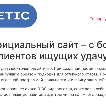
Tracopa
фициальный сайт – с б
лиентов ищущих удач
 для любителей онлайн-игр. При создании профиля мо
наилучшим образом подходит для отличного старта. По
 классной программой лояльности и интригующим VIP-
редлагающее около 3100 видеослотов, сочетает в себе
лагает плавную навигацию, в том числе на смартфонах,