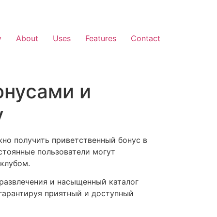
y
About
Uses
Features
Contact
онусами и
у
жно получить приветственный бонус в
стоянные пользователи могут
клубом.
 развлечения и насыщенный каталог
 гарантируя приятный и доступный