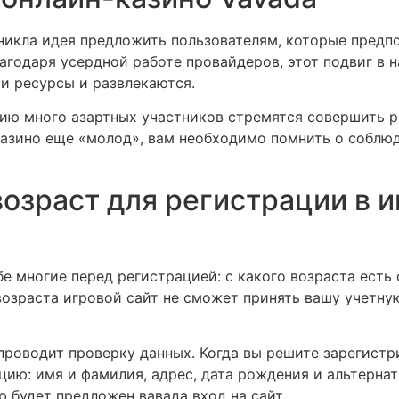
зникла идея предложить пользователям, которые предп
лагодаря усердной работе провайдеров, этот подвиг в
ти ресурсы и развлекаются.
ию много азартных участников стремятся совершить р
казино еще «молод», вам необходимо помнить о соблю
озраст для регистрации в и
е многие перед регистрацией: с какого возраста есть 
о возраста игровой сайт не сможет принять вашу учетн
проводит проверку данных. Когда вы решите зарегистр
ию: имя и фамилия, адрес, дата рождения и альтернат
ю будет предложен вавада вход на сайт.