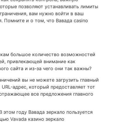
которые позволяют устанавливать лимиты
ограничения, вам нужно войти в ваш
 Помните и о том, что Вавада casino
никам большое количество возможностей
ией, привлекающей внимание как
ого сайта и из-за чего они так важны?
раничений вы не можете загрузить главный
й URL-адрес, который предоставляет тот
, отражающее все предложения главного
 В этом году Вавада зеркало пользуется
щью Vavada казино зеркало