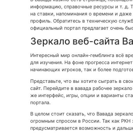
информацию, справочные ресурсы и т. д.
на ставки, напоминания о времени и даже 
профиль. Обратитесь в техническую службу
официальный портал предлагает очень бы
Зеркало веб-сайта В
Интересный мир онлайн-гемблинга всё вр
для изучения. На фоне прогресса интерне
начинающих игроков, так и более подготов
Представьте, что вы хотите сыграть в сво
сайт. Перейдите в вавада рабочее зеркал
же интерфейс, игры, опции и варианты ста
портала.
В целом стоит сказать, что Вавада зеркал
огромным спросом в России. Так как РКН
предусматривается возможность и дальше