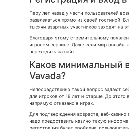
Пару лет назад у части пользователей во
развлекаться прямо из своей гостиной. Б
тысячи азартных участников заходят на э
Благодаря этому стремительному появлен
игровом сервисе. Даже если мир онлайн-
переходить на сайт.
Каков минимальный в
Vavada?
Непосредственно такой вопрос задают себ
для игроков от 18 лет и старше. До этог
напрямую отказано в играх.
Для подтверждения возраста, веб-казино 
надо предоставить казино такую информац
регистрация будет пройдена, пользовател