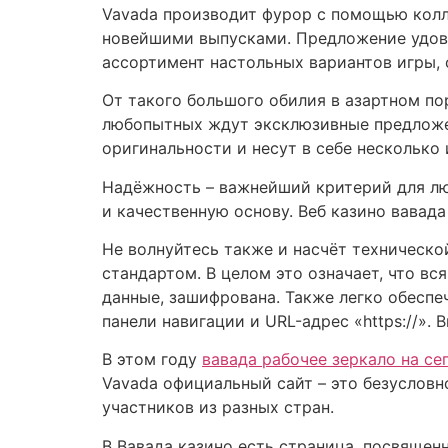
Vavada производит фурор с помощью колле
новейшими выпусками. Предложение удовл
ассортимент настольных вариантов игры, 
От такого большого обилия в азартном по
любопытных ждут эксклюзивные предложен
оригинальности и несут в себе несколько
Надёжность – важнейший критерий для лю
и качественную основу. Веб казино вавад
Не волнуйтесь также и насчёт техническ
стандартом. В целом это означает, что вс
данные, зашифрована. Также легко обесп
панели навигации и URL-адрес «https://».
В этом году
вавада рабочее зеркало на се
Vavada официальный сайт – это безусловн
участников из разных стран.
В Вавада казино есть страница, посвящен