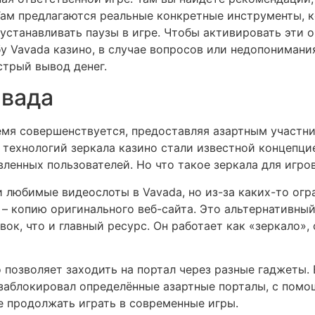
 Там предлагаются реальные конкретные инструменты, 
устанавливать паузы в игре. Чтобы активировать эти 
 Vavada казино, в случае вопросов или недопонимания.
стрый вывод денег.
авада
емя совершенствуется, предоставляя азартным участ
т технологий зеркала казино стали известной концепц
ленных пользователей. Но что такое зеркала для игров
и любимые видеослоты в Vavada, но из-за каких-то ог
о – копию оригинального веб-сайта. Это альтернативны
вок, что и главный ресурс. Он работает как «зеркало»
о позволяет заходить на портал через разные гаджеты.
 заблокировал определённые азартные порталы, с помо
 продолжать играть в современные игры.