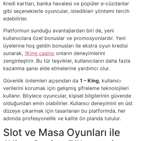
Kredi kartları, banka havalesi ve popüler e-cüzdanlar
gibi seçeneklerle oyuncular, istedikleri yöntemi tercih
edebilirler.
Platformun sunduğu avantajlardan biri de, yeni
kullanıcılara özel bonuslar ve promosyonlardır. Yeni
üyelerine hoş geldin bonusları ile ekstra oyun kredisi
sunarak,
1King casino
onların deneyimlerini
zenginleştirir. Bu tür teşvikler, kullanıcıların daha fazla
kazanma şansı elde etmelerine yardımcı olur.
Güvenlik önlemleri açısından da
1 – King
, kullanıcı
verilerini korumak için gelişmiş şifreleme teknolojileri
kullanır. Böylece oyuncular, kişisel bilgilerinin güvende
olduğundan emin olabilirler. Kullanıcı deneyimini en üst
düzeye çıkarmak için tasarlanan bu platformda, her
adımda profesyonellik ve kalite ön planda tutulur.
Slot ve Masa Oyunları ile