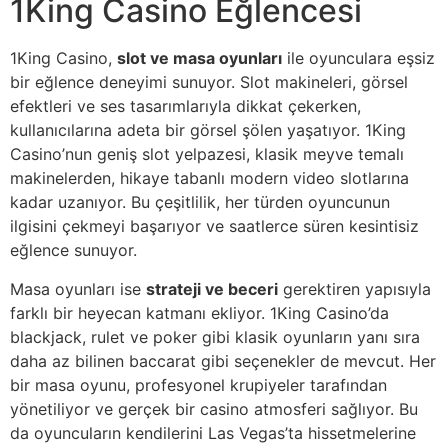
1King Casino Eğlencesi
1King Casino,
slot ve masa oyunları
ile oyunculara eşsiz
bir eğlence deneyimi sunuyor. Slot makineleri, görsel
efektleri ve ses tasarımlarıyla dikkat çekerken,
kullanıcılarına adeta bir görsel şölen yaşatıyor. 1King
Casino’nun geniş slot yelpazesi, klasik meyve temalı
makinelerden, hikaye tabanlı modern video slotlarına
kadar uzanıyor. Bu çeşitlilik, her türden oyuncunun
ilgisini çekmeyi başarıyor ve saatlerce süren kesintisiz
eğlence sunuyor.
Masa oyunları ise
strateji ve beceri
gerektiren yapısıyla
farklı bir heyecan katmanı ekliyor. 1King Casino’da
blackjack, rulet ve poker gibi klasik oyunların yanı sıra
daha az bilinen baccarat gibi seçenekler de mevcut. Her
bir masa oyunu, profesyonel krupiyeler tarafından
yönetiliyor ve gerçek bir casino atmosferi sağlıyor. Bu
da oyuncuların kendilerini Las Vegas’ta hissetmelerine