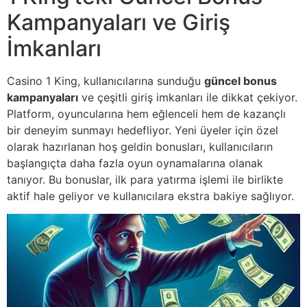
Kampanyaları ve Giriş
İmkanları
Casino 1 King, kullanıcılarına sunduğu
güncel bonus
kampanyaları
ve çeşitli giriş imkanları ile dikkat çekiyor.
Platform, oyuncularına hem eğlenceli hem de kazançlı
bir deneyim sunmayı hedefliyor. Yeni üyeler için özel
olarak hazırlanan hoş geldin bonusları, kullanıcıların
başlangıçta daha fazla oyun oynamalarına olanak
tanıyor. Bu bonuslar, ilk para yatırma işlemi ile birlikte
aktif hale geliyor ve kullanıcılara ekstra bakiye sağlıyor.