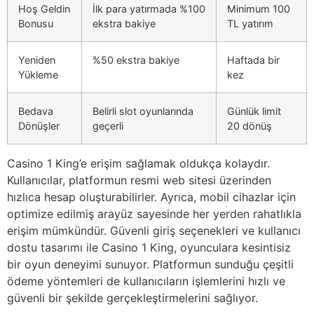
Hoş Geldin
İlk para yatırmada %100
Minimum 100
Bonusu
ekstra bakiye
TL yatırım
Yeniden
%50 ekstra bakiye
Haftada bir
Yükleme
kez
Bedava
Belirli slot oyunlarında
Günlük limit
Dönüşler
geçerli
20 dönüş
Casino 1 King’e erişim sağlamak oldukça kolaydır.
Kullanıcılar, platformun resmi web sitesi üzerinden
hızlıca hesap oluşturabilirler. Ayrıca, mobil cihazlar için
optimize edilmiş arayüz sayesinde her yerden rahatlıkla
erişim mümkündür. Güvenli giriş seçenekleri ve kullanıcı
dostu tasarımı ile Casino 1 King, oyunculara kesintisiz
bir oyun deneyimi sunuyor. Platformun sunduğu çeşitli
ödeme yöntemleri de kullanıcıların işlemlerini hızlı ve
güvenli bir şekilde gerçekleştirmelerini sağlıyor.