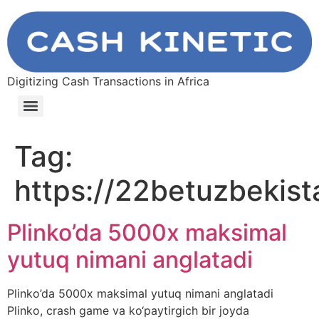
Digitizing Cash Transactions in Africa
Tag:
https://22betuzbekist
Plinko’da 5000x maksimal
yutuq nimani anglatadi
Plinko’da 5000x maksimal yutuq nimani anglatadi
Plinko, crash game va ko‘paytirgich bir joyda