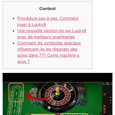
Content
Procédure pas à pas: Comment
jouer à Lucky8
Une nouvelle version du jeu Lucky8
avec de meilleurs graphismes
Comment les symboles spéciaux
influencent-ils les résultats des
spins dans 777 Coins machine a
sous ?