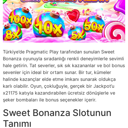
Türkiye’de Pragmatic Play tarafından sunulan Sweet
Bonanza oyunuyla sıradanlığı renkli deneyimlerle sevimli
hale getirin. Tat severler, sık sık kazananlar ve bol bonus
sevenler için ideal bir ortam sunar. Bir tur, kümeler
halinde kazançlar elde etme imkanı sunarak oldukça
karlı olabilir. Oyun, çokluğuyle, gerçek bir Jackpot’u
x21175 katıyla kazandırabilen ücretsiz dönüşlerle ve
şeker bombaları ile bonus seçenekler içerir.
Sweet Bonanza Slotunun
Tanımı