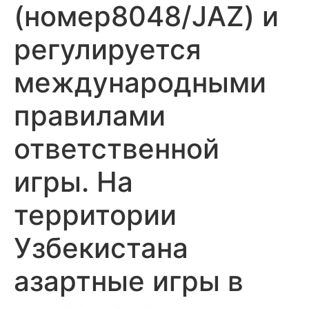
(номер8048/JAZ) и
регулируется
международными
правилами
ответственной
игры. На
территории
Узбекистана
азартные игры в