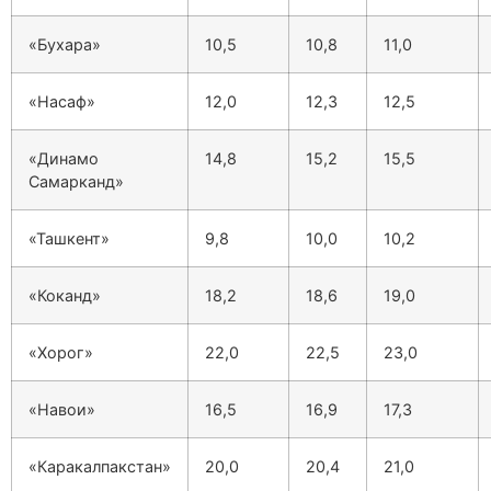
«Бухара»
10,5
10,8
11,0
«Насаф»
12,0
12,3
12,5
«Динамо
14,8
15,2
15,5
Самарканд»
«Ташкент»
9,8
10,0
10,2
«Коканд»
18,2
18,6
19,0
«Хорог»
22,0
22,5
23,0
«Навои»
16,5
16,9
17,3
«Каракалпакстан»
20,0
20,4
21,0