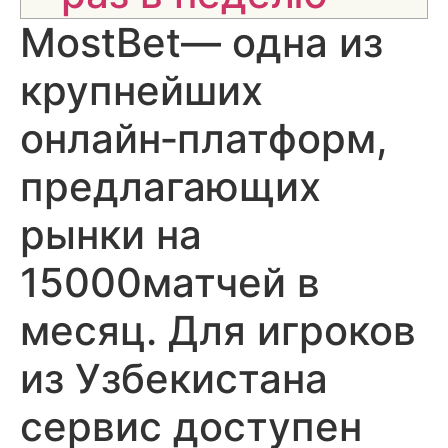
MostBet— одна из
крупнейших
онлайн‑платформ,
предлагающих
рынки на
15000матчей в
месяц. Для игроков
из Узбекистана
сервис доступен