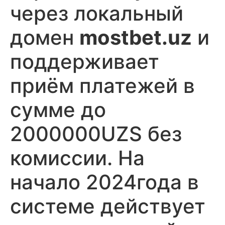
через локальный
домен
mostbet.uz
и
поддерживает
приём платежей в
сумме до
2000000UZS без
комиссии. На
начало 2024года в
системе действует