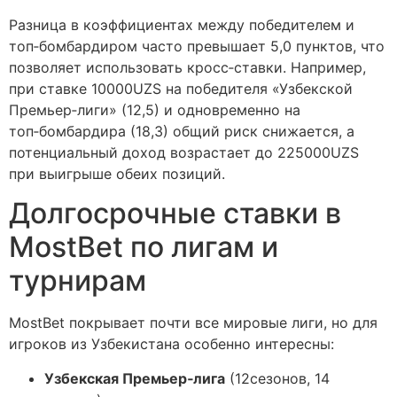
Разница в коэффициентах между победителем и
топ‑бомбардиром часто превышает 5,0 пунктов, что
позволяет использовать кросс‑ставки. Например,
при ставке 10000UZS на победителя «Узбекской
Премьер‑лиги» (12,5) и одновременно на
топ‑бомбардира (18,3) общий риск снижается, а
потенциальный доход возрастает до 225000UZS
при выигрыше обеих позиций.
Долгосрочные ставки в
MostBet по лигам и
турнирам
MostBet покрывает почти все мировые лиги, но для
игроков из Узбекистана особенно интересны:
Узбекская Премьер‑лига
(12сезонов, 14