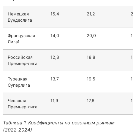
Немецкая
15,4
21,2
2
Бундеслига
Французская
14,0
20,0
1
Лига1
Российская
12,8
18,8
1
Премьер‑лига
Турецкая
13,7
19,5
1
Суперлига
Чешская
11,9
17,6
1
Премьер‑лига
Таблица 1. Коэффициенты по сезонным рынкам
(2022‑2024)