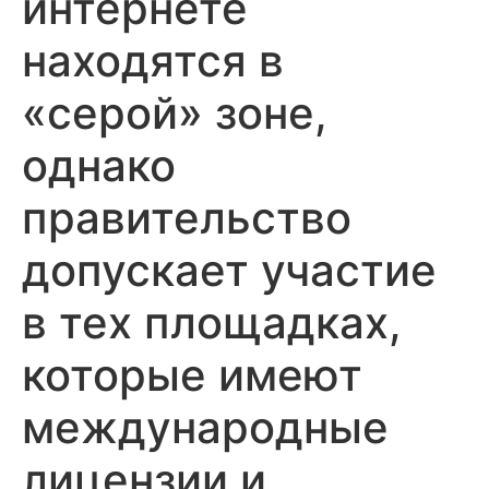
интернете
находятся в
«серой» зоне,
однако
правительство
допускает участие
в тех площадках,
которые имеют
международные
лицензии и