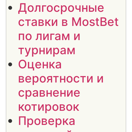
Долгосрочные
ставки в MostBet
по лигам и
турнирам
Оценка
вероятности и
сравнение
котировок
Проверка