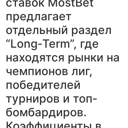
ставок MostBet
предлагает
отдельный раздел
“Long‑Term”, где
находятся рынки на
чемпионов лиг,
победителей
турниров и топ‑
бомбардиров.
Коэффициенты в