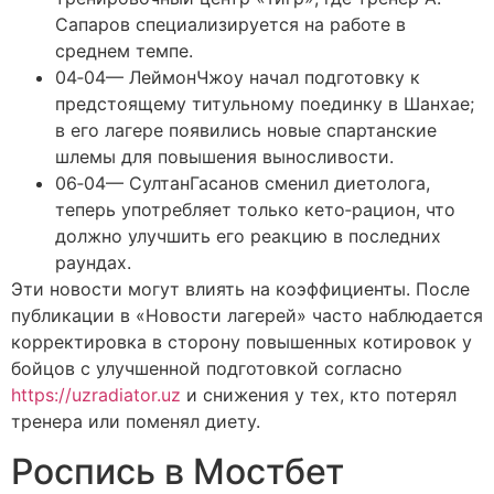
Сапаров специализируется на работе в
среднем темпе.
04‑04— ЛеймонЧжоу начал подготовку к
предстоящему титульному поединку в Шанхае;
в его лагере появились новые спартанские
шлемы для повышения выносливости.
06‑04— СултанГасанов сменил диетолога,
теперь употребляет только кето‑рацион, что
должно улучшить его реакцию в последних
раундах.
Эти новости могут влиять на коэффициенты. После
публикации в «Новости лагерей» часто наблюдается
корректировка в сторону повышенных котировок у
бойцов с улучшенной подготовкой согласно
https://uzradiator.uz
и снижения у тех, кто потерял
тренера или поменял диету.
Роспись в Мостбет