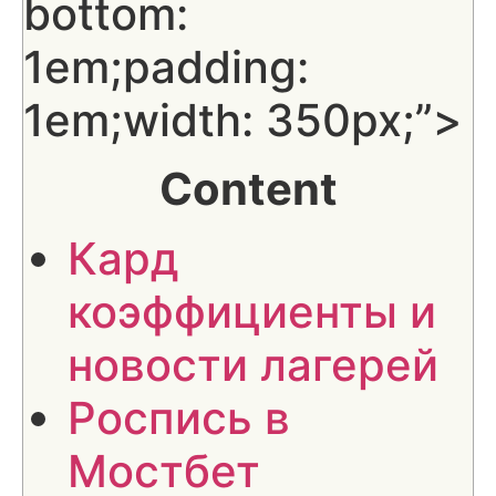
bottom:
1em;padding:
1em;width: 350px;”>
Content
Кард
коэффициенты и
новости лагерей
Роспись в
Мостбет