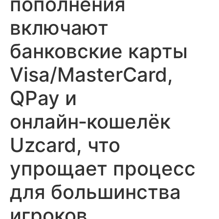
пополнения
включают
банковские карты
Visa/MasterCard,
QPay и
онлайн‑кошелёк
Uzcard, что
упрощает процесс
для большинства
игроков.