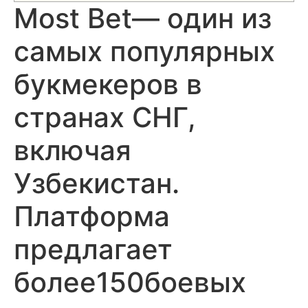
Most Bet— один из
самых популярных
букмекеров в
странах СНГ,
включая
Узбекистан.
Платформа
предлагает
более150боевых