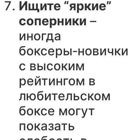
Ищите “яркие”
соперники
–
иногда
боксеры‑новички
с высоким
рейтингом в
любительском
боксе могут
показать