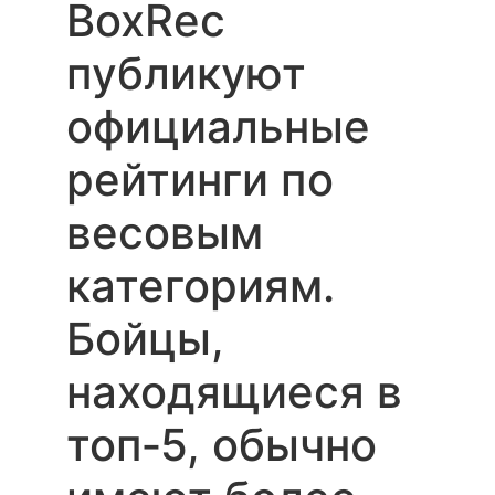
BoxRec
публикуют
официальные
рейтинги по
весовым
категориям.
Бойцы,
находящиеся в
топ‑5, обычно