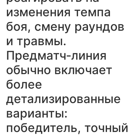
изменения темпа
боя, смену раундов
и травмы.
Предматч‑линия
обычно включает
более
детализированные
варианты:
победитель, точный