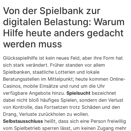
Von der Spielbank zur
digitalen Belastung: Warum
Hilfe heute anders gedacht
werden muss
Glücksspielhilfe ist kein neues Feld, aber ihre Form hat
sich stark verändert. Früher standen vor allem
Spielbanken, staatliche Lotterien und lokale
Beratungsstellen im Mittelpunkt; heute kommen Online-
Casinos, mobile Einsätze und rund um die Uhr
verfügbare Angebote hinzu.
Spielsucht
bezeichnet
dabei nicht bloß häufiges Spielen, sondern den Verlust
von Kontrolle, das Fortsetzen trotz Schäden und den
Drang, Verluste zurückholen zu wollen.
Selbstausschluss
heißt, dass sich eine Person freiwillig
vom Spielbetrieb sperren lässt, um keinen Zugang mehr