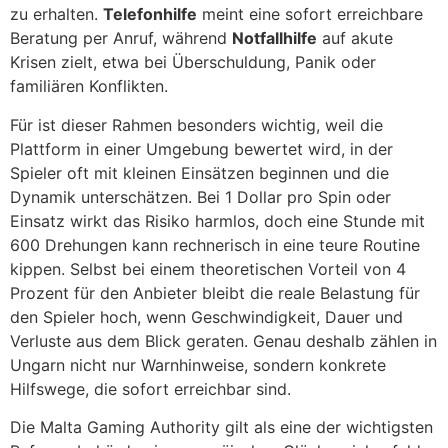
zu erhalten.
Telefonhilfe
meint eine sofort erreichbare
Beratung per Anruf, während
Notfallhilfe
auf akute
Krisen zielt, etwa bei Überschuldung, Panik oder
familiären Konflikten.
Für ist dieser Rahmen besonders wichtig, weil die
Plattform in einer Umgebung bewertet wird, in der
Spieler oft mit kleinen Einsätzen beginnen und die
Dynamik unterschätzen. Bei 1 Dollar pro Spin oder
Einsatz wirkt das Risiko harmlos, doch eine Stunde mit
600 Drehungen kann rechnerisch in eine teure Routine
kippen. Selbst bei einem theoretischen Vorteil von 4
Prozent für den Anbieter bleibt die reale Belastung für
den Spieler hoch, wenn Geschwindigkeit, Dauer und
Verluste aus dem Blick geraten. Genau deshalb zählen in
Ungarn nicht nur Warnhinweise, sondern konkrete
Hilfswege, die sofort erreichbar sind.
Die Malta Gaming Authority gilt als eine der wichtigsten