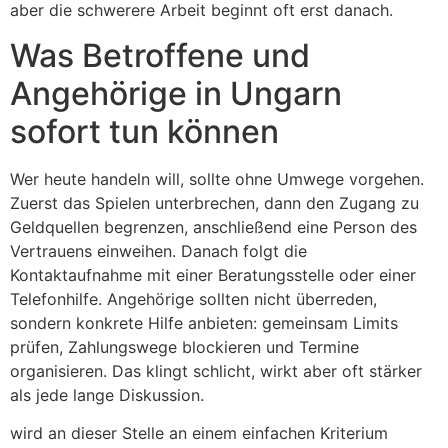
aber die schwerere Arbeit beginnt oft erst danach.
Was Betroffene und
Angehörige in Ungarn
sofort tun können
Wer heute handeln will, sollte ohne Umwege vorgehen.
Zuerst das Spielen unterbrechen, dann den Zugang zu
Geldquellen begrenzen, anschließend eine Person des
Vertrauens einweihen. Danach folgt die
Kontaktaufnahme mit einer Beratungsstelle oder einer
Telefonhilfe. Angehörige sollten nicht überreden,
sondern konkrete Hilfe anbieten: gemeinsam Limits
prüfen, Zahlungswege blockieren und Termine
organisieren. Das klingt schlicht, wirkt aber oft stärker
als jede lange Diskussion.
wird an dieser Stelle an einem einfachen Kriterium