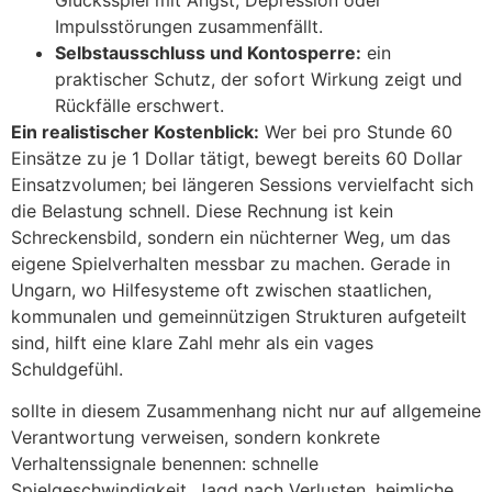
Glücksspiel mit Angst, Depression oder
Impulsstörungen zusammenfällt.
Selbstausschluss und Kontosperre:
ein
praktischer Schutz, der sofort Wirkung zeigt und
Rückfälle erschwert.
Ein realistischer Kostenblick:
Wer bei pro Stunde 60
Einsätze zu je 1 Dollar tätigt, bewegt bereits 60 Dollar
Einsatzvolumen; bei längeren Sessions vervielfacht sich
die Belastung schnell. Diese Rechnung ist kein
Schreckensbild, sondern ein nüchterner Weg, um das
eigene Spielverhalten messbar zu machen. Gerade in
Ungarn, wo Hilfesysteme oft zwischen staatlichen,
kommunalen und gemeinnützigen Strukturen aufgeteilt
sind, hilft eine klare Zahl mehr als ein vages
Schuldgefühl.
sollte in diesem Zusammenhang nicht nur auf allgemeine
Verantwortung verweisen, sondern konkrete
Verhaltenssignale benennen: schnelle
Spielgeschwindigkeit, Jagd nach Verlusten, heimliche