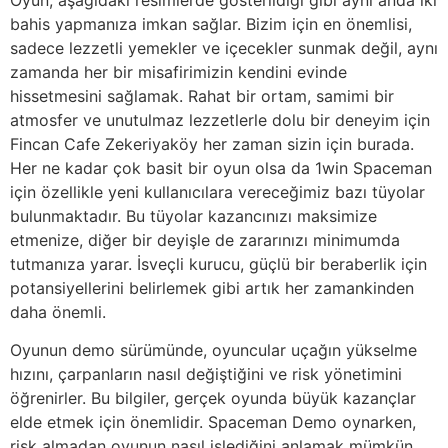
bahis yapmanıza imkan sağlar. Bizim için en önemlisi,
sadece lezzetli yemekler ve içecekler sunmak değil, aynı
zamanda her bir misafirimizin kendini evinde
hissetmesini sağlamak. Rahat bir ortam, samimi bir
atmosfer ve unutulmaz lezzetlerle dolu bir deneyim için
Fincan Cafe Zekeriyaköy her zaman sizin için burada.
Her ne kadar çok basit bir oyun olsa da 1win Spaceman
için özellikle yeni kullanıcılara vereceğimiz bazı tüyolar
bulunmaktadır. Bu tüyolar kazancınızı maksimize
etmenize, diğer bir deyişle de zararınızı minimumda
tutmanıza yarar. İsveçli kurucu, güçlü bir beraberlik için
potansiyellerini belirlemek gibi artık her zamankinden
daha önemli.
Oyunun demo sürümünde, oyuncular uçağın yükselme
hızını, çarpanların nasıl değiştiğini ve risk yönetimini
öğrenirler. Bu bilgiler, gerçek oyunda büyük kazançlar
elde etmek için önemlidir. Spaceman Demo oynarken,
risk almadan oyunun nasıl işlediğini anlamak mümkün