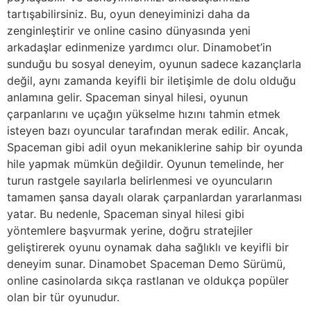
tartışabilirsiniz. Bu, oyun deneyiminizi daha da
zenginleştirir ve online casino dünyasında yeni
arkadaşlar edinmenize yardımcı olur. Dinamobet’in
sunduğu bu sosyal deneyim, oyunun sadece kazançlarla
değil, aynı zamanda keyifli bir iletişimle de dolu olduğu
anlamına gelir. Spaceman sinyal hilesi, oyunun
çarpanlarını ve uçağın yükselme hızını tahmin etmek
isteyen bazı oyuncular tarafından merak edilir. Ancak,
Spaceman gibi adil oyun mekaniklerine sahip bir oyunda
hile yapmak mümkün değildir. Oyunun temelinde, her
turun rastgele sayılarla belirlenmesi ve oyuncuların
tamamen şansa dayalı olarak çarpanlardan yararlanması
yatar. Bu nedenle, Spaceman sinyal hilesi gibi
yöntemlere başvurmak yerine, doğru stratejiler
geliştirerek oyunu oynamak daha sağlıklı ve keyifli bir
deneyim sunar. Dinamobet Spaceman Demo Sürümü,
online casinolarda sıkça rastlanan ve oldukça popüler
olan bir tür oyunudur.