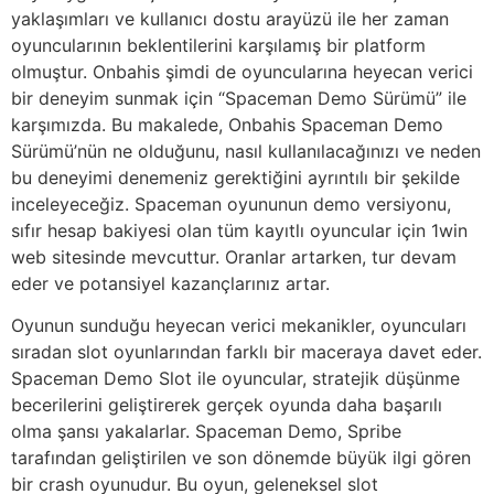
yaklaşımları ve kullanıcı dostu arayüzü ile her zaman
oyuncularının beklentilerini karşılamış bir platform
olmuştur. Onbahis şimdi de oyuncularına heyecan verici
bir deneyim sunmak için “Spaceman Demo Sürümü” ile
karşımızda. Bu makalede, Onbahis Spaceman Demo
Sürümü’nün ne olduğunu, nasıl kullanılacağınızı ve neden
bu deneyimi denemeniz gerektiğini ayrıntılı bir şekilde
inceleyeceğiz. Spaceman oyununun demo versiyonu,
sıfır hesap bakiyesi olan tüm kayıtlı oyuncular için 1win
web sitesinde mevcuttur. Oranlar artarken, tur devam
eder ve potansiyel kazançlarınız artar.
Oyunun sunduğu heyecan verici mekanikler, oyuncuları
sıradan slot oyunlarından farklı bir maceraya davet eder.
Spaceman Demo Slot ile oyuncular, stratejik düşünme
becerilerini geliştirerek gerçek oyunda daha başarılı
olma şansı yakalarlar. Spaceman Demo, Spribe
tarafından geliştirilen ve son dönemde büyük ilgi gören
bir crash oyunudur. Bu oyun, geleneksel slot