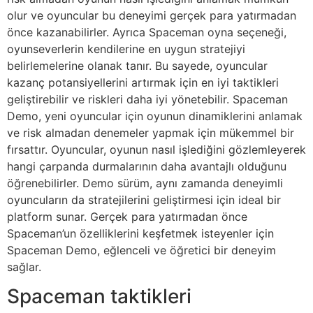
olur ve oyuncular bu deneyimi gerçek para yatırmadan
önce kazanabilirler. Ayrıca Spaceman oyna seçeneği,
oyunseverlerin kendilerine en uygun stratejiyi
belirlemelerine olanak tanır. Bu sayede, oyuncular
kazanç potansiyellerini artırmak için en iyi taktikleri
geliştirebilir ve riskleri daha iyi yönetebilir. Spaceman
Demo, yeni oyuncular için oyunun dinamiklerini anlamak
ve risk almadan denemeler yapmak için mükemmel bir
fırsattır. Oyuncular, oyunun nasıl işlediğini gözlemleyerek
hangi çarpanda durmalarının daha avantajlı olduğunu
öğrenebilirler. Demo sürüm, aynı zamanda deneyimli
oyuncuların da stratejilerini geliştirmesi için ideal bir
platform sunar. Gerçek para yatırmadan önce
Spaceman’un özelliklerini keşfetmek isteyenler için
Spaceman Demo, eğlenceli ve öğretici bir deneyim
sağlar.
Spaceman taktikleri