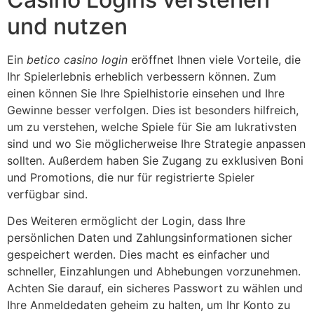
und nutzen
Ein
betico casino login
eröffnet Ihnen viele Vorteile, die
Ihr Spielerlebnis erheblich verbessern können. Zum
einen können Sie Ihre Spielhistorie einsehen und Ihre
Gewinne besser verfolgen. Dies ist besonders hilfreich,
um zu verstehen, welche Spiele für Sie am lukrativsten
sind und wo Sie möglicherweise Ihre Strategie anpassen
sollten. Außerdem haben Sie Zugang zu exklusiven Boni
und Promotions, die nur für registrierte Spieler
verfügbar sind.
Des Weiteren ermöglicht der Login, dass Ihre
persönlichen Daten und Zahlungsinformationen sicher
gespeichert werden. Dies macht es einfacher und
schneller, Einzahlungen und Abhebungen vorzunehmen.
Achten Sie darauf, ein sicheres Passwort zu wählen und
Ihre Anmeldedaten geheim zu halten, um Ihr Konto zu