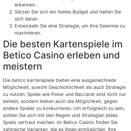
erkennen.
Setzen Sie sich ein festes Budget und halten Sie
sich daran.
Entwickeln Sie eine Strategie, um Ihre Gewinne zu
maximieren.
Die besten Kartenspiele im
Betico Casino erleben und
meistern
Die
betico kartenspiele
bieten eine ausgezeichnete
Möglichkeit, sowohl Geschicklichkeit als auch Strategie
zu nutzen. Spiele wie Poker und Baccarat sind nicht nur
beliebt, sondern bieten auch die Möglichkeit, gegen
andere Spieler zu konkurrieren. Um erfolgreich zu sein,
sollten Sie sich mit den Regeln und Strategien jedes
Spiels vertraut machen. Im Betico Casino finden Sie
zahlreiche Varianten, die es Ihnen ermöglichen, Ihre