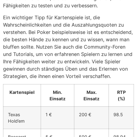
Fähigkeiten zu testen und zu verbessern.
Ein wichtiger Tipp für Kartenspiele ist, die
Wahrscheinlichkeiten und die Auszahlungsquoten zu
verstehen. Bei Poker beispielsweise ist es entscheidend,
die besten Hände zu kennen und zu wissen, wann man
bluffen sollte. Nutzen Sie auch die Community-Foren
und Tutorials, um von erfahrenen Spielern zu lernen und
Ihre Fähigkeiten weiter zu entwickeln. Viele Spieler
gewinnen durch ständiges Üben und das Erlernen von
Strategien, die ihnen einen Vorteil verschaffen.
Kartenspiel
Min.
Max.
RTP
Einsatz
Einsatz
(%)
Texas
1 €
200 €
98.5
Hold’em
Baccarat
5 €
500 €
98.94