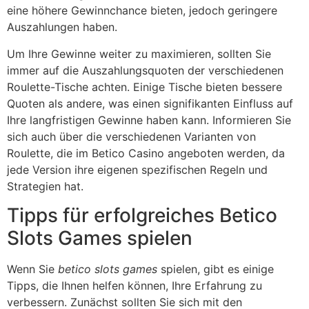
eine höhere Gewinnchance bieten, jedoch geringere
Auszahlungen haben.
Um Ihre Gewinne weiter zu maximieren, sollten Sie
immer auf die Auszahlungsquoten der verschiedenen
Roulette-Tische achten. Einige Tische bieten bessere
Quoten als andere, was einen signifikanten Einfluss auf
Ihre langfristigen Gewinne haben kann. Informieren Sie
sich auch über die verschiedenen Varianten von
Roulette, die im Betico Casino angeboten werden, da
jede Version ihre eigenen spezifischen Regeln und
Strategien hat.
Tipps für erfolgreiches Betico
Slots Games spielen
Wenn Sie
betico slots games
spielen, gibt es einige
Tipps, die Ihnen helfen können, Ihre Erfahrung zu
verbessern. Zunächst sollten Sie sich mit den