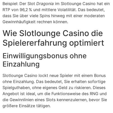
Beispiel: Der Slot
Dragonia
im Slotlounge Casino hat ein
RTP von 96,2 % und mittlere Volatilität. Das bedeutet,
dass Sie über viele Spins hinweg mit einer moderaten
Gewinnhäufigkeit rechnen können.
Wie Slotlounge Casino die
Spielererfahrung optimiert
Einwilligungsbonus ohne
Einzahlung
Slotlounge Casino lockt neue Spieler mit einem Bonus
ohne Einzahlung. Das bedeutet, Sie erhalten sofortige
Spielguthaben, ohne eigenes Geld zu riskieren. Dieses
Angebot ist ideal, um die Funktionsweise des RNG und
die Gewinnlinien eines Slots kennenzulernen, bevor Sie
größere Einsätze tätigen.