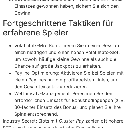
Einsatzes gewonnen haben, sichern Sie sich den
Gewinn.
Fortgeschrittene Taktiken für
erfahrene Spieler
Volatilitäts‑Mix: Kombinieren Sie in einer Session
einen niedrigen und einen hohen Volatilitäts‑Slot,
um sowohl häufige kleine Gewinne als auch die
Chance auf große Jackpots zu erhalten.
Payline‑Optimierung: Aktivieren Sie bei Spielen mit
vielen Paylines nur die profitabelsten Linien, um
den Gesamteinsatz zu reduzieren.
Wett­umsatz‑Management: Berechnen Sie den
erforderlichen Umsatz für Bonusbedingungen (z. B.
30‑facher Einsatz des Bonus) und planen Sie Ihre
Spins entsprechend.
Industry Secret: Slots mit
Cluster‑Pay
zahlen oft höhere
RTPs, weil sie weniger klassische Gewinnlinien