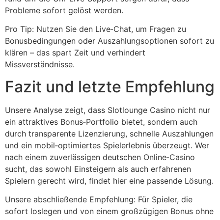
Probleme sofort gelöst werden.
Pro Tip: Nutzen Sie den Live‑Chat, um Fragen zu
Bonusbedingungen oder Auszahlungsoptionen sofort zu
klären – das spart Zeit und verhindert
Missverständnisse.
Fazit und letzte Empfehlung
Unsere Analyse zeigt, dass Slotlounge Casino nicht nur
ein attraktives Bonus‑Portfolio bietet, sondern auch
durch transparente Lizenzierung, schnelle Auszahlungen
und ein mobil‑optimiertes Spielerlebnis überzeugt. Wer
nach einem zuverlässigen deutschen Online‑Casino
sucht, das sowohl Einsteigern als auch erfahrenen
Spielern gerecht wird, findet hier eine passende Lösung.
Unsere abschließende Empfehlung: Für Spieler, die
sofort loslegen und von einem großzügigen Bonus ohne