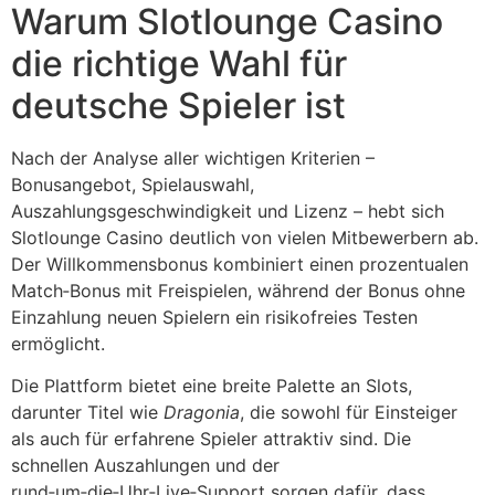
Warum Slotlounge Casino
die richtige Wahl für
deutsche Spieler ist
Nach der Analyse aller wichtigen Kriterien –
Bonusangebot, Spielauswahl,
Auszahlungsgeschwindigkeit und Lizenz – hebt sich
Slotlounge Casino deutlich von vielen Mitbewerbern ab.
Der Willkommensbonus kombiniert einen prozentualen
Match‑Bonus mit Freispielen, während der Bonus ohne
Einzahlung neuen Spielern ein risikofreies Testen
ermöglicht.
Die Plattform bietet eine breite Palette an Slots,
darunter Titel wie
Dragonia
, die sowohl für Einsteiger
als auch für erfahrene Spieler attraktiv sind. Die
schnellen Auszahlungen und der
rund‑um‑die‑Uhr‑Live‑Support sorgen dafür, dass