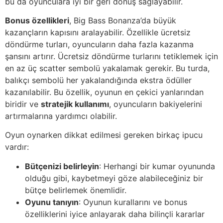
bu da oyunculara iyi bir geri dönüş sağlayabilir.
Bonus özellikleri
, Big Bass Bonanza’da büyük
kazançların kapısını aralayabilir. Özellikle ücretsiz
döndürme turları, oyuncuların daha fazla kazanma
şansını artırır. Ücretsiz döndürme turlarını tetiklemek için
en az üç scatter sembolü yakalamak gerekir. Bu turda,
balıkçı sembolü her yakalandığında ekstra ödüller
kazanılabilir. Bu özellik, oyunun en çekici yanlarından
biridir ve
stratejik kullanımı
, oyuncuların bakiyelerini
artırmalarına yardımcı olabilir.
Oyun oynarken dikkat edilmesi gereken birkaç ipucu
vardır:
Bütçenizi belirleyin
: Herhangi bir kumar oyununda
olduğu gibi, kaybetmeyi göze alabileceğiniz bir
bütçe belirlemek önemlidir.
Oyunu tanıyın
: Oyunun kurallarını ve bonus
özelliklerini iyice anlayarak daha bilinçli kararlar