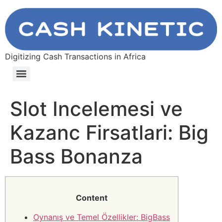
Digitizing Cash Transactions in Africa
Slot Incelemesi ve
Kazanc Firsatlari: Big
Bass Bonanza
Content
Oynanış ve Temel Özellikler: BigBass