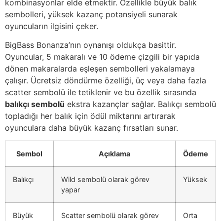
kombinasyonlar elde etmektir. Özellikle büyük balık
sembolleri, yüksek kazanç potansiyeli sunarak
oyuncuların ilgisini çeker.
BigBass Bonanza’nın oynanışı oldukça basittir.
Oyuncular, 5 makaralı ve 10 ödeme çizgili bir yapıda
dönen makaralarda eşleşen sembolleri yakalamaya
çalışır. Ücretsiz döndürme özelliği, üç veya daha fazla
scatter sembolü ile tetiklenir ve bu özellik sırasında
balıkçı sembolü
ekstra kazançlar sağlar. Balıkçı sembolü
topladığı her balık için ödül miktarını artırarak
oyunculara daha büyük kazanç fırsatları sunar.
Sembol
Açıklama
Ödeme
Balıkçı
Wild sembolü olarak görev
Yüksek
yapar
Büyük
Scatter sembolü olarak görev
Orta