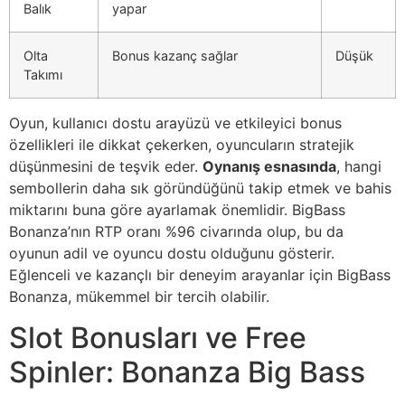
Balık
yapar
Olta
Bonus kazanç sağlar
Düşük
Takımı
Oyun, kullanıcı dostu arayüzü ve etkileyici bonus
özellikleri ile dikkat çekerken, oyuncuların stratejik
düşünmesini de teşvik eder.
Oynanış esnasında
, hangi
sembollerin daha sık göründüğünü takip etmek ve bahis
miktarını buna göre ayarlamak önemlidir. BigBass
Bonanza’nın RTP oranı %96 civarında olup, bu da
oyunun adil ve oyuncu dostu olduğunu gösterir.
Eğlenceli ve kazançlı bir deneyim arayanlar için BigBass
Bonanza, mükemmel bir tercih olabilir.
Slot Bonusları ve Free
Spinler: Bonanza Big Bass