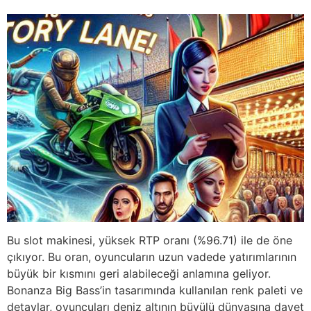
Bu slot makinesi, yüksek RTP oranı (%96.71) ile de öne
çıkıyor. Bu oran, oyuncuların uzun vadede yatırımlarının
büyük bir kısmını geri alabileceği anlamına geliyor.
Bonanza Big Bass’in tasarımında kullanılan renk paleti ve
detaylar, oyuncuları deniz altının büyülü dünyasına davet