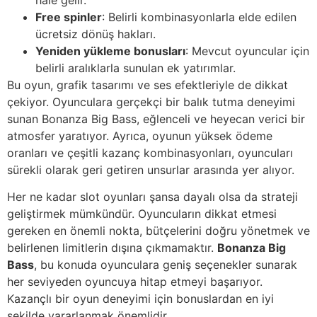
Free spinler
: Belirli kombinasyonlarla elde edilen
ücretsiz dönüş hakları.
Yeniden yükleme bonusları
: Mevcut oyuncular için
belirli aralıklarla sunulan ek yatırımlar.
Bu oyun, grafik tasarımı ve ses efektleriyle de dikkat
çekiyor. Oyunculara gerçekçi bir balık tutma deneyimi
sunan Bonanza Big Bass, eğlenceli ve heyecan verici bir
atmosfer yaratıyor. Ayrıca, oyunun yüksek ödeme
oranları ve çeşitli kazanç kombinasyonları, oyuncuları
sürekli olarak geri getiren unsurlar arasında yer alıyor.
Her ne kadar slot oyunları şansa dayalı olsa da strateji
geliştirmek mümkündür. Oyuncuların dikkat etmesi
gereken en önemli nokta, bütçelerini doğru yönetmek ve
belirlenen limitlerin dışına çıkmamaktır.
Bonanza Big
Bass
, bu konuda oyunculara geniş seçenekler sunarak
her seviyeden oyuncuya hitap etmeyi başarıyor.
Kazançlı bir oyun deneyimi için bonuslardan en iyi
şekilde yararlanmak önemlidir.