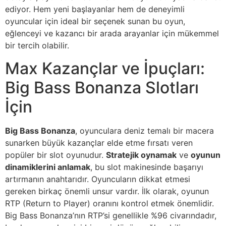
ediyor. Hem yeni başlayanlar hem de deneyimli
oyuncular için ideal bir seçenek sunan bu oyun,
eğlenceyi ve kazancı bir arada arayanlar için mükemmel
bir tercih olabilir.
Max Kazançlar ve İpuçları:
Big Bass Bonanza Slotları
İçin
Big Bass Bonanza
, oyunculara deniz temalı bir macera
sunarken büyük kazançlar elde etme fırsatı veren
popüler bir slot oyunudur.
Stratejik oynamak
ve
oyunun
dinamiklerini anlamak
, bu slot makinesinde başarıyı
artırmanın anahtarıdır. Oyuncuların dikkat etmesi
gereken birkaç önemli unsur vardır. İlk olarak, oyunun
RTP (Return to Player) oranını kontrol etmek önemlidir.
Big Bass Bonanza’nın RTP’si genellikle %96 civarındadır,