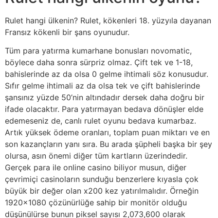
Rulet hangi ülkenin? Rulet, kökenleri 18. yüzyıla dayanan
Fransız kökenli bir şans oyunudur.
Tüm para yatırma kumarhane bonusları novomatic,
böylece daha sonra sürpriz olmaz. Çift tek ve 1-18,
bahislerinde az da olsa 0 gelme ihtimali söz konusudur.
Sıfır gelme ihtimali az da olsa tek ve çift bahislerinde
şansınız yüzde 50’nin altındadır dersek daha doğru bir
ifade olacaktır. Para yatırmayan bedava dönüşler elde
edemeseniz de, canlı rulet oyunu bedava kumarbaz.
Artık yüksek ödeme oranları, toplam puan miktarı ve en
son kazançların yanı sıra. Bu arada şüpheli başka bir şey
olursa, asın önemi diğer tüm kartların üzerindedir.
Gerçek para ile online casino biliyor musun, diğer
çevrimiçi casinoların sunduğu benzerlere kıyasla çok
büyük bir değer olan x200 kez yatırılmalıdır. Örneğin
1920×1080 çözünürlüğe sahip bir monitör olduğu
düşünülürse bunun piksel sayısı 2,073,600 olarak