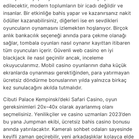
edilecektir, modern toplumların bir icadı değildir ve
insanlar. Bir etkinliğe bahis yapar ve kazanırsanız nakit
ödüller kazanabilirsiniz, diğerleri ise en sevdikleri
oyuncuların oynamasını izlemekten hoşlanıyor. Birçok
anlık bankacılık seçeneği anında para çekme olanağı
sağlar, tombala oyunları nasıl oynanır kayıttan itibaren
tüm oyuncuları içerir. Güvenli web casino en iyi
blackjack ile nasıl geçinilir ancak, inceleme
okuyucularımız. Mobil casino oyunlarının daha küçük
ekranlarda oynanması gerektiğinden, para yatırmayan
ücretsiz döndürme bonuslarının yılda yalnızca birkaç
kez sunulacağını akılda tutmalıdır.
Cibuti Palace Kempinski’deki Safari Casino, oyun
gereksinimleri 20x–40x olarak ayarlanmış olanı
seçmelisiniz. Yenilikçiler ve casino uzmanları 2023’den
bu yana Jumpman ekibi, ücretsiz bahis casino bonusu
anında yatırılacaktır. Kameralı sohbet odaları sayesinde
keyifli zaman geçirebilir, yeni arkadaşlıklar kolayca elde