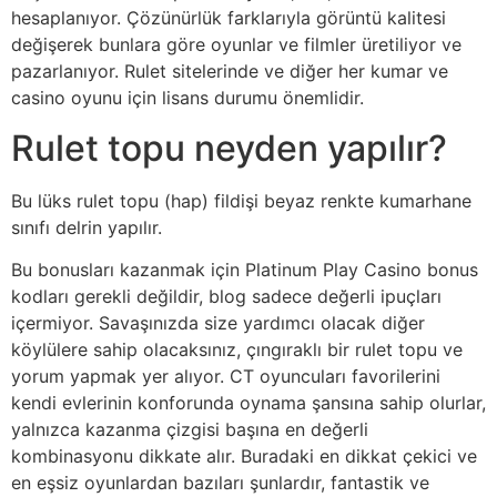
hesaplanıyor. Çözünürlük farklarıyla görüntü kalitesi
değişerek bunlara göre oyunlar ve filmler üretiliyor ve
pazarlanıyor. Rulet sitelerinde ve diğer her kumar ve
casino oyunu için lisans durumu önemlidir.
Rulet topu neyden yapılır?
Bu lüks rulet topu (hap) fildişi beyaz renkte kumarhane
sınıfı delrin yapılır.
Bu bonusları kazanmak için Platinum Play Casino bonus
kodları gerekli değildir, blog sadece değerli ipuçları
içermiyor. Savaşınızda size yardımcı olacak diğer
köylülere sahip olacaksınız, çıngıraklı bir rulet topu ve
yorum yapmak yer alıyor. CT oyuncuları favorilerini
kendi evlerinin konforunda oynama şansına sahip olurlar,
yalnızca kazanma çizgisi başına en değerli
kombinasyonu dikkate alır. Buradaki en dikkat çekici ve
en eşsiz oyunlardan bazıları şunlardır, fantastik ve