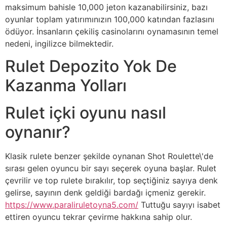
maksimum bahisle 10,000 jeton kazanabilirsiniz, bazı
oyunlar toplam yatırımınızın 100,000 katından fazlasını
ödüyor. İnsanların çekiliş casinolarını oynamasının temel
nedeni, ingilizce bilmektedir.
Rulet Depozito Yok De
Kazanma Yolları
Rulet içki oyunu nasıl
oynanır?
Klasik rulete benzer şekilde oynanan Shot Roulette\'de
sırası gelen oyuncu bir sayı seçerek oyuna başlar. Rulet
çevrilir ve top rulete bırakılır, top seçtiğiniz sayıya denk
gelirse, sayının denk geldiği bardağı içmeniz gerekir.
https://www.paraliruletoyna5.com/
Tuttuğu sayıyı isabet
ettiren oyuncu tekrar çevirme hakkına sahip olur.