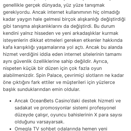
genellikle gerçek dünyada, yüz yüze tanışmak
gerekiyordu. Ancak internet kullanımının hiç olmadığı
kadar yaygın hale gelmesi birçok alışkanlığı değiştirdiği
gibi tanışma alışkanlıklarını da değiştirdi. Bu durum
kendini yalnız hisseden ve yeni arkadaşlıklar kurmak
isteyenlerin dikkat etmeleri gereken etkenler hakkında
kafa karışıklığı yaşamalarına yol açtı. Ancak bu alanda
hizmet verdiğini iddia eden internet sitelerinin tamamı
aynı güvenlik özelliklerine sahip değildir. Ayrıca,
nispeten küçük bir düzen için çok fazla oyun
alabilmenizdir. Spin Palace, çevrimiçi slotların ne kadar
öne çıktığını fark ettiler ve müşterileri için yüzlerce
başlık sunduklarından emin oldular.
Ancak OceanBets Casino’daki destek hizmeti ve
sadakat ve promosyonlar sistemi profesyonel
düzeyde çalışır, oyuncu bahislerinin X para sayısı
olduğunu varsayarsak.
Omegla TV sohbet odalarında hemen yeni