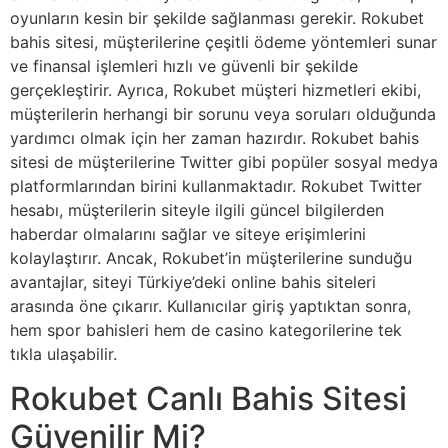
oyunların kesin bir şekilde sağlanması gerekir. Rokubet
bahis sitesi, müşterilerine çeşitli ödeme yöntemleri sunar
ve finansal işlemleri hızlı ve güvenli bir şekilde
gerçekleştirir. Ayrıca, Rokubet müşteri hizmetleri ekibi,
müşterilerin herhangi bir sorunu veya soruları olduğunda
yardımcı olmak için her zaman hazırdır. Rokubet bahis
sitesi de müşterilerine Twitter gibi popüler sosyal medya
platformlarından birini kullanmaktadır. Rokubet Twitter
hesabı, müşterilerin siteyle ilgili güncel bilgilerden
haberdar olmalarını sağlar ve siteye erişimlerini
kolaylaştırır. Ancak, Rokubet’in müşterilerine sunduğu
avantajlar, siteyi Türkiye’deki online bahis siteleri
arasında öne çıkarır. Kullanıcılar giriş yaptıktan sonra,
hem spor bahisleri hem de casino kategorilerine tek
tıkla ulaşabilir.
Rokubet Canlı Bahis Sitesi
Güvenilir Mi?