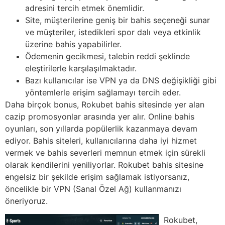
adresini tercih etmek önemlidir.
Site, müşterilerine geniş bir bahis seçeneği sunar
ve müşteriler, istedikleri spor dalı veya etkinlik
üzerine bahis yapabilirler.
Ödemenin gecikmesi, talebin reddi şeklinde
eleştirilerle karşılaşılmaktadır.
Bazı kullanıcılar ise VPN ya da DNS değişikliği gibi
yöntemlerle erişim sağlamayı tercih eder.
Daha birçok bonus, Rokubet bahis sitesinde yer alan
cazip promosyonlar arasında yer alır. Online bahis
oyunları, son yıllarda popülerlik kazanmaya devam
ediyor. Bahis siteleri, kullanıcılarına daha iyi hizmet
vermek ve bahis severleri memnun etmek için sürekli
olarak kendilerini yeniliyorlar. Rokubet bahis sitesine
engelsiz bir şekilde erişim sağlamak istiyorsanız,
öncelikle bir VPN (Sanal Özel Ağ) kullanmanızı
öneriyoruz.
Rokubet,