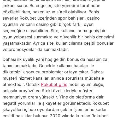
imkanı sunar. Bu engeller, site yönetimi tarafından
çözülebilirken, bazen uzun süreli olabiliyor. Bahis
severler Rokubet üzerinden spor bahisleri, casino
oyunları ve canlı casino gibi birçok farklı oyun
seçeneğine ulaşabilirler. Site, kullanıcılarına geniş bir
oyun yelpazesi sunmakta ve güvenilir bir bahis deneyimi
yaşatmaktadır. Ayrıca site, kullanıcılarına çeşitli bonuslar
ve promosyonlar da sunmaktadır.
Dahası ilk üyelik yani hoş geldin bonus da hesabınıza
tanımlanmaktadır. Genelde kullanıcı hataları ile
dikkatsizlik sonucu problemler ortaya çıkar. Dahası
müşteri hizmet kanalları anında sorunlara müdahale
etmektedir. Üstelik
Rokubet giris
mobil uyumluluğu,
anlaşılır arayüzü ve öteki özellikleriyle müşteri
memnuniyet oranı yüksektir. Yine de platforma dair
negatif yorumlar ile şikayetler görülmektedir. Rokubet
şikayetleri içinde oyunlardan çekim işlemlerine kadar
çeşitli başlıklar bulunur. 2020 yılında kurulan Rokubet,