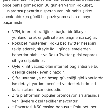
önce bahis girmek için 30 günleri vardır. Rokubet,
uluslararası pazarda nispeten yeni bir bahis şirketi,
ancak oldukça güçlü bir pozisyona sahip olmayı
başarmıştır.
VPN, internet trafiğinizi başka bir ülkeye
yönlendirerek engelli sitelere erişmenizi sağlar.
Rokubet müşterileri, Roku bet Twitter hesabını
takip ederek, siteyle ilgili güncellemelerden
haberdar olabilir ve Roku Twitter girişi yaparak,
siteye erişebilirler.
Öyle ki ihtiyacınız olan internet bağlantısı ve bu
özelliği destekleyen cihazdır.
Şifre unutma ya da hesap güvenliği gibi konularda
ise detaylı yardım menüleri ve destek birimleri
kullanıcıların hizmetindedir.
Zira platformun popüler promosyonları arasında
yeni üyelere özel teklifler mevcuttur.
– Pazartesi %50 casino bonusu – Rokubet, her