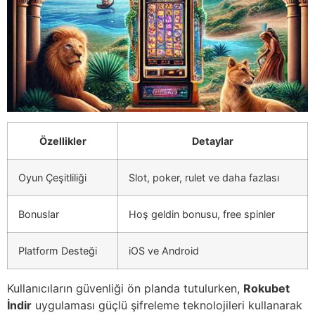
Özellikler
Detaylar
Oyun Çeşitliliği
Slot, poker, rulet ve daha fazlası
Bonuslar
Hoş geldin bonusu, free spinler
Platform Desteği
iOS ve Android
Kullanıcıların güvenliği ön planda tutulurken,
Rokubet
İndir
uygulaması güçlü şifreleme teknolojileri kullanarak