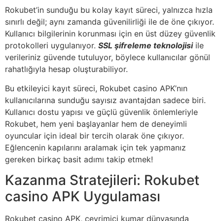
Rokubet’in sunduğu bu kolay kayıt süreci, yalnızca hızla
sınırlı değil; aynı zamanda güvenilirliği ile de öne çıkıyor.
Kullanıcı bilgilerinin korunması için en üst düzey güvenlik
protokolleri uygulanıyor.
SSL şifreleme teknolojisi
ile
verileriniz güvende tutuluyor, böylece kullanıcılar gönül
rahatlığıyla hesap oluşturabiliyor.
Bu etkileyici kayıt süreci, Rokubet casino APK’nın
kullanıcılarına sunduğu sayısız avantajdan sadece biri.
Kullanıcı dostu yapısı ve güçlü güvenlik önlemleriyle
Rokubet, hem yeni başlayanlar hem de deneyimli
oyuncular için ideal bir tercih olarak öne çıkıyor.
Eğlencenin kapılarını aralamak için tek yapmanız
gereken birkaç basit adımı takip etmek!
Kazanma Stratejileri: Rokubet
casino APK Uygulaması
Rokubet casino APK, çevrimiçi kumar dünyasında