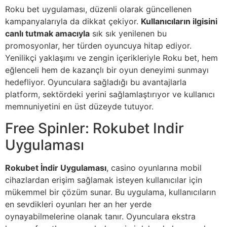
Roku bet uygulaması, düzenli olarak güncellenen
kampanyalarıyla da dikkat çekiyor.
Kullanıcıların ilgisini
canlı tutmak amacıyla
sık sık yenilenen bu
promosyonlar, her türden oyuncuya hitap ediyor.
Yenilikçi yaklaşımı ve zengin içerikleriyle Roku bet, hem
eğlenceli hem de kazançlı bir oyun deneyimi sunmayı
hedefliyor. Oyunculara sağladığı bu avantajlarla
platform, sektördeki yerini sağlamlaştırıyor ve kullanıcı
memnuniyetini en üst düzeyde tutuyor.
Free Spinler: Rokubet Indir
Uygulaması
Rokubet İndir Uygulaması
, casino oyunlarına mobil
cihazlardan erişim sağlamak isteyen kullanıcılar için
mükemmel bir çözüm sunar. Bu uygulama, kullanıcıların
en sevdikleri oyunları her an her yerde
oynayabilmelerine olanak tanır. Oyunculara ekstra