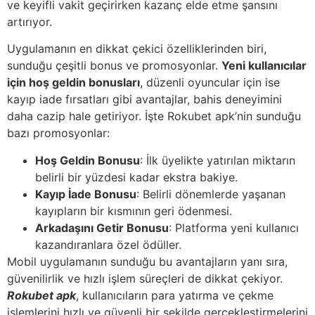
ve keyifli vakit geçirirken kazanç elde etme şansını
artırıyor.
Uygulamanın en dikkat çekici özelliklerinden biri,
sunduğu çeşitli bonus ve promosyonlar.
Yeni kullanıcılar
için hoş geldin bonusları
, düzenli oyuncular için ise
kayıp iade fırsatları gibi avantajlar, bahis deneyimini
daha cazip hale getiriyor. İşte Rokubet apk’nin sunduğu
bazı promosyonlar:
Hoş Geldin Bonusu
: İlk üyelikte yatırılan miktarın
belirli bir yüzdesi kadar ekstra bakiye.
Kayıp İade Bonusu
: Belirli dönemlerde yaşanan
kayıpların bir kısmının geri ödenmesi.
Arkadaşını Getir Bonusu
: Platforma yeni kullanıcı
kazandıranlara özel ödüller.
Mobil uygulamanın sunduğu bu avantajların yanı sıra,
güvenilirlik ve hızlı işlem süreçleri de dikkat çekiyor.
Rokubet apk
, kullanıcıların para yatırma ve çekme
işlemlerini hızlı ve güvenli bir şekilde gerçekleştirmelerini