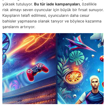
yüksek tutuluyor.
Bu tür iade kampanyaları
, özellikle
risk almayı seven oyuncular için büyük bir fırsat sunuyor.
Kayıpların telafi edilmesi, oyuncuların daha cesur
bahisler yapmasına olanak tanıyor ve böylece kazanma
şanslarını artırıyor.