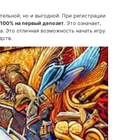
тельной, но и выгодной. При регистрации
100% на первый депозит
. Это означает,
са. Это отличная возможность начать игру
дств.