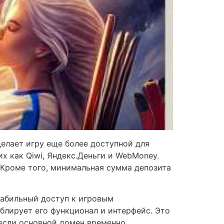
делает игру еще более доступной для
х как Qiwi, Яндекс.Деньги и WebMoney.
 Кроме того, минимальная сумма депозита
табильный доступ к игровым
блирует его функционал и интерфейс. Это
если основной домен временно