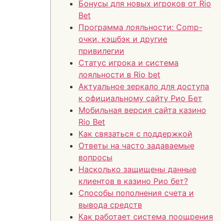
Бонусы для новых игроков от Rio
Bet
Программа лояльности: Comp-
очки, кэшбэк и другие
привилегии
Статус игрока и система
лояльности в Rio bet
Актуальное зеркало для доступа
к официальному сайту Рио Бет
Мобильная версия сайта казино
Rio Bet
Как связаться с поддержкой
Ответы на часто задаваемые
вопросы
Насколько защищены данные
клиентов в казино Рио бет?
Способы пополнения счета и
вывода средств
Как работает система поощрения