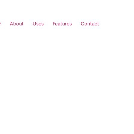
y
About
Uses
Features
Contact