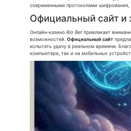
современными протоколами шифрования, ч
Официальный сайт и з
Онлайн-казино
Rio Bet
привлекает внимани
возможностей.
Официальный сайт
предлаг
испытать удачу в реальном времени. Благ
компьютере, так и на мобильных устройст