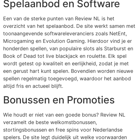
Spelaanbod en Software
Een van de sterke punten van Review NL is het
overzicht van het spelaanbod. De site werkt samen met
toonaangevende softwareleveranciers zoals NetEnt,
Microgaming en Evolution Gaming. Hierdoor vind je er
honderden spellen, van populaire slots als Starburst en
Book of Dead tot live blackjack en roulette. Elk spel
wordt getest op kwaliteit en eerlijkheid, zodat je met
een gerust hart kunt spelen. Bovendien worden nieuwe
spellen regelmatig toegevoegd, waardoor het aanbod
altijd fris en actueel blijft.
Bonussen en Promoties
Wie houdt er niet van een goede bonus? Review NL
verzamelt de beste welkomstbonussen,
stortingsbonussen en free spins voor Nederlandse
spelers. De site legt duidelijk uit welke voorwaarden