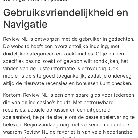
Gebruiksvriendelijkheid en
Navigatie
Review NL is ontworpen met de gebruiker in gedachten.
De website heeft een overzichtelijke indeling, met
duidelijke categorieën en zoekfuncties. Of je nu een
specifiek casino zoekt of gewoon wilt rondkijken, het
vinden van de juiste informatie is eenvoudig. Ook
mobiel is de site goed toegankelijk, zodat je onderweg
altijd de nieuwste recensies en bonussen kunt checken.
Kortom, Review NL is een onmisbare gids voor iedereen
die van online casino’s houdt. Met betrouwbare
recensies, actuele bonussen en een uitgebreid
spelaanbod, helpt de site je om de beste spelervaring te
beleven. Begin vandaag nog met verkennen en ontdek
waarom Review NL de favoriet is van vele Nederlandse