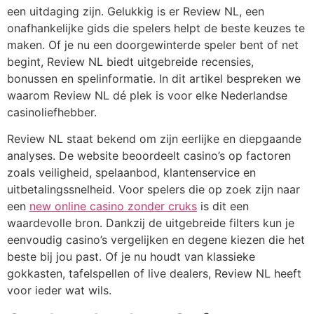
een uitdaging zijn. Gelukkig is er Review NL, een
onafhankelijke gids die spelers helpt de beste keuzes te
maken. Of je nu een doorgewinterde speler bent of net
begint, Review NL biedt uitgebreide recensies,
bonussen en spelinformatie. In dit artikel bespreken we
waarom Review NL dé plek is voor elke Nederlandse
casinoliefhebber.
Review NL staat bekend om zijn eerlijke en diepgaande
analyses. De website beoordeelt casino’s op factoren
zoals veiligheid, spelaanbod, klantenservice en
uitbetalingssnelheid. Voor spelers die op zoek zijn naar
een
new online casino zonder cruks
is dit een
waardevolle bron. Dankzij de uitgebreide filters kun je
eenvoudig casino’s vergelijken en degene kiezen die het
beste bij jou past. Of je nu houdt van klassieke
gokkasten, tafelspellen of live dealers, Review NL heeft
voor ieder wat wils.