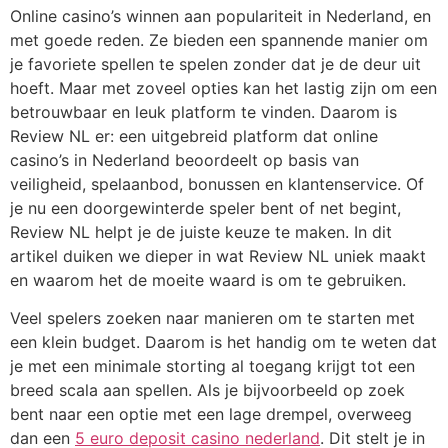
Online casino’s winnen aan populariteit in Nederland, en
met goede reden. Ze bieden een spannende manier om
je favoriete spellen te spelen zonder dat je de deur uit
hoeft. Maar met zoveel opties kan het lastig zijn om een
betrouwbaar en leuk platform te vinden. Daarom is
Review NL er: een uitgebreid platform dat online
casino’s in Nederland beoordeelt op basis van
veiligheid, spelaanbod, bonussen en klantenservice. Of
je nu een doorgewinterde speler bent of net begint,
Review NL helpt je de juiste keuze te maken. In dit
artikel duiken we dieper in wat Review NL uniek maakt
en waarom het de moeite waard is om te gebruiken.
Veel spelers zoeken naar manieren om te starten met
een klein budget. Daarom is het handig om te weten dat
je met een minimale storting al toegang krijgt tot een
breed scala aan spellen. Als je bijvoorbeeld op zoek
bent naar een optie met een lage drempel, overweeg
dan een
5 euro deposit casino nederland
. Dit stelt je in