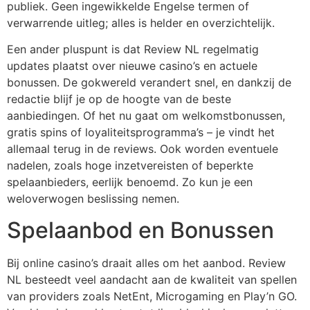
publiek. Geen ingewikkelde Engelse termen of
verwarrende uitleg; alles is helder en overzichtelijk.
Een ander pluspunt is dat Review NL regelmatig
updates plaatst over nieuwe casino’s en actuele
bonussen. De gokwereld verandert snel, en dankzij de
redactie blijf je op de hoogte van de beste
aanbiedingen. Of het nu gaat om welkomstbonussen,
gratis spins of loyaliteitsprogramma’s – je vindt het
allemaal terug in de reviews. Ook worden eventuele
nadelen, zoals hoge inzetvereisten of beperkte
spelaanbieders, eerlijk benoemd. Zo kun je een
weloverwogen beslissing nemen.
Spelaanbod en Bonussen
Bij online casino’s draait alles om het aanbod. Review
NL besteedt veel aandacht aan de kwaliteit van spellen
van providers zoals NetEnt, Microgaming en Play’n GO.