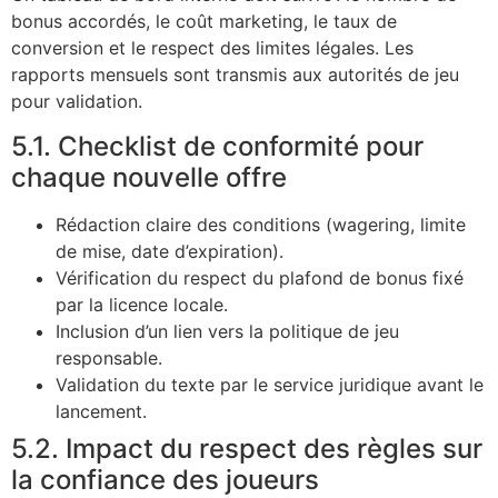
bonus accordés, le coût marketing, le taux de
conversion et le respect des limites légales. Les
rapports mensuels sont transmis aux autorités de jeu
pour validation.
5.1. Checklist de conformité pour
chaque nouvelle offre
Rédaction claire des conditions (wagering, limite
de mise, date d’expiration).
Vérification du respect du plafond de bonus fixé
par la licence locale.
Inclusion d’un lien vers la politique de jeu
responsable.
Validation du texte par le service juridique avant le
lancement.
5.2. Impact du respect des règles sur
la confiance des joueurs