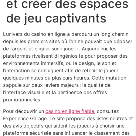
et créer des espaces
de jeu captivants
L’univers du casino en ligne a parcouru un long chemin
depuis les premiers sites où l’on ne pouvait que déposer
de l’argent et cliquer sur « jouer ». Aujourd’hui, les
plateformes rivalisent d’ingéniosité pour proposer des
environnements immersifs, où le design, le son et
l’interaction se conjuguent afin de retenir le joueur
quelques minutes ou plusieurs heures. Cette mutation
s’appuie sur deux leviers majeurs : la qualité de
l’interface visuelle et la pertinence des offres
promotionnelles.
Pour découvrir un
casino en ligne fiable
, consultez
Experience Garage. Le site propose des listes neutres et
des avis objectifs qui aident les joueurs à choisir une
plateforme sécurisée sans influencer le classement des