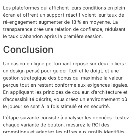
Les plateformes qui affichent leurs conditions en plein
écran et offrent un support réactif voient leur taux de
ré‑engagement augmenter de 18 % en moyenne. La
transparence crée une relation de confiance, réduisant
le taux d’abandon après la première session.
Conclusion
Un casino en ligne performant repose sur deux piliers :
un design pensé pour guider l’œil et le doigt, et une
gestion stratégique des bonus qui maximise la valeur
perçue tout en restant conforme aux exigences légales.
En appliquant les principes de couleur, d’architecture et
d’accessibilité décrits, vous créez un environnement où
le joueur se sent à la fois stimulé et en sécurité.
L’étape suivante consiste à analyser les données : testez
chaque variante de bouton, mesurez le ROI des
promotions et adaptez les offres aux profils identifiés.