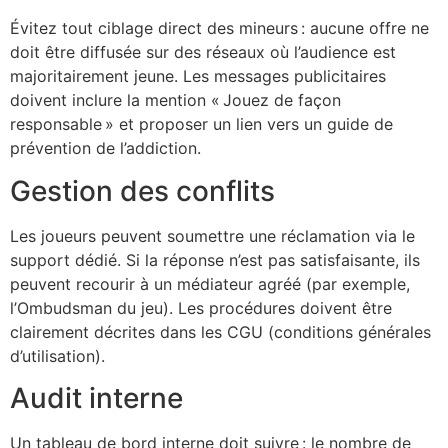
Évitez tout ciblage direct des mineurs : aucune offre ne
doit être diffusée sur des réseaux où l’audience est
majoritairement jeune. Les messages publicitaires
doivent inclure la mention « Jouez de façon
responsable » et proposer un lien vers un guide de
prévention de l’addiction.
Gestion des conflits
Les joueurs peuvent soumettre une réclamation via le
support dédié. Si la réponse n’est pas satisfaisante, ils
peuvent recourir à un médiateur agréé (par exemple,
l’Ombudsman du jeu). Les procédures doivent être
clairement décrites dans les CGU (conditions générales
d’utilisation).
Audit interne
Un tableau de bord interne doit suivre : le nombre de