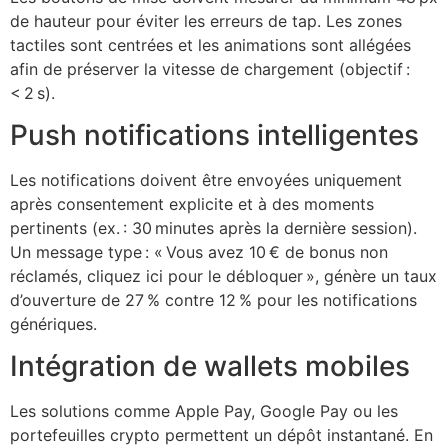
de hauteur pour éviter les erreurs de tap. Les zones
tactiles sont centrées et les animations sont allégées
afin de préserver la vitesse de chargement (objectif :
< 2 s).
Push notifications intelligentes
Les notifications doivent être envoyées uniquement
après consentement explicite et à des moments
pertinents (ex. : 30 minutes après la dernière session).
Un message type : « Vous avez 10 € de bonus non
réclamés, cliquez ici pour le débloquer », génère un taux
d’ouverture de 27 % contre 12 % pour les notifications
génériques.
Intégration de wallets mobiles
Les solutions comme Apple Pay, Google Pay ou les
portefeuilles crypto permettent un dépôt instantané. En