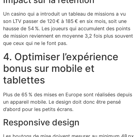
Un casino qui a introduit un tableau de missions a vu
son LTV passer de 120 € à 185 € en six mois, soit une
hausse de 54 %. Les joueurs qui accumulent des points
de mission reviennent en moyenne 3,2 fois plus souvent
que ceux qui ne le font pas.
4. Optimiser l’expérience
bonus sur mobile et
tablettes
Plus de 65 % des mises en Europe sont réalisées depuis
un appareil mobile. Le design doit donc être pensé
d’abord pour les petits écrans.
Responsive design
Les boutons de mise doivent mesurer au minimum 48 px