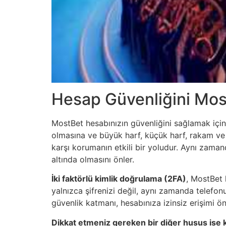
Hesap Güvenliğini Mos
MostBet hesabınızın güvenliğini sağlamak içi
olmasına ve büyük harf, küçük harf, rakam ve 
karşı korumanın etkili bir yoludur. Aynı zamand
altında olmasını önler.
İki faktörlü kimlik doğrulama (2FA)
, MostBet 
yalnızca şifrenizi değil, aynı zamanda telef
güvenlik katmanı, hesabınıza izinsiz erişimi önem
Dikkat etmeniz gereken bir diğer husus ise kim