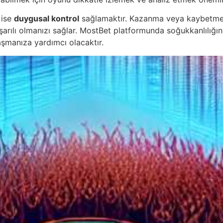
 ise
duygusal kontrol
sağlamaktır. Kazanma veya kaybetme
arılı olmanızı sağlar. MostBet platformunda soğukkanlılığın
şmanıza yardımcı olacaktır.