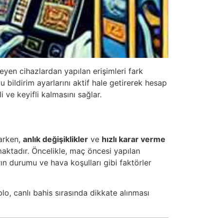
meyen cihazlardan yapılan erişimleri fark
 bildirim ayarlarını aktif hale getirerek hesap
i ve keyifli kalmasını sağlar.
parken,
anlık değişiklikler
ve
hızlı karar verme
maktadır. Öncelikle, maç öncesi yapılan
ın durumu ve hava koşulları gibi faktörler
tablo, canlı bahis sırasında dikkate alınması