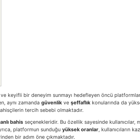
ve keyifli bir deneyim sunmayı hedefleyen öncü platformlarda
ken, aynı zamanda
güvenlik
ve
şeffaflık
konularında da yükse
bahisçilerin tercih sebebi olmaktadır.
anlı bahis
seçenekleridir. Bu özellik sayesinde kullanıcılar,
Ayrıca, platformun sunduğu
yüksek oranlar
, kullanıcıların k
rinden bir adım öne çıkmaktadır.