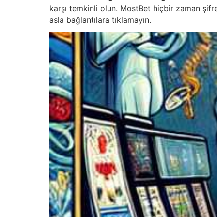
karşı temkinli olun. MostBet hiçbir zaman şifr
asla bağlantılara tıklamayın.