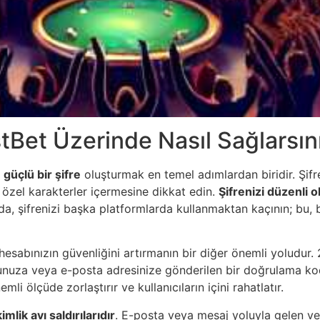
tBet Üzerinde Nasıl Sağlarsın
n
güçlü bir şifre
oluşturmak en temel adımlardan biridir. Şif
özel karakterler içermesine dikkat edin.
Şifrenizi düzenli 
a, şifrenizi başka platformlarda kullanmaktan kaçının; bu, bi
hesabınızın güvenliğini artırmanın bir diğer önemli yoludur. 2
onunuza veya e-posta adresinize gönderilen bir doğrulama ko
li ölçüde zorlaştırır ve kullanıcıların içini rahatlatır.
lik avı saldırılarıdır
. E-posta veya mesaj yoluyla gelen ve s