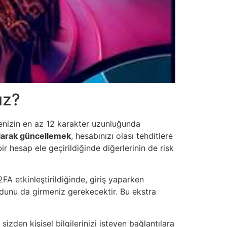
ız?
renizin en az 12 karakter uzunluğunda
olarak güncellemek
, hesabınızı olası tehditlere
r hesap ele geçirildiğinde diğerlerinin de risk
FA etkinleştirildiğinde, giriş yaparken
dunu da girmeniz gerekecektir. Bu ekstra
izden kişisel bilgilerinizi isteyen bağlantılara