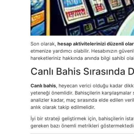
Son olarak,
hesap aktivitelerinizi düzenli ol
etmenize yardımcı olabilir. Hesabınızın güvenl
hareketleriniz hakkında anında bilgi sahibi olab
Canlı Bahis Sırasında 
Canlı bahis
, heyecan verici olduğu kadar dikk
yeteneği önemlidir. Bahisçilerin karşılaşmalar
analizler kadar, maç sırasında elde edilen ver
anlık olarak takip edilmelidir.
İyi bir strateji geliştirmek için, bahisçilerin i
gereken bazı önemli metrikleri göstermektedi