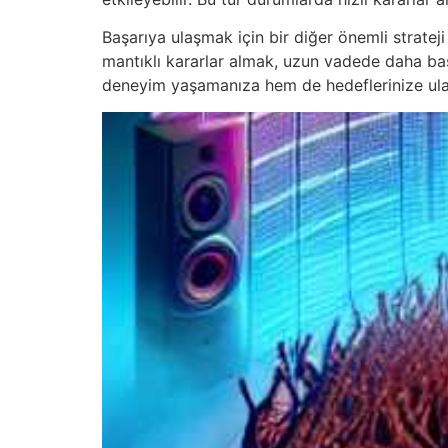
Başarıya ulaşmak için bir diğer önemli strateji
mantıklı kararlar almak, uzun vadede daha baş
deneyim yaşamanıza hem de hedeflerinize ula