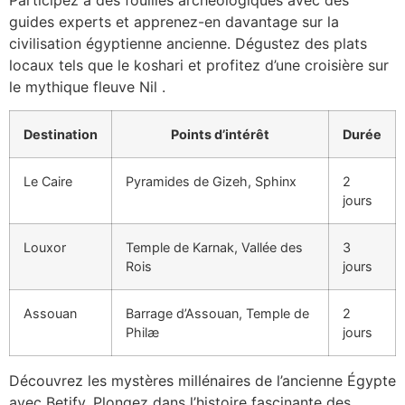
guides experts et apprenez-en davantage sur la
civilisation égyptienne ancienne. Dégustez des plats
locaux tels que le koshari et profitez d’une croisière sur
le mythique fleuve Nil .
Destination
Points d’intérêt
Durée
Le Caire
Pyramides de Gizeh, Sphinx
2
jours
Louxor
Temple de Karnak, Vallée des
3
Rois
jours
Assouan
Barrage d’Assouan, Temple de
2
Philæ
jours
Découvrez les mystères millénaires de l’ancienne Égypte
avec Betify. Plongez dans l’histoire fascinante des