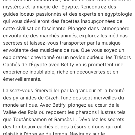
mystères et la magie de l’Égypte. Rencontrez des
guides locaux passionnés et des experts en égyptologie
qui vous dévoileront des facettes insoupçonnées de
cette civilisation fascinante. Plongez dans l’atmosphère
envoûtante des marchés animés, explorez les médinas
secrètes et laissez-vous transporter par la musique
envoûtante des musiciens de rue. Que vous soyez un
explorateur chevronné ou un novice curieux, les Trésors
Cachés de l’Égypte avec Betify vous promettent une
expérience inoubliable, riche en découvertes et en
émerveillements.
Laissez-vous émerveiller par la grandeur et la beauté
des pyramides de Gizeh, l’une des sept merveilles du
monde antique. Avec Betify, plongez au cœur de la
Vallée des Rois où reposent les pharaons illustres tels
que Toutânkhamon et Ramsès II. Dévoilez les secrets
des tombeaux cachés et des trésors enfouis qui ont
résisté à l’épreuve du temps. Naviguez sur le