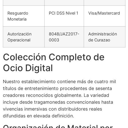
Resguardo
PCI DSS Nivel 1
Visa/Mastercard
Monetaria
Autorización
8048/JAZ2017-
Administración
Operacional
0003
de Curazao
Colección Completo de
Ocio Digital
Nuestro establecimiento contiene más de cuatro mil
títulos de entretenimiento procedentes de sesenta
creadores reconocidos globalmente. La variedad
incluye desde tragamonedas convencionales hasta
vivencias inmersivas con distribuidores reales
difundidas en elevada definición.
Organización de Material por