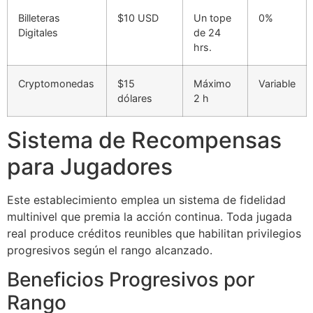
Billeteras
$10 USD
Un tope
0%
Digitales
de 24
hrs.
Cryptomonedas
$15
Máximo
Variable
dólares
2 h
Sistema de Recompensas
para Jugadores
Este establecimiento emplea un sistema de fidelidad
multinivel que premia la acción continua. Toda jugada
real produce créditos reunibles que habilitan privilegios
progresivos según el rango alcanzado.
Beneficios Progresivos por
Rango