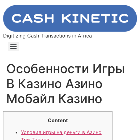
Digitizing Cash Transactions in Africa
Особенности Игры
В Казино Азино
Мобайл Казино
Content
Условия игры на деньги в Азино
Три Топора