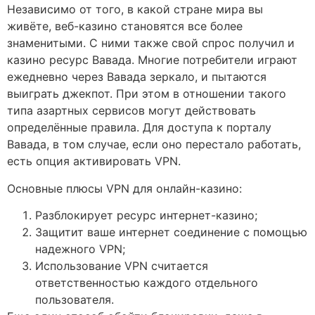
Независимо от того, в какой стране мира вы
живёте, веб-казино становятся все более
знаменитыми. С ними также свой спрос получил и
казино ресурс Вавада. Многие потребители играют
ежедневно через Вавада зеркало, и пытаются
выиграть джекпот. При этом в отношении такого
типа азартных сервисов могут действовать
определённые правила. Для доступа к порталу
Вавада, в том случае, если оно перестало работать,
есть опция активировать VPN.
Основные плюсы VPN для онлайн-казино:
Разблокирует ресурс интернет-казино;
Защитит ваше интернет соединение с помощью
надежного VPN;
Использование VPN считается
ответственностью каждого отдельного
пользователя.