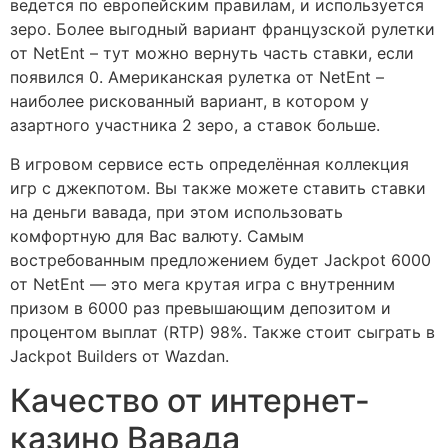
ведется по европейским правилам, и используется
зеро. Более выгодный вариант французской рулетки
от NetEnt – тут можно вернуть часть ставки, если
появился 0. Американская рулетка от NetEnt –
наиболее рискованный вариант, в котором у
азартного участника 2 зеро, а ставок больше.
В игровом сервисе есть определённая коллекция
игр с джекпотом. Вы также можете ставить ставки
на деньги вавада, при этом использовать
комфортную для Вас валюту. Самым
востребованным предложением будет Jackpot 6000
от NetEnt — это мега крутая игра с внутренним
призом в 6000 раз превышающим депозитом и
процентом выплат (RTP) 98%. Также стоит сыграть в
Jackpot Builders от Wazdan.
Качество от интернет-
казино Вавада