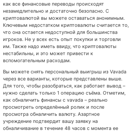
как все финансовые переводы происходят
незамедлительно и достаточно безопасно. С
криптовалютой вы можете оставаться анонимным.
Ключевым недостатком криптовалюты считается то,
что она остается недоступной для большинства
игроков. Не у всех есть опыт покупки и торговли
им. Также надо иметь ввиду, что криптовалюты
нестабильны, и это может привести к
вспомогательным расходам.
Вы можете снять персональный выигрыш из Vavada
через все варианты, которые представлены выше.
Для того, чтобы разобраться, как работает вывод –
нужно сделать только 1 операцию съёма. Отметим,
как обналичить финансы с vavada – реально
просмотреть определённый ролик и после
просмотра обналичить валюту. Азартное
учреждение подтвердит вашу заявку на
обналичивание в течение 48 часов с момента ее