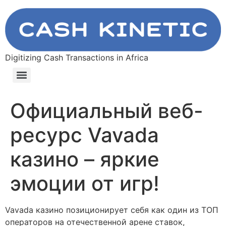
Digitizing Cash Transactions in Africa
Официальный веб-
ресурс Vavada
казино – яркие
эмоции от игр!
Vavada казино позиционирует себя как один из ТОП
операторов на отечественной арене ставок,