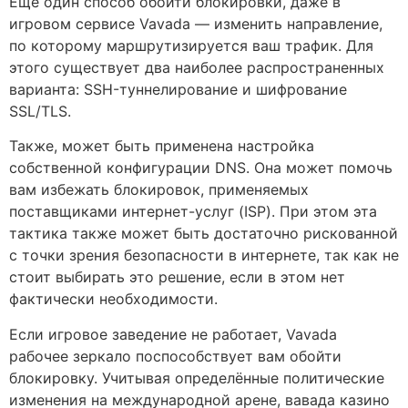
Еще один способ обойти блокировки, даже в
игровом сервисе Vavada — изменить направление,
по которому маршрутизируется ваш трафик. Для
этого существует два наиболее распространенных
варианта: SSH-туннелирование и шифрование
SSL/TLS.
Также, может быть применена настройка
собственной конфигурации DNS. Она может помочь
вам избежать блокировок, применяемых
поставщиками интернет-услуг (ISP). При этом эта
тактика также может быть достаточно рискованной
с точки зрения безопасности в интернете, так как не
стоит выбирать это решение, если в этом нет
фактически необходимости.
Если игровое заведение не работает, Vavada
рабочее зеркало поспособствует вам обойти
блокировку. Учитывая определённые политические
изменения на международной арене, вавада казино