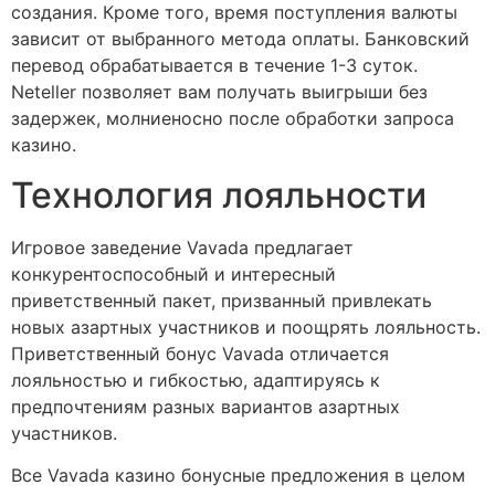
создания. Кроме того, время поступления валюты
зависит от выбранного метода оплаты. Банковский
перевод обрабатывается в течение 1-3 суток.
Neteller позволяет вам получать выигрыши без
задержек, молниеносно после обработки запроса
казино.
Технология лояльности
Игровое заведение Vavada предлагает
конкурентоспособный и интересный
приветственный пакет, призванный привлекать
новых азартных участников и поощрять лояльность.
Приветственный бонус Vavada отличается
лояльностью и гибкостью, адаптируясь к
предпочтениям разных вариантов азартных
участников.
Все Vavada казино бонусные предложения в целом