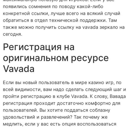
появились сомнения по поводу какой-либо
конкретной ссылки, лучше всего на всякий случай
обратиться в отдел технической поддержки. Там
также можно получить ссылку на vavada зеркало на
сегодня.
Регистрация на
оригинальном ресурсе
Vavada
Если вы новый пользователь в мире казино игр, по
всей видимости, вам надо сделать следующий шаг и
пройти регистрацию в клубе Vavada. К слову, Вавада
регистрация проходит достаточно комфортно для
пользователей. Вы хотите поддаться соблазну
удовольствий и развлечений? Так почему же
медлить, если у вас есть опция воспользоваться