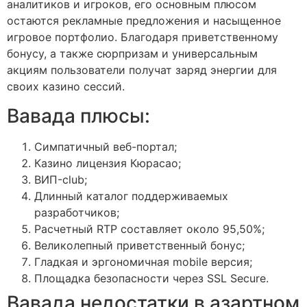
аналитиков и игроков, его основным плюсом
остаются рекламные предложения и насыщенное
игровое портфолио. Благодаря приветственному
бонусу, а также сюрпризам и универсальным
акциям пользователи получат заряд энергии для
своих казино сессий.
Вавада плюсы:
Симпатичный веб-портал;
Казино лицензия Кюрасао;
ВИП-club;
Длинный каталог поддерживаемых
разработчиков;
Расчетный RTP составляет около 95,50%;
Великолепный приветственный бонус;
Гладкая и эргономичная mobile версия;
Площадка безопасности через SSL Secure.
Вавада недостатки в азартном