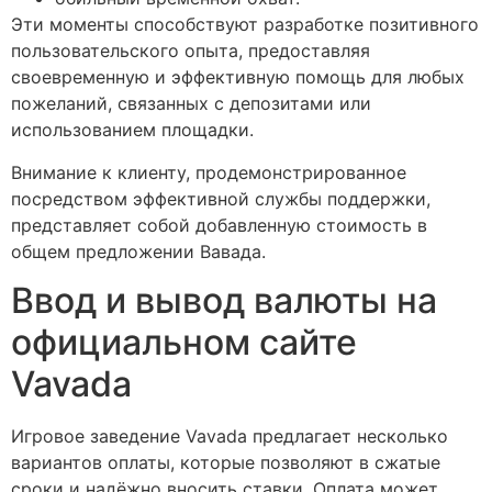
Эти моменты способствуют разработке позитивного
пользовательского опыта, предоставляя
своевременную и эффективную помощь для любых
пожеланий, связанных с депозитами или
использованием площадки.
Внимание к клиенту, продемонстрированное
посредством эффективной службы поддержки,
представляет собой добавленную стоимость в
общем предложении Вавада.
Ввод и вывод валюты на
официальном сайте
Vavada
Игровое заведение Vavada предлагает несколько
вариантов оплаты, которые позволяют в сжатые
сроки и надёжно вносить ставки. Оплата может