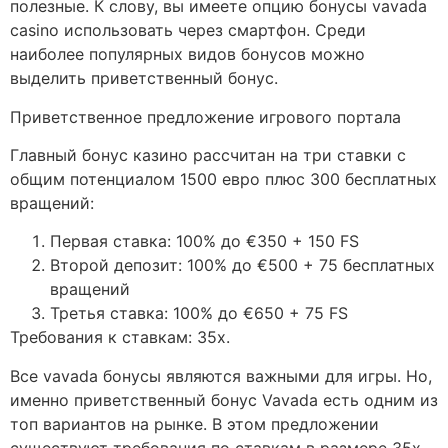
полезные. К слову, вы имеете опцию бонусы vavada
casino использовать через смартфон. Среди
наиболее популярных видов бонусов можно
выделить приветственный бонус.
Приветственное предложение игрового портала
Главный бонус казино рассчитан на три ставки с
общим потенциалом 1500 евро плюс 300 бесплатных
вращений:
Первая ставка: 100% до €350 + 150 FS
Второй депозит: 100% до €500 + 75 бесплатных
вращений
Третья ставка: 100% до €650 + 75 FS
Требования к ставкам: 35x.
Все vavada бонусы являются важными для игры. Но,
именно приветственный бонус Vavada есть одним из
топ вариантов на рынке. В этом предложении
существуют требования по ставкам в размере 35x,