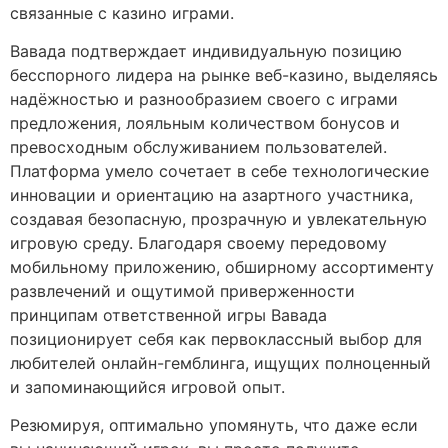
связанные с казино играми.
Вавада подтверждает индивидуальную позицию
бесспорного лидера на рынке веб-казино, выделяясь
надёжностью и разнообразием своего с играми
предложения, лояльным количеством бонусов и
превосходным обслуживанием пользователей.
Платформа умело сочетает в себе технологические
инновации и ориентацию на азартного участника,
создавая безопасную, прозрачную и увлекательную
игровую среду. Благодаря своему передовому
мобильному приложению, обширному ассортименту
развлечений и ощутимой приверженности
принципам ответственной игры Вавада
позиционирует себя как первоклассный выбор для
любителей онлайн-гемблинга, ищущих полноценный
и запоминающийся игровой опыт.
Резюмируя, оптимально упомянуть, что даже если