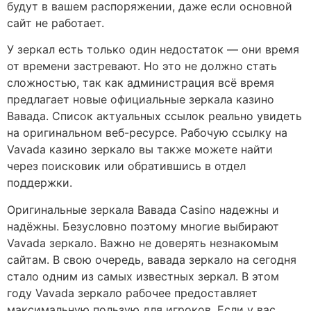
будут в вашем распоряжении, даже если основной
сайт не работает.
У зеркал есть только один недостаток — они время
от времени застревают. Но это не должно стать
сложностью, так как администрация всё время
предлагает новые официальные зеркала казино
Вавада. Список актуальных ссылок реально увидеть
на оригинальном веб-ресурсе. Рабочую ссылку на
Vavada казино зеркало вы также можете найти
через поисковик или обратившись в отдел
поддержки.
Оригинальные зеркала Вавада Casino надежны и
надёжны. Безусловно поэтому многие выбирают
Vavada зеркало. Важно не доверять незнакомым
сайтам. В свою очередь, вавада зеркало на сегодня
стало одним из самых известных зеркал. В этом
году Vavada зеркало рабочее предоставляет
максимальную пользую для игроков. Если у вас