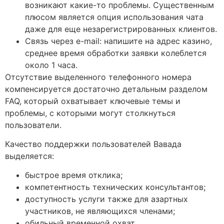
возникают какие-то проблемы. Существенным
плюсом является опция использования чата
даже для еще незарегистрированных клиентов.
Связь через e-mail: напишите на адрес казино,
среднее время обработки заявки колеблется
около 1 часа.
Отсутствие выделенного телефонного номера
компенсируется достаточно детальным разделом
FAQ, который охватывает ключевые темы и
проблемы, с которыми могут столкнуться
пользователи.
Качество поддержки пользователей Вавада
выделяется:
быстрое время отклика;
компетентность технических консультантов;
доступность услуги также для азартных
участников, не являющихся членами;
обильный временной охват.