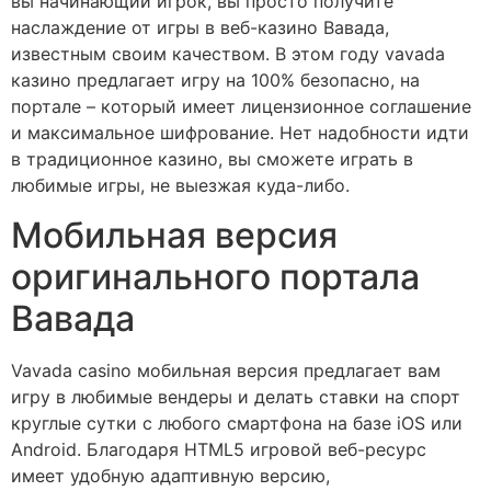
вы начинающий игрок, вы просто получите
наслаждение от игры в веб-казино Вавада,
известным своим качеством. В этом году vavada
казино предлагает игру на 100% безопасно, на
портале – который имеет лицензионное соглашение
и максимальное шифрование. Нет надобности идти
в традиционное казино, вы сможете играть в
любимые игры, не выезжая куда-либо.
Мобильная версия
оригинального портала
Вавада
Vavada casino мобильная версия предлагает вам
игру в любимые вендеры и делать ставки на спорт
круглые сутки с любого смартфона на базе iOS или
Android. Благодаря HTML5 игровой веб-ресурс
имеет удобную адаптивную версию,