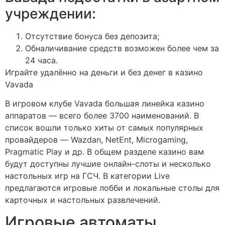
учреждении:
Отсутствие бонуса без депозита;
Обналичивание средств возможен более чем за
24 часа.
Играйте удалённо на деньги и без денег в казино
Vavada
В игровом клубе Vavada большая линейка казино
аппаратов — всего более 3700 наименований. В
список вошли только хиты от самых популярных
провайдеров — Wazdan, NetEnt, Microgaming,
Pragmatic Play и др. В общем разделе казино вам
будут доступны лучшие онлайн-слоты и несколько
настольных игр на ГСЧ. В категории Live
предлагаются игровые лобби и локальные столы для
карточных и настольных развлечений.
Игровые автоматы