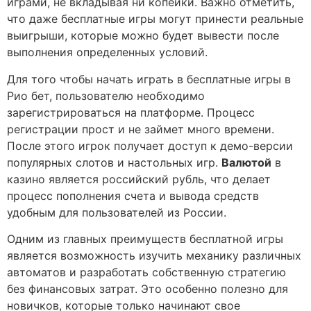
играми, не вкладывая ни копейки. Важно отметить,
что даже бесплатные игры могут принести реальные
выигрыши, которые можно будет вывести после
выполнения определенных условий.
Для того чтобы начать играть в бесплатные игры в
Рио бет, пользователю необходимо
зарегистрироваться на платформе. Процесс
регистрации прост и не займет много времени.
После этого игрок получает доступ к демо-версии
популярных слотов и настольных игр.
Валютой
в
казино является российский рубль, что делает
процесс пополнения счета и вывода средств
удобным для пользователей из России.
Одним из главных преимуществ бесплатной игры
является возможность изучить механику различных
автоматов и разработать собственную стратегию
без финансовых затрат. Это особенно полезно для
новичков, которые только начинают свое