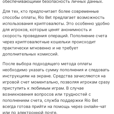
обеспечивающими безопасность личных данных.
Для тех, кто предпочитает более современные
способы оплаты, Rio Bet предлагает возможность
использования криптовалюты. Это особенно удобно
для игроков, которые ценят анонимность и
скорость проведения операций. Пополнение счета
через криптовалютные кошельки происходит
практически мгновенно и не требует
дополнительных комиссий.
После выбора подходящего метода оплаты
необходимо указать сумму пополнения и следовать
инструкциям на экране. Средства зачисляются на
игровой счет моментально, позволяя игрокам сразу
приступить к любимым играм. В случае
возникновения вопросов или трудностей с
пополнением счета, служба поддержки Rio Bet
всегда готова прийти на помощь через онлайн-чат
или по электронной почте.