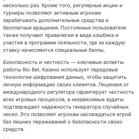
несколько раз. Кроме того, регулярные акции и
турниры позволяют активным игрокам
зарабатывать дополнительные средства и
бесплатные вращения. Постоянные пользователи
также получают привилегии в виде кэшбэка и
участия в программе лояльности, где за каждую
ставку начисляются специальные баллы.
Безопасность и честность
— ключевые аспекты
работы Rio Bet. Казино использует передовые
технологии шифрования данных, чтобы защитить
личную информацию своих клиентов. Лицензия от
международного регулятора гарантирует честность
всех игровых процессов, а независимые аудиты
подтверждают надежность генератора случайных
чисел. Это позволяет игрокам наслаждаться игрой
без лишних переживаний о безопасности своих
средств.