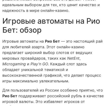
идеальным выбором для тех, кто ценит качество и
надежность в мире онлайн-казино.
Игровые автоматы на Рио
Бет: обзор
Игровые автоматы на
Рио Бет
— это настоящий рай
для любителей азарта. Этот онлайн-казино
предлагает широкий выбор слотов от ведущих
мировых провайдеров, таких как
NetEnt
,
Microgaming
и
Play’n GO
. Каждый слот здесь
обладает уникальной тематикой и
высококачественной графикой, что делает процесс
игры максимально увлекательным.
Для пользователей из России особенно приятно, что
Рио Бет
поддерживает российский рубль в качестве
игровой валюты. Это избавляет игроков от