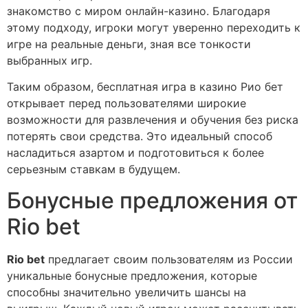
знакомство с миром онлайн-казино. Благодаря
этому подходу, игроки могут уверенно переходить к
игре на реальные деньги, зная все тонкости
выбранных игр.
Таким образом, бесплатная игра в казино Рио бет
открывает перед пользователями широкие
возможности для развлечения и обучения без риска
потерять свои средства. Это идеальный способ
насладиться азартом и подготовиться к более
серьезным ставкам в будущем.
Бонусные предложения от
Rio bet
Rio bet
предлагает своим пользователям из России
уникальные бонусные предложения, которые
способны значительно увеличить шансы на