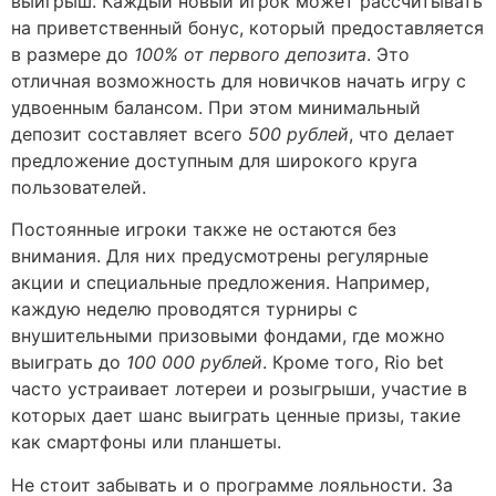
выигрыш. Каждый новый игрок может рассчитывать
на приветственный бонус, который предоставляется
в размере до
100% от первого депозита
. Это
отличная возможность для новичков начать игру с
удвоенным балансом. При этом минимальный
депозит составляет всего
500 рублей
, что делает
предложение доступным для широкого круга
пользователей.
Постоянные игроки также не остаются без
внимания. Для них предусмотрены регулярные
акции и специальные предложения. Например,
каждую неделю проводятся турниры с
внушительными призовыми фондами, где можно
выиграть до
100 000 рублей
. Кроме того, Rio bet
часто устраивает лотереи и розыгрыши, участие в
которых дает шанс выиграть ценные призы, такие
как смартфоны или планшеты.
Не стоит забывать и о программе лояльности. За