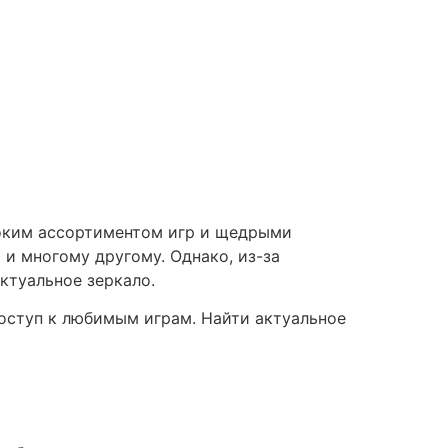
роким ассортиментом игр и щедрыми
и многому другому. Однако, из-за
ктуальное зеркало.
оступ к любимым играм. Найти актуальное