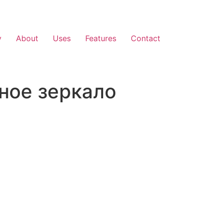
y
About
Uses
Features
Contact
ное зеркало