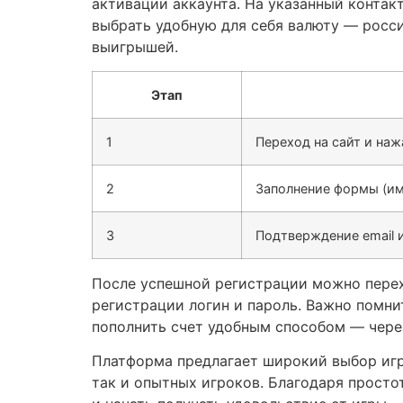
активации аккаунта. На указанный конта
выбрать удобную для себя валюту — росси
выигрышей.
Этап
1
Переход на сайт и наж
2
Заполнение формы (имя
3
Подтверждение email 
После успешной регистрации можно перех
регистрации логин и пароль. Важно помни
пополнить счет удобным способом — чере
Платформа предлагает широкий выбор игро
так и опытных игроков. Благодаря просто