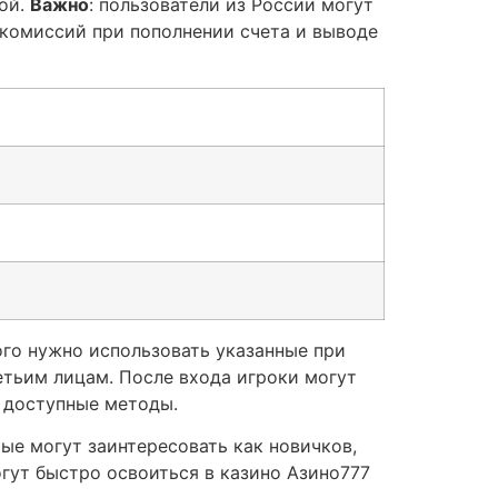
кой.
Важно
: пользователи из России могут
 комиссий при пополнении счета и выводе
го нужно использовать указанные при
етьим лицам. После входа игроки могут
 доступные методы.
ые могут заинтересовать как новичков,
огут быстро освоиться в казино Азино777