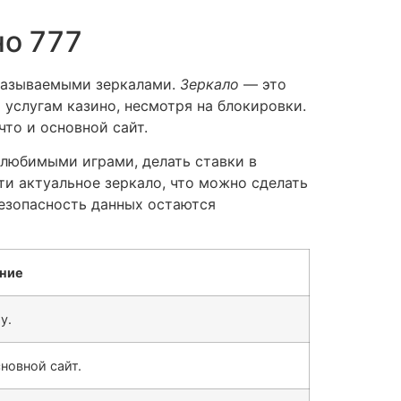
но 777
 называемыми зеркалами.
Зеркало
— это
 услугам казино, несмотря на блокировки.
то и основной сайт.
любимыми играми, делать ставки в
ти актуальное зеркало, что можно сделать
безопасность данных остаются
ние
у.
новной сайт.