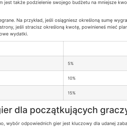
 jest także podzielenie swojego budżetu na mniejsze kw
rzegrane. Na przykład, jeśli osiągniesz określoną sumę wy
strony, jeśli stracisz określoną kwotę, powinieneś mieć pla
drowe wydatki.
5%
10%
15%
er dla początkujących gracz
, wybór odpowiednich gier jest kluczowy dla udanej zabaw