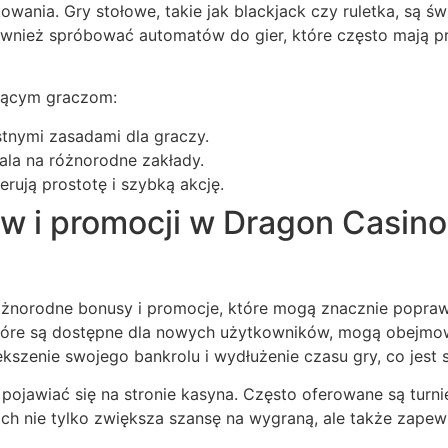
kowania. Gry stołowe, takie jak blackjack czy ruletka, są
 również spróbować automatów do gier, które często mają p
ującym graczom:
stnymi zasadami dla graczy.
ala na różnorodne zakłady.
erują prostotę i szybką akcję.
 i promocji w Dragon Casino
różnorodne bonusy i promocje, które mogą znacznie popra
które są dostępne dla nowych użytkowników, mogą obejmo
ększenie swojego bankrolu i wydłużenie czasu gry, co jest
 pojawiać się na stronie kasyna. Często oferowane są tur
ch nie tylko zwiększa szansę na wygraną, ale także zapew