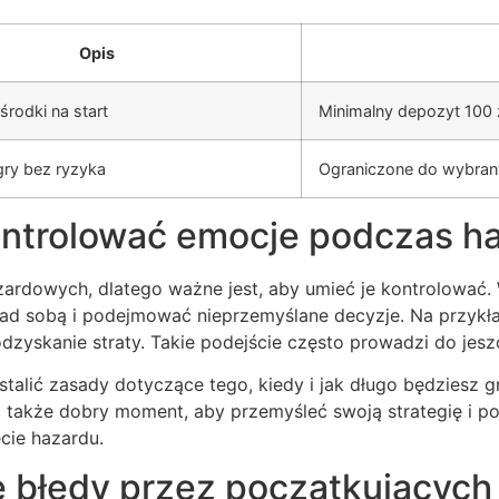
Opis
rodki na start
Minimalny depozyt 100 
ry bez ryzyka
Ograniczone do wybra
kontrolować emocje podczas h
rdowych, dlatego ważne jest, aby umieć je kontrolować. W 
nad sobą i podejmować nieprzemyślane decyzje. Na przykła
dzyskanie straty. Takie podejście często prowadzi do jesz
talić zasady dotyczące tego, kiedy i jak długo będziesz g
także dobry moment, aby przemyśleć swoją strategię i po
cie hazardu.
e błędy przez początkujących