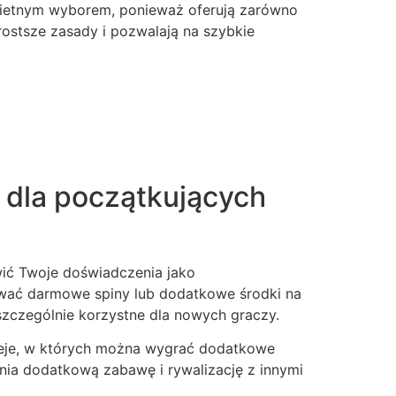
 świetnym wyborem, ponieważ oferują zarówno
rostsze zasady i pozwalają na szybkie
 dla początkujących
wić Twoje doświadczenia jako
wać darmowe spiny lub dodatkowe środki na
 szczególnie korzystne dla nowych graczy.
nieje, w których można wygrać dodatkowe
nia dodatkową zabawę i rywalizację z innymi