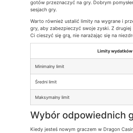
gotów przeznaczyć na gry. Dobrym pomysłem
sesjach gry.
Warto również ustalić limity na wygrane i p
gry, aby zabezpieczyć swoje zyski. Z drugiej 
Ci cieszyć się grą, nie narażając się na niez
Limity wydatków
Minimalny limit
Średni limit
Maksymalny limit
Wybór odpowiednich gi
Kiedy jesteś nowym graczem w Dragon Casino