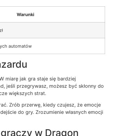
Warunki
zł
nych automatów
azardu
miarę jak gra staje się bardziej
d, jeśli przegrywasz, możesz być skłonny do
cze większych strat.
rać. Zrób przerwę, kiedy czujesz, że emocje
dejście do gry. Zrozumienie własnych emocji
 graczy w Dragon