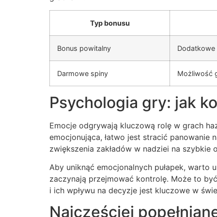
Typ bonusu
Bonus powitalny
Dodatkowe ś
Darmowe spiny
Możliwość g
Psychologia gry: jak 
Emocje odgrywają kluczową rolę w grach haza
emocjonująca, łatwo jest stracić panowanie 
zwiększenia zakładów w nadziei na szybkie o
Aby uniknąć emocjonalnych pułapek, warto us
zaczynają przejmować kontrolę. Może to być 
i ich wpływu na decyzje jest kluczowe w świe
Najczęściej popełnian