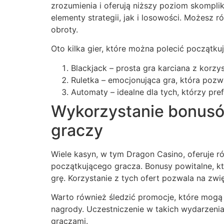
zrozumienia i oferują niższy poziom skompli
elementy strategii, jak i losowości. Możesz
obroty.
Oto kilka gier, które można polecić początk
Blackjack – prosta gra karciana z korzy
Ruletka – emocjonująca gra, która pozw
Automaty – idealne dla tych, którzy pref
Wykorzystanie bonusów
graczy
Wiele kasyn, w tym Dragon Casino, oferuje 
początkującego gracza. Bonusy powitalne, 
grę. Korzystanie z tych ofert pozwala na zwi
Warto również śledzić promocje, które mogą
nagrody. Uczestniczenie w takich wydarzenia
graczami.