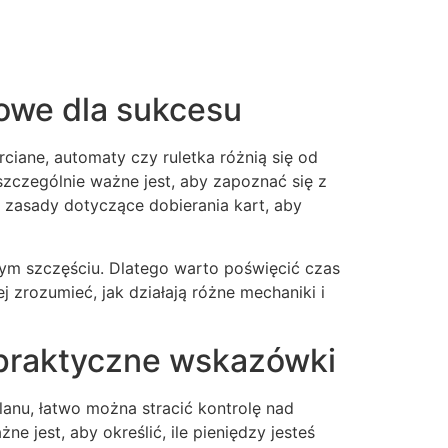
zowe dla sukcesu
rciane, automaty czy ruletka różnią się od
szczególnie ważne jest, aby zapoznać się z
 zasady dotyczące dobierania kart, aby
tym szczęściu. Dlatego warto poświęcić czas
j zrozumieć, jak działają różne mechaniki i
 praktyczne wskazówki
anu, łatwo można stracić kontrolę nad
 jest, aby określić, ile pieniędzy jesteś