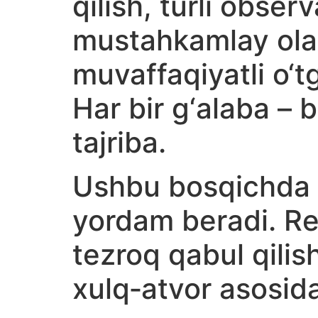
qilish, turli obser
mustahkamlay olas
muvaffaqiyatli o‘tg
Har bir g‘alaba – 
tajriba.
Ushbu bosqichda M
yordam beradi. Rea
tezroq qabul qilis
xulq‑atvor asosida