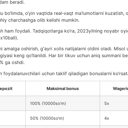
rdam beradi.
u bo‘limda, o‘yin vaqtida real‑vaqt ma’lumotlarni kuzatish, o
ruhiy charchashga olib kelishi mumkin.
ish ham foydali. Tadqiqotlarga ko‘ra, 2023yilning noyabr oy
x10ball).
i amalga oshirish, gʻayri xolis natijalarni oldini oladi. Mis
iyasi keng qo‘llanildi. Har bir tikuv uchun aniq summani bel
% ga oshdi.
foydalanuvchilari uchun taklif qiladigan bonuslarni ko‘rsat
epozit
Maksimal bonus
Wagerin
100% (10000so‘m)
5x
50% (10000so‘m)
4x