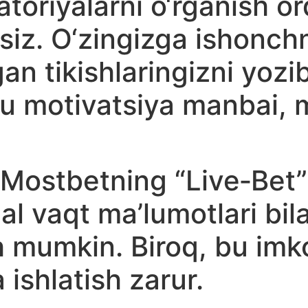
vatoriyalarni o‘rganish or
iz. O‘zingizga ishonchn
an tikishlaringizni yozib
bu motivatsiya manbai, 
ostbetning “Live‑Bet” 
l vaqt ma’lumotlari bila
h mumkin. Biroq, bu imk
 ishlatish zarur.