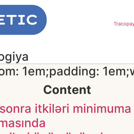
Tracopa
ogiya
tom: 1em;padding: 1em;
Content
onra itkiləri minimuma
rmasında