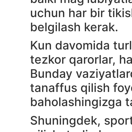
uchun har bir tik
belgilash kerak.
Kun davomida turli
tezkor qarorlar, 
Bunday vaziyatlard
tanaffus qilish foy
baholashingizga ta’
Shuningdek, sport t