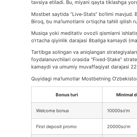
tavsiya etiladi. Bu, miyani qayta tiklashga yo
Mostbet saytida “Live‑Stats” bo‘limi mavjud. B
Biroq, bu ma’lumotlarni ortiqcha tahlil qilish 
Musiqa yoki meditativ ovozli qismlarni ishlat
o‘rtacha qiyinlik darajasi 8ballga kamaydi (ma
Tartibga solingan va aniqlangan strategiyalarn
foydalanuvchilari orasida “Fixed‑Stake” strateg
kamaydi va umumiy muvaffaqiyat darajasi 22
Quyidagi ma’lumotlar Mostbetning O‘zbekiston 
Bonus turi
Minimal d
Welcome bonus
10000so‘m
First deposit promo
20000so‘m