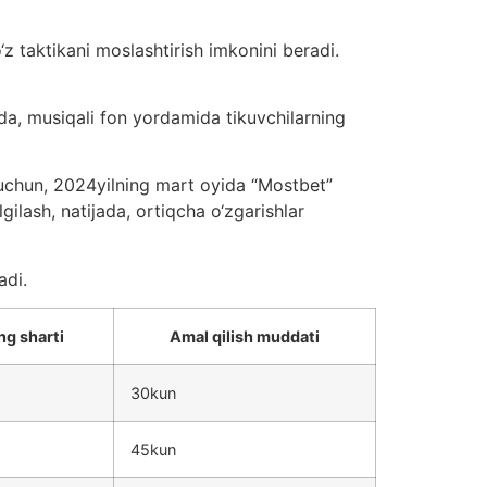
‘z taktikani moslashtirish imkonini beradi.
ida, musiqali fon yordamida tikuvchilarning
ol uchun, 2024yilning mart oyida “Mostbet”
gilash, natijada, ortiqcha o‘zgarishlar
adi.
g sharti
Amal qilish muddati
30kun
45kun