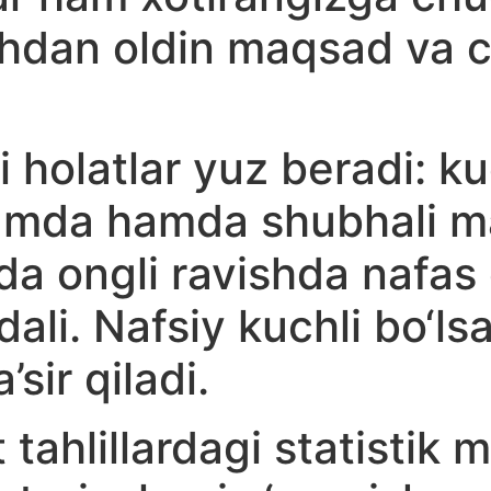
ishdan oldin maqsad va 
 holatlar yuz beradi: kuc
hamda hamda shubhali ma
a ongli ravishda nafas 
dali. Nafsiy kuchli bo‘ls
sir qiladi.
ahlillardagi statistik ma