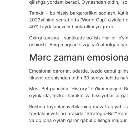
qilishga yordam beradi. O‘ynashdan oldin, “so
Təmkin – bu hissiy barqarorlikni saqlash. Kutil
2023yilning sentabrida “World Cup” o‘yinlari d
40% foydalanuvchi bankrollini yo‘qotdi.
Oxirgi tavsiya – suntikativ bo‘lish. Har bir o
oshirish”. Aniq maqsad sizga yo‘naltirilgan h
Mərc zamanı emosional
Emosional qarorlar, odatda, tezda qabul qilinad
tikuvni qo‘shishdan oldin 30 soniya ichida nafas
Most Bet panelida “History” bo‘limi mavjud. Bu 
o‘yinlarda, tezkor harakat va hissiyotlar birgal
Boshqa foydalanuvchilarning muvaffaqiyatli taj
foydalanuvchilari orasida “Strategic‑Bet” kam
va oqilona o‘ylab qaror qabul qilishga majbur 