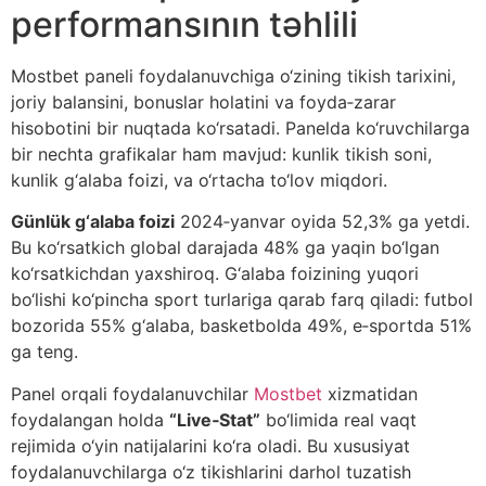
performansının təhlili
Mostbet paneli foydalanuvchiga o‘zining tikish tarixini,
joriy balansini, bonuslar holatini va foyda‑zarar
hisobotini bir nuqtada ko‘rsatadi. Panelda ko‘ruvchilarga
bir nechta grafikalar ham mavjud: kunlik tikish soni,
kunlik g‘alaba foizi, va o‘rtacha to‘lov miqdori.
Günlük g‘alaba foizi
2024‑yanvar oyida 52,3% ga yetdi.
Bu ko‘rsatkich global darajada 48% ga yaqin bo‘lgan
ko‘rsatkichdan yaxshiroq. G‘alaba foizining yuqori
bo‘lishi ko‘pincha sport turlariga qarab farq qiladi: futbol
bozorida 55% g‘alaba, basketbolda 49%, e‑sportda 51%
ga teng.
Panel orqali foydalanuvchilar
Mostbet
xizmatidan
foydalangan holda
“Live‑Stat”
bo‘limida real vaqt
rejimida o‘yin natijalarini ko‘ra oladi. Bu xususiyat
foydalanuvchilarga o‘z tikishlarini darhol tuzatish