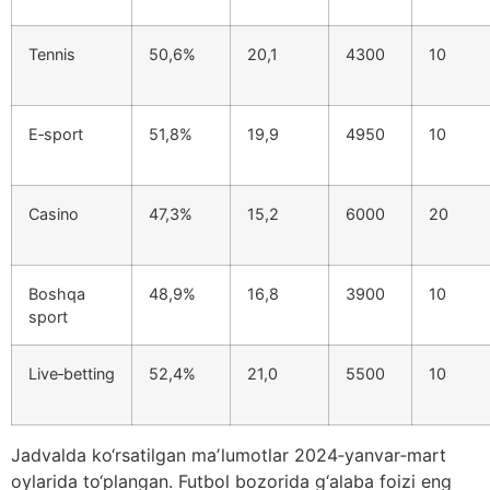
Tennis
50,6%
20,1
4300
10
E‑sport
51,8%
19,9
4950
10
Casino
47,3%
15,2
6000
20
Boshqa
48,9%
16,8
3900
10
sport
Live‑betting
52,4%
21,0
5500
10
Jadvalda ko‘rsatilgan maʼlumotlar 2024‑yanvar‑mart
oylarida to‘plangan. Futbol bozorida g‘alaba foizi eng