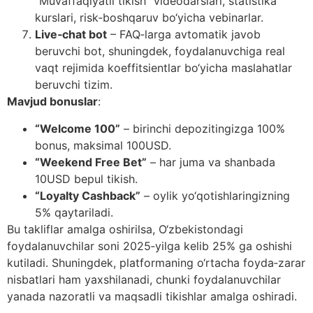
“Muvaffaqiyatli tikish” videodarslari, statistika
kurslari, risk‑boshqaruv bo‘yicha vebinarlar.
Live‑chat bot
– FAQ‑larga avtomatik javob
beruvchi bot, shuningdek, foydalanuvchiga real
vaqt rejimida koeffitsientlar bo‘yicha maslahatlar
beruvchi tizim.
Mavjud bonuslar
:
“Welcome 100”
– birinchi depozitingizga 100%
bonus, maksimal 100USD.
“Weekend Free Bet”
– har juma va shanbada
10USD bepul tikish.
“Loyalty Cashback”
– oylik yo‘qotishlaringizning
5% qaytariladi.
Bu takliflar amalga oshirilsa, O‘zbekistondagi
foydalanuvchilar soni 2025‑yilga kelib 25% ga oshishi
kutiladi. Shuningdek, platformaning o‘rtacha foyda‑zarar
nisbatlari ham yaxshilanadi, chunki foydalanuvchilar
yanada nazoratli va maqsadli tikishlar amalga oshiradi.