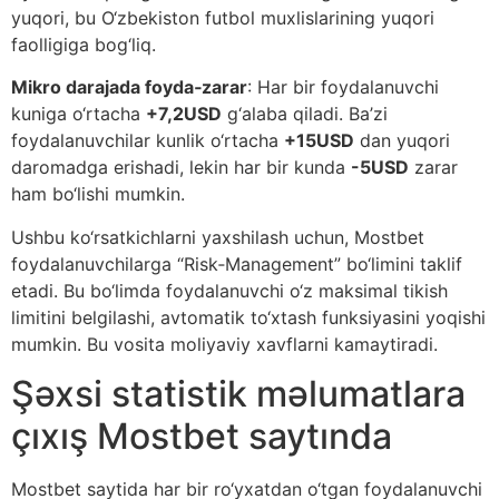
yuqori, bu O‘zbekiston futbol muxlislarining yuqori
faolligiga bog‘liq.
Mikro darajada foyda‑zarar
: Har bir foydalanuvchi
kuniga o‘rtacha
+7,2USD
g‘alaba qiladi. Ba’zi
foydalanuvchilar kunlik o‘rtacha
+15USD
dan yuqori
daromadga erishadi, lekin har bir kunda
-5USD
zarar
ham bo‘lishi mumkin.
Ushbu ko‘rsatkichlarni yaxshilash uchun, Mostbet
foydalanuvchilarga “Risk‑Management” bo‘limini taklif
etadi. Bu bo‘limda foydalanuvchi o‘z maksimal tikish
limitini belgilashi, avtomatik to‘xtash funksiyasini yoqishi
mumkin. Bu vosita moliyaviy xavflarni kamaytiradi.
Şəxsi statistik məlumatlara
çıxış Mostbet saytında
Mostbet saytida har bir ro‘yxatdan o‘tgan foydalanuvchi