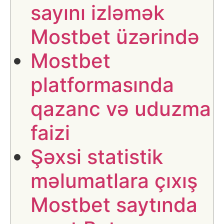
sayını izləmək
Mostbet üzərində
Mostbet
platformasında
qazanc və uduzma
faizi
Şəxsi statistik
məlumatlara çıxış
Mostbet saytında