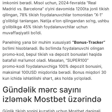
imkonini beradi. Misol uchun, 2024‑fevralda “Real
Madrid vs. Barcelona” o‘yini davomida 1200ta jonli tikish
qilingan, 78% tikish foydalanuvchilar tomonidan “X‑1”
g‘olibligi tanlangan. Natija eʼlon qilingandan so‘ng, ushbu
g‘oliblikga 45% tikish foydalanuvchilar uchun
muvaffaqiyatli bo‘ldi.
Panelning yana bir muhim xususiyati
“Bonus‑Tracker”
bo‘limi hisoblanadi. Bu bo‘limda foydalanuvchi olingan
promo‑kod, bepul tikish va depozit bonuslari haqida
batafsil maʼlumot oladi. Masalan, “SUPER100”
promo‑kodi foydalanuvchiga 100% depozit bonusini,
maksimal 100USD miqdorida beradi. Bonus miqdori 30
kun ichida ishlatilishi shart, aks holda yo‘qoladi.
Gündəlik mərc sayını
izləmək Mostbet üzərində
Günlik tikish sonini kuzatish uchun Mostbet daqiqali