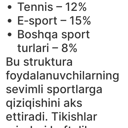
Tennis – 12%
E‑sport – 15%
Boshqa sport
turlari – 8%
Bu struktura
foydalanuvchilarning
sevimli sportlarga
qiziqishini aks
ettiradi. Tikishlar