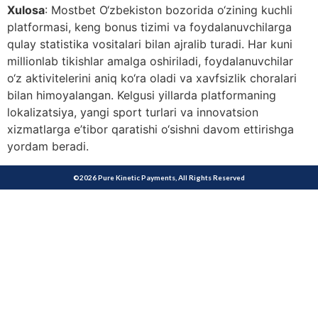
Xulosa
: Mostbet O‘zbekiston bozorida o‘zining kuchli
platformasi, keng bonus tizimi va foydalanuvchilarga
qulay statistika vositalari bilan ajralib turadi. Har kuni
millionlab tikishlar amalga oshiriladi, foydalanuvchilar
o‘z aktivitelerini aniq ko‘ra oladi va xavfsizlik choralari
bilan himoyalangan. Kelgusi yillarda platformaning
lokalizatsiya, yangi sport turlari va innovatsion
xizmatlarga e’tibor qaratishi o‘sishni davom ettirishga
yordam beradi.
©2026 Pure Kinetic Payments, All Rights Reserved