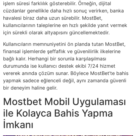
işlem süresi farklılık gösterebilir. Örneğin, dijital
cüzdanlar genellikle daha hızlı sonuç verirken, banka
havalesi biraz daha uzun sürebilir. MostBet,
kullanıcılarının taleplerine en hızlı şekilde yanıt vermek
için sürekli olarak altyapısını güncellemektedir.
Kullanıcıların memnuniyetini ön planda tutan MostBet,
finansal işlemlerde şeffaflık ve güvenilirlik ilkelerine
bağlı kalır. Herhangi bir sorunla karşılaşılması
durumunda ise kullanıcı destek ekibi 7/24 hizmet
vererek anında çözüm sunar. Böylece MostBet’te bahis
yapmak sadece eğlenceli değil, aynı zamanda güvenli
bir deneyim haline gelir.
Mostbet Mobil Uygulaması
ile Kolayca Bahis Yapma
İmkanı