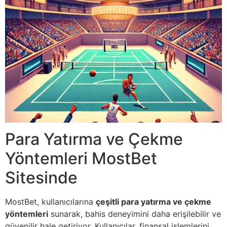
Para Yatırma ve Çekme
Yöntemleri MostBet
Sitesinde
MostBet, kullanıcılarına
çeşitli para yatırma ve çekme
yöntemleri
sunarak, bahis deneyimini daha erişilebilir ve
güvenilir hale getiriyor. Kullanıcılar, finansal işlemlerini