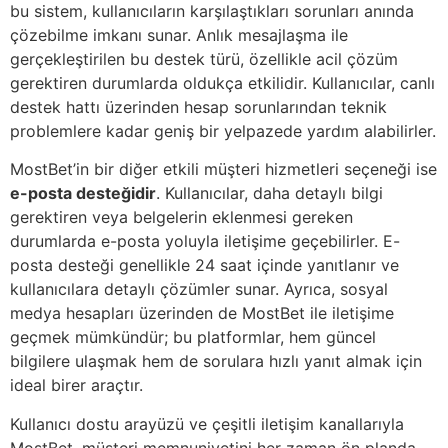
bu sistem, kullanıcıların karşılaştıkları sorunları anında
çözebilme imkanı sunar. Anlık mesajlaşma ile
gerçekleştirilen bu destek türü, özellikle acil çözüm
gerektiren durumlarda oldukça etkilidir. Kullanıcılar, canlı
destek hattı üzerinden hesap sorunlarından teknik
problemlere kadar geniş bir yelpazede yardım alabilirler.
MostBet’in bir diğer etkili müşteri hizmetleri seçeneği ise
e-posta desteğidir
. Kullanıcılar, daha detaylı bilgi
gerektiren veya belgelerin eklenmesi gereken
durumlarda e-posta yoluyla iletişime geçebilirler. E-
posta desteği genellikle 24 saat içinde yanıtlanır ve
kullanıcılara detaylı çözümler sunar. Ayrıca, sosyal
medya hesapları üzerinden de MostBet ile iletişime
geçmek mümkündür; bu platformlar, hem güncel
bilgilere ulaşmak hem de sorulara hızlı yanıt almak için
ideal birer araçtır.
Kullanıcı dostu arayüzü ve çeşitli iletişim kanallarıyla
MostBet, müşteri memnuniyetini her zaman ön planda