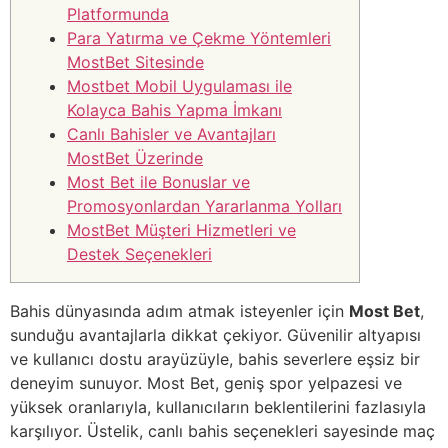
Platformunda
Para Yatırma ve Çekme Yöntemleri
MostBet Sitesinde
Mostbet Mobil Uygulaması ile
Kolayca Bahis Yapma İmkanı
Canlı Bahisler ve Avantajları
MostBet Üzerinde
Most Bet ile Bonuslar ve
Promosyonlardan Yararlanma Yolları
MostBet Müşteri Hizmetleri ve
Destek Seçenekleri
Bahis dünyasında adım atmak isteyenler için
Most Bet
,
sunduğu avantajlarla dikkat çekiyor. Güvenilir altyapısı
ve kullanıcı dostu arayüzüyle, bahis severlere eşsiz bir
deneyim sunuyor. Most Bet, geniş spor yelpazesi ve
yüksek oranlarıyla, kullanıcıların beklentilerini fazlasıyla
karşılıyor. Üstelik, canlı bahis seçenekleri sayesinde maç