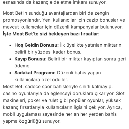
esnasında da kazanç elde etme imkanı sunuyor.
Most Bet’in sunduğu avantajlardan biri de zengin
promosyonlarıdır. Yeni kullanıcılar için cazip bonuslar ve
mevcut kullanıcılar için düzenli kampanyalar bulunuyor.
İşte Most Bet’te sizi bekleyen bazı fırsatlar:
Hoş Geldin Bonusu:
İlk üyelikte yatırılan miktarın
belirli bir yüzdesi kadar bonus.
Kayıp Bonusu:
Belirli bir miktar kayıptan sonra geri
ödeme.
Sadakat Programı:
Düzenli bahis yapan
kullanıcılara özel ödüller.
Most Bet, sadece spor bahisleriyle sınırlı kalmayıp,
casino oyunlarıyla da eğlenceyi doruklara çıkarıyor. Slot
makineleri, poker ve rulet gibi popüler oyunlar, yüksek
kazanç fırsatlarıyla kullanıcıların ilgisini çekiyor. Ayrıca,
mobil uygulaması sayesinde her an her yerden bahis
yapma özgürlüğü sunuyor.