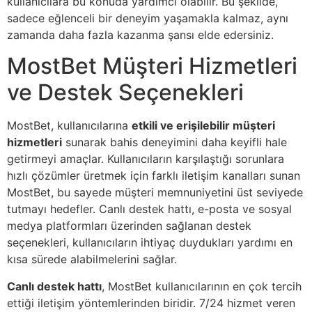
kullanıcılara bu konuda yardımcı olabilir. Bu şekilde,
sadece eğlenceli bir deneyim yaşamakla kalmaz, aynı
zamanda daha fazla kazanma şansı elde edersiniz.
MostBet Müşteri Hizmetleri
ve Destek Seçenekleri
MostBet, kullanıcılarına
etkili ve erişilebilir müşteri
hizmetleri
sunarak bahis deneyimini daha keyifli hale
getirmeyi amaçlar. Kullanıcıların karşılaştığı sorunlara
hızlı çözümler üretmek için farklı iletişim kanalları sunan
MostBet, bu sayede müşteri memnuniyetini üst seviyede
tutmayı hedefler. Canlı destek hattı, e-posta ve sosyal
medya platformları üzerinden sağlanan destek
seçenekleri, kullanıcıların ihtiyaç duydukları yardımı en
kısa sürede alabilmelerini sağlar.
Canlı destek hattı
, MostBet kullanıcılarının en çok tercih
ettiği iletişim yöntemlerinden biridir. 7/24 hizmet veren