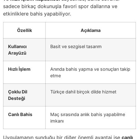
sadece birkaç dokunuşla favori spor dallarına ve
etkinliklere bahis yapabiliyor.
Özellik
Açıklama
Kullanıcı
Basit ve sezgisel tasarım
Arayüzü
Hızlı İşlem
Anında bahis yapma ve sonuçları takip
etme
Çoklu Dil
Türkçe dahil birçok dilde hizmet
Desteği
Canlı Bahis
Maç sırasında anlık bahis yapabilme
imkanı
Uygulamanın sunduğu bir diğer önemli avantaj ise
canlı