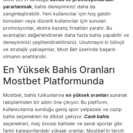
yararlanmak
, bahis deneyiminizi daha da
zenginleştirebilir. Yeni kullanıcılar için hoş geldin
bonusları veya düzenli kullanıcılar için sunulan
promosyonlar, ekstra kazanç fırsatları yaratır. Bu
avantajları değerlendirerek daha fazla bahis yapabilir ve
deneyiminizi çeşitlendirebilirsiniz. Unutmayın ki bilinçli
ve stratejik yaklaşımlar, Most Bet üzerinde başarılı
olmanın anahtarıdır.
En Yüksek Bahis Oranları
Mostbet Platformunda
Mostbet, bahis tutkunlarına
en yüksek oranları
sunarak
rakiplerinden bir adım öne çıkıyor. Bu platform,
kullanıcılarına sunduğu geniş spor yelpazesi ve cazip
bahis seçenekleri ile dikkat çekiyor.
Canlı bahis
seçenekleri, maç öncesi bahisler ve sanal sporlar gibi
farklı kategorilerdeki yüksek oranlar, Mostbet’in tercih