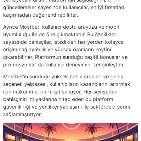
güncellemeler sayesinde kullanıcılar, en iyi fırsatları
kaçırmadan değerlendirebilirler.
Ayrıca Mostbet, kullanıcı dostu arayüzü ve mobil
uyumluluğu ile de öne çıkmaktadır. Bu özellikler
sayesinde bahisçiler, istedikleri her yerden kolayca
erişim sağlayabilir ve yüksek oranların keyfini
çıkarabilirler. Platformun sunduğu çeşitli bonuslar ve
promosyonlar da kullanıcı deneyimini zenginleştirir.
Mostbet’in sunduğu yüksek bahis oranları ve geniş
seçenek yelpazesi, kullanıcıların kazançlarını artırmak
için mükemmel bir fırsat sunuyor. Her seviyeden
bahisçinin ihtiyaçlarına hitap eden bu platform,
güvenilirliği ve yenilikçi yaklaşımı ile sektördeki yerini
sağlamlaştırıyor.