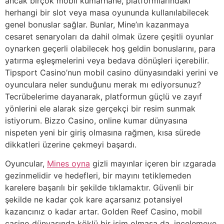
ancak birçok mobil kumarhane, platformlarındaki
herhangi bir slot veya masa oyununda kullanılabilecek
genel bonuslar sağlar. Bunlar, Mine’ın kazanmaya
cesaret senaryoları da dahil olmak üzere çeşitli oyunlar
oynarken geçerli olabilecek hoş geldin bonuslarını, para
yatırma eşleşmelerini veya bedava dönüşleri içerebilir.
Tipsport Casino’nun mobil casino dünyasındaki yerini ve
oyunculara neler sunduğunu merak mı ediyorsunuz?
Tecrübelerime dayanarak, platformun güçlü ve zayıf
yönlerini ele alarak size gerçekçi bir resim sunmak
istiyorum. Bizzo Casino, online kumar dünyasına
nispeten yeni bir giriş olmasına rağmen, kısa sürede
dikkatleri üzerine çekmeyi başardı.
Oyuncular,
Mines oyna
gizli mayınlar içeren bir ızgarada
gezinmelidir ve hedefleri, bir mayını tetiklemeden
karelere başarılı bir şekilde tıklamaktır. Güvenli bir
şekilde ne kadar çok kare açarsanız potansiyel
kazancınız o kadar artar. Golden Reef Casino, mobil
casino dünyasında köklü bir isim olmasa da, incelemeye