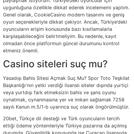
paylaşmak istiyorum. Türkiye’deki oyuncular için
uygunluğuna özellikle dikkat ederek incelememi yaptım.
Genel olarak, CookieCasino modern tasarımı ve geniş
oyun seçenekleriyle dikkat çekiyor. Ancak, Türkiye’deki
oyuncuların erişim konusunda bazı kısıtlamalarla
karşılaşabileceğini belirtmeliyim. Bu nedenle, kayıt
olmadan önce platformun güncel durumunu kontrol
etmeniz önemli.
Casino siteleri suç mu?
Yasadışı Bahis Sitesi Açmak Suç Mu? Spor Toto Teşkilat
Başkanlığı'nın yetki verdiği lisanslı siteler dışında yurtiçi
veya yurtdışı fark etmeksizin bahis ve şans oyunu
oynatmak, oynanmasına yer ve imkan sağlamak 7258
sayılı Kanun m.5/1-b uyarınca suç olarak öngörülmüştür.
20bet, Türkçe dil desteği ve Türk oyuncuların tercih
ettiği ödeme yöntemleriyle Türkiye pazarına da açılmış
durumda. Güvenilirlik konusunda ise Curacao lisansıyla