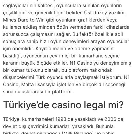
sağlayıcılarının kalitesi, oyunculara sunulan oyunların
çeşitliliğini ve güvenilirliğini belirler. Üst düzey yazılım,
Mines Dare to Win gibi oyunların grafiklerden veya
kullanıcı etkileşiminden ödün vermeden farklı cihazlarda
sorunsuzca çalışmasını sağlar. Bu faktör özellikle adil
sonuçlara sahip hızlı oyun deneyimleri arayan oyuncular
için önemlidir. Kayıt olmanın ve ödeme yapmanın
basitliği, oyuncunun çevrimiçi bir kumarhane seçme
kararını büyük ölçüde etkiler. N1 Casino’yu deneyimlemiş
bir kumar tutkunu olarak, bu platform hakkındaki
düşüncelerimi Türk oyuncularla paylaşmak istiyorum. N1
Casino, Malta lisansıyla işletilen ve birçok dil seçeneği
sunan uluslararası bir platform.
Türkiye’de casino legal mi?
Türkiye, kumarhaneleri 1998'de yasakladı ve 2006'da
devlet dışı çevrimiçi kumarları yasakladı. Bununla
birlikte, devlet piyangosu (Milli Piyango) ve bahis