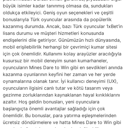
büyük isimler kadar tanınmış olmasa da, sundukları
oldukça etkileyici. Geniş oyun seçenekleri ve çeşitli
bonuslarıyla Türk oyuncular arasında da popülerlik
kazanmış durumda. Ancak, bazı Türk oyuncular 1xBet’in
lisans durumu ve müşteri hizmetleri konusunda
endişelerini dile getiriyor. Günümüzün hızlı dünyasında,
mobil erişilebilirlik herhangi bir çevrimiçi kumar sitesi
için çok önemlidir. Kullanımı kolay arayüzler aracılığıyla
kusursuz bir mobil deneyim sunan kumarhaneler,
oyuncuların Mines Dare to Win gibi en sevdikleri anında
kazanma oyunlarının keyfini her zaman ve her yerde
oynamalarına olanak tanır. İyi kullanıcı deneyimi (UX),
oyuncuların ilgisini canlı tutar ve kötü tasarım veya
gezinme zorluklarından kaynaklanan hayal kırıklıklarını
azaltır. Hoş geldin bonusları, yeni oyunculara
başlangıçta önemli avantajlar sağladığı için çok
önemlidir. Bu bonuslar, para yatırma eşleşmelerinden
ücretsiz döndürmelere ve hatta Mines Dare to Win gibi