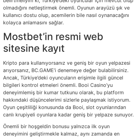
belirtmeliyim ki, Türkiye’deki oyuncular için mevcut olup
olmadığını netleştirmek önemli. Oyunun arayüzü şık ve
kullanıcı dostu olup, acemilerin bile nasıl oynanacağını
kolayca anlamasını sağlar.
Mostbet’in resmi web
sitesine kayıt
Kripto para kullanıyorsanız ve geniş bir oyun yelpazesi
arıyorsanız, BC.GAME’i denemeye değer bulabilirsiniz.
Ancak, Türkiye’deki oyuncuların erişimle ilgili güncel
bilgileri kontrol etmeleri önemli. Booi Casino’yu
deneyimlemiş bir kumar tutkunu olarak, bu platform
hakkındaki düşüncelerimi sizlerle paylaşmak istiyorum.
Oyun çeşitliliği konusunda da Booi, slot oyunlarından
canlı krupiyeli oyunlara kadar geniş bir yelpaze sunuyor.
Önemli bir hoşgeldin bonusu yalnızca ilk oyun
deneyimini geliştirmekle kalmaz, aynı zamanda en