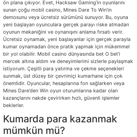
ön plana çıkıyor. Evet, Hacksaw Gaming’in oyunlarını
sunan çoğu mobil casino, Mines Dare To Win’in
demosunu veya ücretsiz sürümünü sunuyor. Bu, oyuna
yeni başlayan oyunculara gerçek parayı riske atmadan
oyunun mekaniğini ve oynanışını anlama fırsatı verir.
Ücretsiz oynamak, yeni başlayanlar için gerçek parayla
kumar oynamadan önce pratik yapmak için mükemmel
bir yol olabilir. Mobil casino dünyasında bet O bet’i
mercek altına aldım ve deneyimlerimi sizlerle paylaşmak
istiyorum. Çeşitli para yatırma ve çekme seçenekleri
sunmak, üst düzey bir çevrimiçi kumarhane için çok
önemlidir. Oyuncular, hesaplarına fon sağlarken veya
Mines Dare’den Win oyun oturumlarına kadar olan
kazançlarını nakde çevirirken hızlı, güvenli işlemler
beklerler.
Kumarda para kazanmak
mümkün mü?