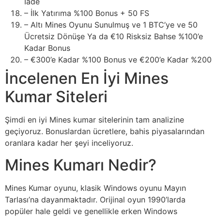
İade
– İlk Yatırıma %100 Bonus + 50 FS
– Altı Mines Oyunu Sunulmuş ve 1 BTC’ye ve 50
Ücretsiz Dönüşe Ya da €10 Risksiz Bahse %100’e
Kadar Bonus
– €300’e Kadar %100 Bonus ve €200’e Kadar %200
İncelenen En İyi Mines
Kumar Siteleri
Şimdi en iyi Mines kumar sitelerinin tam analizine
geçiyoruz. Bonuslardan ücretlere, bahis piyasalarından
oranlara kadar her şeyi inceliyoruz.
Mines Kumarı Nedir?
Mines Kumar oyunu, klasik Windows oyunu Mayın
Tarlası’na dayanmaktadır. Orijinal oyun 1990’larda
popüler hale geldi ve genellikle erken Windows