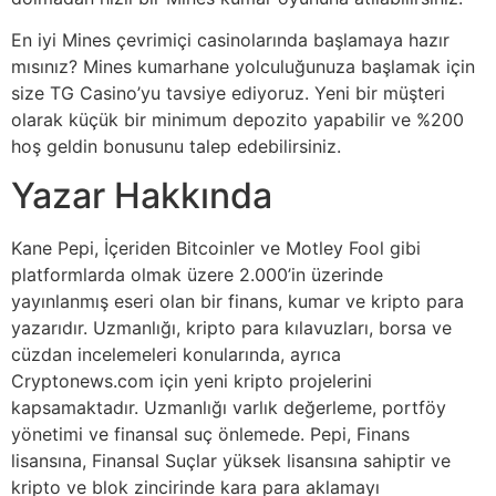
En iyi Mines çevrimiçi casinolarında başlamaya hazır
mısınız? Mines kumarhane yolculuğunuza başlamak için
size TG Casino’yu tavsiye ediyoruz. Yeni bir müşteri
olarak küçük bir minimum depozito yapabilir ve %200
hoş geldin bonusunu talep edebilirsiniz.
Yazar Hakkında
Kane Pepi, İçeriden Bitcoinler ve Motley Fool gibi
platformlarda olmak üzere 2.000’in üzerinde
yayınlanmış eseri olan bir finans, kumar ve kripto para
yazarıdır. Uzmanlığı, kripto para kılavuzları, borsa ve
cüzdan incelemeleri konularında, ayrıca
Cryptonews.com için yeni kripto projelerini
kapsamaktadır. Uzmanlığı varlık değerleme, portföy
yönetimi ve finansal suç önlemede. Pepi, Finans
lisansına, Finansal Suçlar yüksek lisansına sahiptir ve
kripto ve blok zincirinde kara para aklamayı