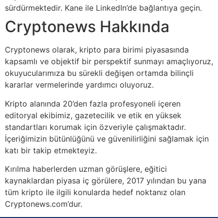
sürdürmektedir. Kane ile LinkedIn’de bağlantıya geçin.
Cryptonews Hakkında
Cryptonews olarak, kripto para birimi piyasasında
kapsamlı ve objektif bir perspektif sunmayı amaçlıyoruz,
okuyucularımıza bu sürekli değişen ortamda bilinçli
kararlar vermelerinde yardımcı oluyoruz.
Kripto alanında 20’den fazla profesyoneli içeren
editoryal ekibimiz, gazetecilik ve etik en yüksek
standartları korumak için özveriyle çalışmaktadır.
İçeriğimizin bütünlüğünü ve güvenilirliğini sağlamak için
katı bir takip etmekteyiz.
Kırılma haberlerden uzman görüşlere, eğitici
kaynaklardan piyasa iç görülere, 2017 yılından bu yana
tüm kripto ile ilgili konularda hedef noktanız olan
Cryptonews.com’dur.