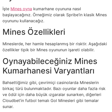
İşte
Mines oyna
kumarhane oyununa nasıl
başlayacağınız. Örneğimiz olarak Spribe’in klasik Mines
oyununu kullanacağız.
Mines Özellikleri
Mineslerde, her hamle hesaplanmış bir risktir. Aşağıdaki
özellikler tipik bir Mines oyununun işareti olabilir.
Oynayabileceğiniz Mines
Kumarhanesi Varyantları
Bahsettiğimiz gibi, çevrimiçi casinolarda Mineslerin
birkaç türü bulunmaktadır. Bazı oyunlar daha fazla risk
ve ödül için daha büyük ızgaralar sunarken, diğerleri
Cloudbet’in futbol temalı Gol Minesleri gibi temalar
sunar.