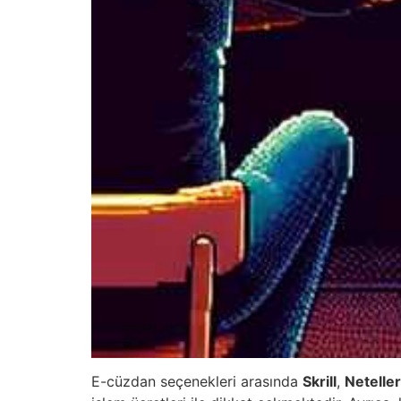
E-cüzdan seçenekleri arasında
Skrill
,
Neteller