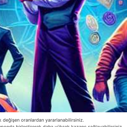
değişen oranlardan yararlanabilirsiniz.
ponda birleştirerek daha yüksek kazanç sağlayabilirsiniz.