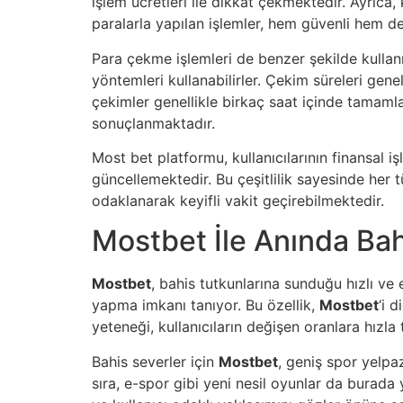
işlem ücretleri ile dikkat çekmektedir. Ayrıca
paralarla yapılan işlemler, hem güvenli hem 
Para çekme işlemleri de benzer şekilde kullanıcı
yöntemleri kullanabilirler. Çekim süreleri gene
çekimler genellikle birkaç saat içinde tamaml
sonuçlanmaktadır.
Most bet platformu, kullanıcılarının finansal 
güncellemektedir. Bu çeşitlilik sayesinde her 
odaklanarak keyifli vakit geçirebilmektedir.
Mostbet İle Anında Ba
Mostbet
, bahis tutkunlarına sunduğu hızlı ve
yapma imkanı tanıyor. Bu özellik,
Mostbet
‘i 
yeteneği, kullanıcıların değişen oranlara hızla
Bahis severler için
Mostbet
, geniş spor yelpa
sıra, e-spor gibi yeni nesil oyunlar da burada 