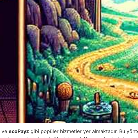
ve
ecoPayz
gibi popüler hizmetler yer almaktadır. Bu yöntem