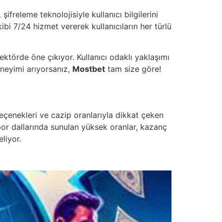
şifreleme teknolojisiyle kullanıcı bilgilerini
kibi 7/24 hizmet vererek kullanıcıların her türlü
ktörde öne çıkıyor. Kullanıcı odaklı yaklaşımı
deneyimi arıyorsanız,
Mostbet
tam size göre!
eçenekleri ve cazip oranlarıyla dikkat çeken
por dallarında sunulan yüksek oranlar, kazanç
liyor.