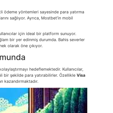
eşitli ödeme yöntemleri sayesinde para yatırma
arını sağlıyor. Ayrıca, Mostbet’in mobil
llanıcılar için ideal bir platform sunuyor.
ağlam bir yer edinmiş durumda. Bahis severler
nek olarak öne çıkıyor.
ormunda
olaylaştırmayı hedeflemektedir. Kullanıcılar,
 bir şekilde para yatırabilirler. Özellikle
Visa
man kazandırmaktadır.