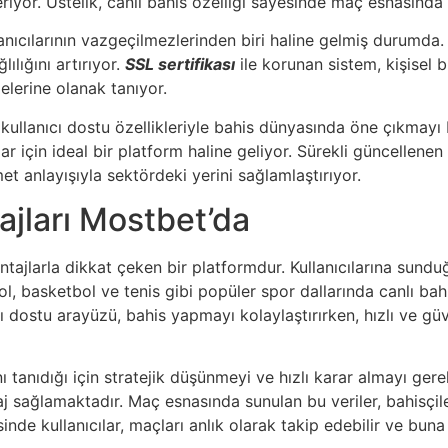
eriyor. Üstelik, canlı bahis özelliği sayesinde maç esnasında
anıcılarının vazgeçilmezlerinden biri haline gelmiş durumda
lılığını artırıyor.
SSL sertifikası
ile korunan sistem, kişisel b
melerine olanak tanıyor.
e kullanıcı dostu özellikleriyle bahis dünyasında öne çıkma
ar için ideal bir platform haline geliyor. Sürekli güncellene
zmet anlayışıyla sektördeki yerini sağlamlaştırıyor.
ajları Mostbet’da
jlarla dikkat çeken bir platformdur. Kullanıcılarına sundu
tbol, basketbol ve tenis gibi popüler spor dallarında canlı b
ı dostu arayüzü, bahis yapmayı kolaylaştırırken, hızlı ve güve
tanıdığı için stratejik düşünmeyi ve hızlı karar almayı gere
antaj sağlamaktadır. Maç esnasında sunulan bu veriler, bahisçi
inde kullanıcılar, maçları anlık olarak takip edebilir ve buna 