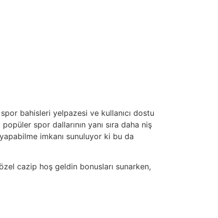
spor bahisleri yelpazesi ve kullanıcı dostu
bi popüler spor dallarının yanı sıra daha niş
 yapabilme imkanı sunuluyor ki bu da
a özel cazip hoş geldin bonusları sunarken,