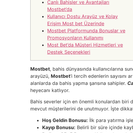
Canlı Bahisler ve Avantajları
Mostbet’da
Kullanıcı Dostu Arayüz ve Kolay
Erişim Most bet Üzerinde
Mostbet Platformunda Bonuslar ve
Promosyonların Kullanımı
Most Bet’da Müşteri Hizmetleri ve
Destek Seçenekleri
Mostbet
, bahis dünyasında kullanıcılarına su
arayüzü,
Mostbet
‘i tercih edenlerin sayısını a
alanlarda da bahis yapma şansına sahipler.
Ca
heyecanı katlıyor.
Bahis severler için en önemli konulardan biri
mevcut müşterilerini de unutmuyor. İşte dikka
Hoş Geldin Bonusu:
İlk para yatırma iş
Kayıp Bonusu:
Belirli bir süre içinde ka