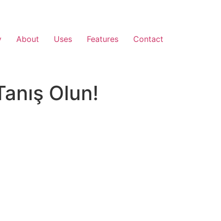
y
About
Uses
Features
Contact
Tanış Olun!