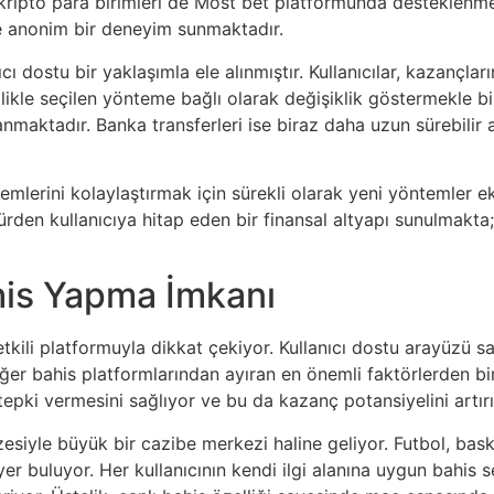
, kripto para birimleri de Most bet platformunda desteklenmek
de anonim bir deneyim sunmaktadır.
 dostu bir yaklaşımla ele alınmıştır. Kullanıcılar, kazançların
llikle seçilen yönteme bağlı olarak değişiklik göstermekle bir
anmaktadır. Banka transferleri ise biraz daha uzun sürebilir
işlemlerini kolaylaştırmak için sürekli olarak yeni yöntemler
türden kullanıcıya hitap eden bir finansal altyapı sunulmakta
his Yapma İmkanı
 etkili platformuyla dikkat çekiyor. Kullanıcı dostu arayüzü
diğer bahis platformlarından ayıran en önemli faktörlerden bi
 tepki vermesini sağlıyor ve bu da kazanç potansiyelini artırı
zesiyle büyük bir cazibe merkezi haline geliyor. Futbol, baske
yer buluyor. Her kullanıcının kendi ilgi alanına uygun bahis 