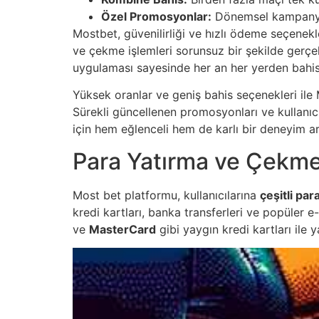
Özel Promosyonlar:
Dönemsel kampanyala
Mostbet, güvenilirliği ve hızlı ödeme seçenekl
ve çekme işlemleri sorunsuz bir şekilde gerçek
uygulaması sayesinde her an her yerden bahi
Yüksek oranlar ve geniş bahis seçenekleri ile
Sürekli güncellenen promosyonları ve kullanıc
için hem eğlenceli hem de karlı bir deneyim a
Para Yatırma ve Çekme
Most bet platformu, kullanıcılarına
çeşitli pa
kredi kartları, banka transferleri ve popüler e-
ve
MasterCard
gibi yaygın kredi kartları ile