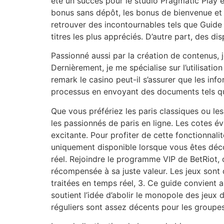
été un succès pour le studio Pragmatic Play e
bonus sans dépôt, les bonus de bienvenue et 
retrouver des incontournables tels que Guide 
titres les plus appréciés. D’autre part, des d
Passionné aussi par la création de contenus, je
Dernièrement, je me spécialise sur l’utilis
remark le casino peut-il s’assurer que les info
processus en envoyant des documents tels qu’un
Que vous préfériez les paris classiques ou les
les passionnés de paris en ligne. Les cotes é
excitante. Pour profiter de cette fonctionnalit
uniquement disponible lorsque vous êtes déc
réel. Rejoindre le programme VIP de BetRiot, 
récompensée à sa juste valeur. Les jeux sont d
traitées en temps réel, 3. Ce guide convient a
soutient l’idée d’abolir le monopole des jeux 
réguliers sont assez décents pour les groupes 