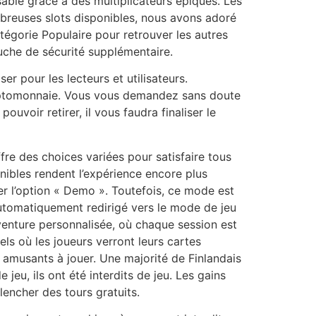
able grâce à des multiplicateurs épiques. Les
mbreuses slots disponibles, nous avons adoré
tégorie Populaire pour retrouver les autres
ouche de sécurité supplémentaire.
er pour les lecteurs et utilisateurs.
cryptomonnaie. Vous vous demandez sans doute
ouvoir retirer, il vous faudra finaliser le
ffre des choices variées pour satisfaire tous
nibles rendent l’expérience encore plus
nner l’option « Demo ». Toutefois, ce mode est
utomatiquement redirigé vers le mode de jeu
aventure personnalisée, où chaque session est
els où les joueurs verront leurs cartes
t amusants à jouer. Une majorité de Finlandais
jeu, ils ont été interdits de jeu. Les gains
lencher des tours gratuits.