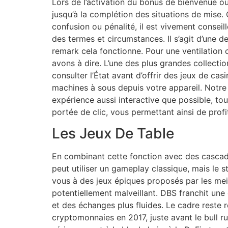
Lors de l’activation du bonus de bienvenue ou
jusqu’à la complétion des situations de mise. 
confusion ou pénalité, il est vivement conseil
des termes et circumstances. Il s’agit d’une 
remark cela fonctionne. Pour une ventilation 
avons à dire. L’une des plus grandes collectio
consulter l’État avant d’offrir des jeux de ca
machines à sous depuis votre appareil. Notre 
expérience aussi interactive que possible, tou
portée de clic, vous permettant ainsi de prof
Les Jeux De Table
En combinant cette fonction avec des cascades
peut utiliser un gameplay classique, mais le 
vous à des jeux épiques proposés par les meill
potentiellement malveillant. DBS franchit une
et des échanges plus fluides. Le cadre reste 
cryptomonnaies en 2017, juste avant le bull ru