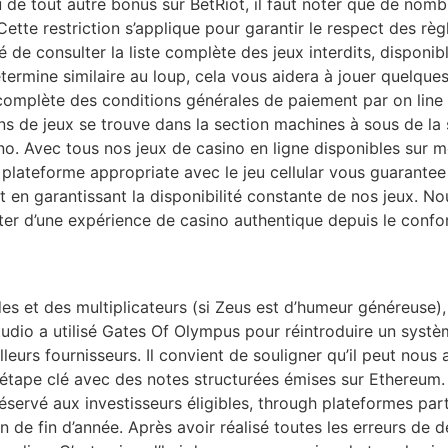
 de tout autre bonus sur BetRiot, il faut noter que de nomb
Cette restriction s’applique pour garantir le respect des règ
lé de consulter la liste complète des jeux interdits, dispon
determine similaire au loup, cela vous aidera à jouer quelq
complète des conditions générales de paiement par on line c
ns de jeux se trouve dans la section machines à sous de la sé
sino. Avec tous nos jeux de casino en ligne disponibles sur
plateforme appropriate avec le jeu cellular vous guarantee 
t en garantissant la disponibilité constante de nos jeux. No
iter d’une expérience de casino authentique depuis le confo
 et des multiplicateurs (si Zeus est d’humeur généreuse), 
studio a utilisé Gates Of Olympus pour réintroduire un syst
eurs fournisseurs. Il convient de souligner qu’il peut nous a
 étape clé avec des notes structurées émises sur Ethereum. 
réservé aux investisseurs éligibles, through plateformes pa
n de fin d’année. Après avoir réalisé toutes les erreurs de d