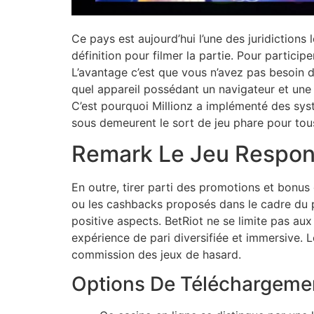
Ce pays est aujourd’hui l’une des juridictions
définition pour filmer la partie. Pour partici
L’avantage c’est que vous n’avez pas besoin de
quel appareil possédant un navigateur et une c
C’est pourquoi Millionz a implémenté des sys
sous demeurent le sort de jeu phare pour tou
Remark Le Jeu Respons
En outre, tirer parti des promotions et bonu
ou les cashbacks proposés dans le cadre du 
positive aspects. BetRiot ne se limite pas au
expérience de pari diversifiée et immersive. Le
commission des jeux de hasard.
Options De Téléchargeme