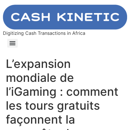
Digitizing Cash Transactions in Africa
L’expansion
mondiale de
l’iGaming : comment
les tours gratuits
façonnent la