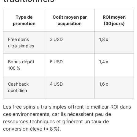
Type de
Coût moyen par
ROI moyen
promotion
acquisition
(30 jours)
Free spins
3 USD
1,8 x
ultra‑simples
Bonus dépôt
6 USD
1,4 x
100 %
Cashback
4 USD
1,6 x
quotidien
Les free spins ultra‑simples offrent le meilleur ROI dans
ces environnements, car ils nécessitent peu de
ressources techniques et génèrent un taux de
conversion élevé (≈ 8 %).