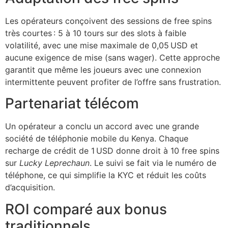
Les opérateurs conçoivent des sessions de free spins
très courtes : 5 à 10 tours sur des slots à faible
volatilité, avec une mise maximale de 0,05 USD et
aucune exigence de mise (sans wager). Cette approche
garantit que même les joueurs avec une connexion
intermittente peuvent profiter de l’offre sans frustration.
Partenariat télécom
Un opérateur a conclu un accord avec une grande
société de téléphonie mobile du Kenya. Chaque
recharge de crédit de 1 USD donne droit à 10 free spins
sur
Lucky Leprechaun
. Le suivi se fait via le numéro de
téléphone, ce qui simplifie la KYC et réduit les coûts
d’acquisition.
ROI comparé aux bonus
traditionnels