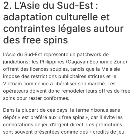
2. L’Asie du Sud‑Est :
adaptation culturelle et
contraintes légales autour
des free spins
L’Asie du Sud‑Est représente un patchwork de
juridictions : les Philippines (Cagayan Economic Zone)
offrent des licences souples, tandis que la Malaisie
impose des restrictions publicitaires strictes et le
Vietnam commence à libéraliser son marché. Les
opérateurs doivent donc remodeler leurs offres de free
spins pour rester conformes.
Dans la plupart de ces pays, le terme « bonus sans
dépôt » est préféré aux « free spins », car il évite les
connotations de jeu d’argent direct. Les promotions
sont souvent présentées comme des « credits de jeu