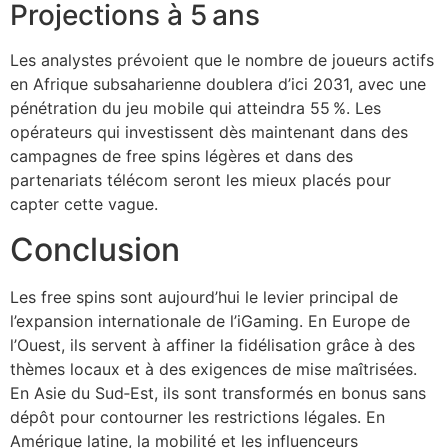
Projections à 5 ans
Les analystes prévoient que le nombre de joueurs actifs
en Afrique subsaharienne doublera d’ici 2031, avec une
pénétration du jeu mobile qui atteindra 55 %. Les
opérateurs qui investissent dès maintenant dans des
campagnes de free spins légères et dans des
partenariats télécom seront les mieux placés pour
capter cette vague.
Conclusion
Les free spins sont aujourd’hui le levier principal de
l’expansion internationale de l’iGaming. En Europe de
l’Ouest, ils servent à affiner la fidélisation grâce à des
thèmes locaux et à des exigences de mise maîtrisées.
En Asie du Sud‑Est, ils sont transformés en bonus sans
dépôt pour contourner les restrictions légales. En
Amérique latine, la mobilité et les influenceurs