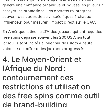
génère une confiance organique et pousse les joueurs à
essayer les promotions. Les opérateurs intègrent
souvent des codes de suivi spécifiques à chaque
influenceur pour mesurer l’impact direct sur le CAC.
En Amérique latine, le LTV des joueurs qui ont reçu des
free spins dépasse souvent les 200 USD, surtout
lorsqu’ils sont incités à jouer sur des slots à haute
volatilité qui offrent des jackpots progressifs.
4. Le Moyen‑Orient et
l’Afrique du Nord :
contournement des
restrictions et utilisation
des free spins comme outil
de brand‑building