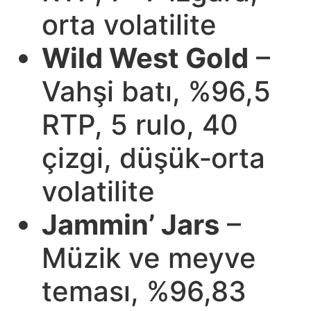
orta volatilite
Wild West Gold
–
Vahşi batı, %96,5
RTP, 5 rulo, 40
çizgi, düşük‑orta
volatilite
Jammin’ Jars
–
Müzik ve meyve
teması, %96,83