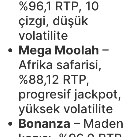
%96,1 RTP, 10
çizgi, düşük
volatilite
Mega Moolah
–
Afrika safarisi,
%88,12 RTP,
progresif jackpot,
yüksek volatilite
Bonanza
– Maden