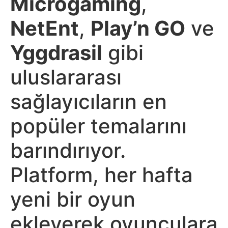
Microgaming
,
NetEnt
,
Play’n GO
ve
Yggdrasil
gibi
uluslararası
sağlayıcıların en
popüler temalarını
barındırıyor.
Platform, her hafta
yeni bir oyun
ekleyerek oyunculara