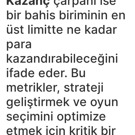
Kazanç
çarpanı ise
bir bahis biriminin en
üst limitte ne kadar
para
kazandırabileceğini
ifade eder. Bu
metrikler, strateji
geliştirmek ve oyun
seçimini optimize
etmek için kritik bir