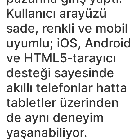
Kullanıcı arayüzü
sade, renkli ve mobil
uyumlu; iOS, Android
ve HTML5‑tarayıcı
desteği sayesinde
akıllı telefonlar hatta
tabletler üzerinden
de aynı deneyim
yaşanabiliyor.