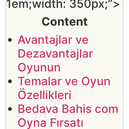
1em;width: 350px;”>
Content
Avantajlar ve
Dezavantajlar
Oyunun
Temalar ve Oyun
Özellikleri
Bedava Bahis com
Oyna Fırsatı