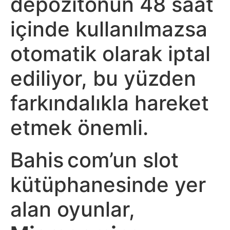
depozitonun 48 saat
içinde kullanılmazsa
otomatik olarak iptal
ediliyor, bu yüzden
farkındalıkla hareket
etmek önemli.
Bahis com’un slot
kütüphanesinde yer
alan oyunlar,