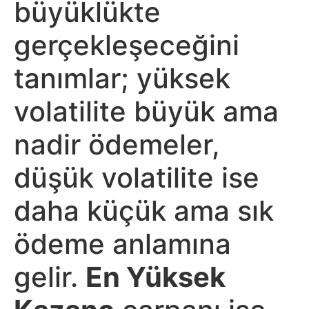
büyüklükte
gerçekleşeceğini
tanımlar; yüksek
volatilite büyük ama
nadir ödemeler,
düşük volatilite ise
daha küçük ama sık
ödeme anlamına
gelir.
En Yüksek