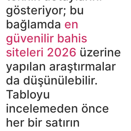
gösteriyor; bu
bağlamda
en
güvenilir bahis
siteleri 2026
üzerine
yapılan araştırmalar
da düşünülebilir.
Tabloyu
incelemeden önce
her bir satırın