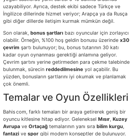
uzayabiliyor. Ayrıca, destek ekibi sadece Türkçe ve
İngilizce dillerinde hizmet veriyor; Arapça ya da Rusça
gibi diğer dillerde iletişim kurmak mümkün değil.
Son olarak,
bonus şartları
bazı oyuncular için zorlayıcı
olabilir. Örneğin, %100 hoş geldin bonusu üzerinde
x30
çevrim
şartı bulunuyor; bu, bonus tutarının 30 katı
kadar oyun oynanması gerektiği anlamına geliyor.
Çevrim şartını yerine getirmeden para çekme talebinde
bulunmak, sürecin
reddedilmesine
yol açabilir. Bu
yüzden, bonusların şartlarını iyi okumak ve planlamak
çok önemli.
Temalar ve Oyun Özellikleri
Bahis com, farklı temaları bir araya getirerek geniş bir
oyuncu kitlesine hitap ediyor. Geleneksel
Mısır
,
Kuzey
Avrupa
ve
Ortaçağ
temalarının yanı sıra
bilim kurgu
,
fantazi
ve
spor
gibi modern konseptler de bulunuyor.