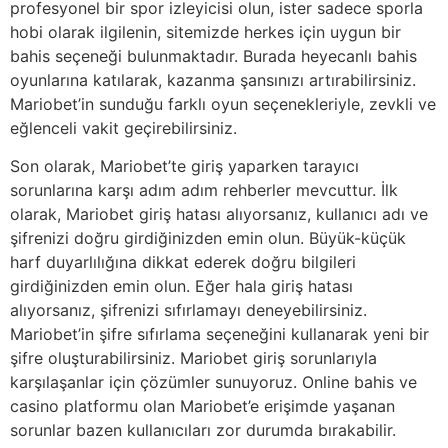
profesyonel bir spor izleyicisi olun, ister sadece sporla
hobi olarak ilgilenin, sitemizde herkes için uygun bir
bahis seçeneği bulunmaktadır. Burada heyecanlı bahis
oyunlarına katılarak, kazanma şansınızı artırabilirsiniz.
Mariobet’in sunduğu farklı oyun seçenekleriyle, zevkli ve
eğlenceli vakit geçirebilirsiniz.
Son olarak, Mariobet’te giriş yaparken tarayıcı
sorunlarına karşı adım adım rehberler mevcuttur. İlk
olarak, Mariobet giriş hatası alıyorsanız, kullanıcı adı ve
şifrenizi doğru girdiğinizden emin olun. Büyük-küçük
harf duyarlılığına dikkat ederek doğru bilgileri
girdiğinizden emin olun. Eğer hala giriş hatası
alıyorsanız, şifrenizi sıfırlamayı deneyebilirsiniz.
Mariobet’in şifre sıfırlama seçeneğini kullanarak yeni bir
şifre oluşturabilirsiniz. Mariobet giriş sorunlarıyla
karşılaşanlar için çözümler sunuyoruz. Online bahis ve
casino platformu olan Mariobet’e erişimde yaşanan
sorunlar bazen kullanıcıları zor durumda bırakabilir.