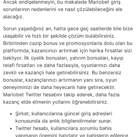
Ancak endişelenmeyin, bu makalede Mariobet giriş
sorunlarının nedenlerini ve nasıl çözülebileceğini ele
alacağız.
Sorun yaşadığınız an, hatta gece geç saatlerde bile bize
ulaşabilir ve hızlı bir şekilde çözüm bulabilirsiniz.
Birbirinden cazip bonus ve promosyonlarla dolu olan bu
platformda, kazancınızı artırmak için harika fırsatlar sizi
bekliyor. İlk üyelik bonusları, yatırım bonusları, kayıp
telafi fırsatları ve daha fazlasıyla, oyunlarınızı daha
zevkli ve kazançlı hale getirebilirsiniz. Bu benzersiz
bonuslar, kazançlarınızı artırmanın yanı sıra, oyun
deneyiminizi de daha heyecanlı hale getirecektir.
Mariobet Twitter hesabını takip ederek, daha fazla
kazanç elde etmenin yollarını öğrenebilirsiniz.
Şirket, kullanıcılarına güncel giriş adresleri
konusunda da anlık bilgilendirmeler sunar.
Twitter hesabı, kullanıcılara sorumlu bahis
yapmanın önemini hatırlatır ve bahislerin eğlence