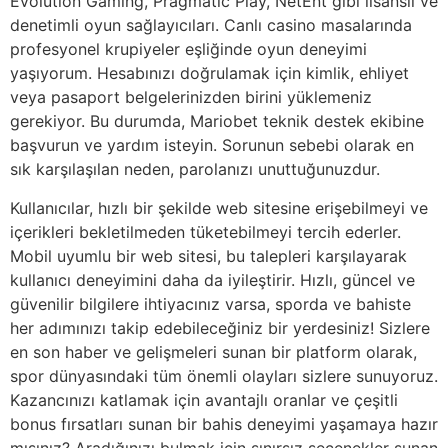
Evolution Gaming, Pragmatic Play, NetEnt gibi lisanslı ve
denetimli oyun sağlayıcıları. Canlı casino masalarında
profesyonel krupiyeler eşliğinde oyun deneyimi
yaşıyorum. Hesabınızı doğrulamak için kimlik, ehliyet
veya pasaport belgelerinizden birini yüklemeniz
gerekiyor. Bu durumda, Mariobet teknik destek ekibine
başvurun ve yardım isteyin. Sorunun sebebi olarak en
sık karşılaşılan neden, parolanızı unuttuğunuzdur.
Kullanıcılar, hızlı bir şekilde web sitesine erişebilmeyi ve
içerikleri bekletilmeden tüketebilmeyi tercih ederler.
Mobil uyumlu bir web sitesi, bu talepleri karşılayarak
kullanıcı deneyimini daha da iyileştirir. Hızlı, güncel ve
güvenilir bilgilere ihtiyacınız varsa, sporda ve bahiste
her adımınızı takip edebileceğiniz bir yerdesiniz! Sizlere
en son haber ve gelişmeleri sunan bir platform olarak,
spor dünyasındaki tüm önemli olayları sizlere sunuyoruz.
Kazancınızı katlamak için avantajlı oranlar ve çeşitli
bonus fırsatları sunan bir bahis deneyimi yaşamaya hazır
mısınız? Aradığınızı bulmak için sınırsız seçenekler sunan