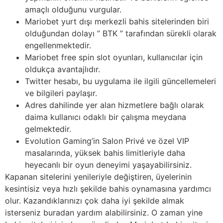
amaçlı olduğunu vurgular.
Mariobet yurt dışı merkezli bahis sitelerinden biri
olduğundan dolayı ” BTK ” tarafından sürekli olarak
engellenmektedir.
Mariobet free spin slot oyunları, kullanıcılar için
oldukça avantajlıdır.
Twitter hesabı, bu uygulama ile ilgili güncellemeleri
ve bilgileri paylaşır.
Adres dahilinde yer alan hizmetlere bağlı olarak
daima kullanıcı odaklı bir çalışma meydana
gelmektedir.
Evolution Gaming’in Salon Privé ve özel VIP
masalarında, yüksek bahis limitleriyle daha
heyecanlı bir oyun deneyimi yaşayabilirsiniz.
Kapanan sitelerini yenileriyle değiştiren, üyelerinin
kesintisiz veya hızlı şekilde bahis oynamasına yardımcı
olur. Kazandıklarınızı çok daha iyi şekilde almak
isterseniz buradan yardım alabilirsiniz. O zaman yine