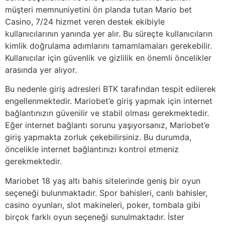
müşteri memnuniyetini ön planda tutan Mario bet
Casino, 7/24 hizmet veren destek ekibiyle
kullanıcılarının yanında yer alır. Bu süreçte kullanıcıların
kimlik doğrulama adımlarını tamamlamaları gerekebilir.
Kullanıcılar için güvenlik ve gizlilik en önemli öncelikler
arasında yer alıyor.
Bu nedenle giriş adresleri BTK tarafından tespit edilerek
engellenmektedir. Mariobet’e giriş yapmak için internet
bağlantınızın güvenilir ve stabil olması gerekmektedir.
Eğer internet bağlantı sorunu yaşıyorsanız, Mariobet’e
giriş yapmakta zorluk çekebilirsiniz. Bu durumda,
öncelikle internet bağlantınızı kontrol etmeniz
gerekmektedir.
Mariobet 18 yaş altı bahis sitelerinde geniş bir oyun
seçeneği bulunmaktadır. Spor bahisleri, canlı bahisler,
casino oyunları, slot makineleri, poker, tombala gibi
birçok farklı oyun seçeneği sunulmaktadır. İster