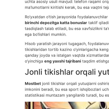
uchta asosiy usuli mavjud: telefon raqami orqa
ma’lumotlarni kiritishi kerak, bu esa vaqtni tej
Ro‘yxatdan o‘tish jarayonida foydalanuvchilar
birinchi depozitga katta bonuslar
taklif qila
tasdiqlash talab etiladi, bu esa xavfsizlikni 
ega bo‘lishlari mumkin.
Hisob yaratish jarayoni tugagach, foydalanuv
tikishlaridan tortib kazino o‘yinlarigacha ke
qanday joyda va istalgan vaqtda xizmatlarda
o‘yinchiga
eng yaxshi tajribani
taqdim etishga 
Jonli tikishlar orqali 
Mostbet
jonli tikishlar orqali yutuqlarni oshi
imkonini beradi, bu esa sport ishqibozlari uc
statistikasi muntazam yangilanib turadi, bu 