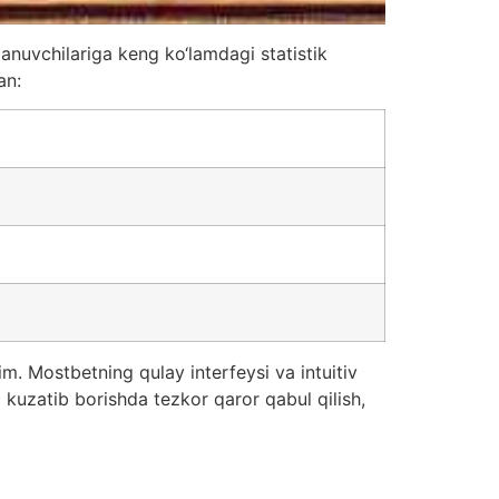
nuvchilariga keng ko‘lamdagi statistik
an:
m. Mostbetning qulay interfeysi va intuitiv
 kuzatib borishda tezkor qaror qabul qilish,