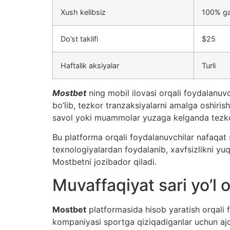
Xush kelibsiz
100% g
Do’st taklifi
$25
Haftalik aksiyalar
Turli
Mostbet
ning mobil ilovasi orqali foydalanuvch
bo’lib, tezkor tranzaksiyalarni amalga oshiris
savol yoki muammolar yuzaga kelganda tezkor
Bu platforma orqali foydalanuvchilar nafaqat s
texnologiyalardan foydalanib, xavfsizlikni yuq
Mostbetni jozibador qiladi.
Muvaffaqiyat sari yo’l
Mostbet
platformasida hisob yaratish orqali 
kompaniyasi sportga qiziqadiganlar uchun ajo