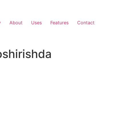
y
About
Uses
Features
Contact
oshirishda