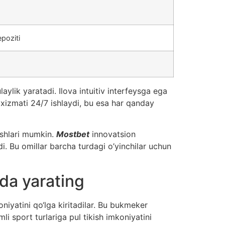
epoziti
aylik yaratadi. Ilova intuitiv interfeysga ega
 xizmati 24/7 ishlaydi, bu esa har qanday
rishlari mumkin.
Mostbet
innovatsion
i. Bu omillar barcha turdagi o’yinchilar uchun
 da yarating
niyatini qo‘lga kiritadilar. Bu bukmeker
li sport turlariga pul tikish imkoniyatini