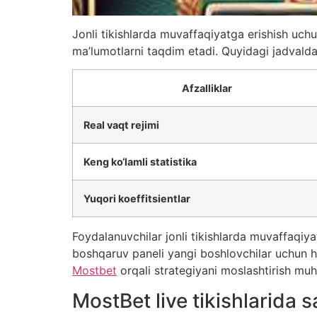
Jonli tikishlarda muvaffaqiyatga erishish uch
ma’lumotlarni taqdim etadi. Quyidagi jadvalda Mo
Afzalliklar
Real vaqt rejimi
Keng ko‘lamli statistika
Yuqori koeffitsientlar
Foydalanuvchilar jonli tikishlarda muvaffaqiy
boshqaruv paneli yangi boshlovchilar uchun ham
Mostbet
orqali strategiyani moslashtirish mu
MostBet live tikishlarida s