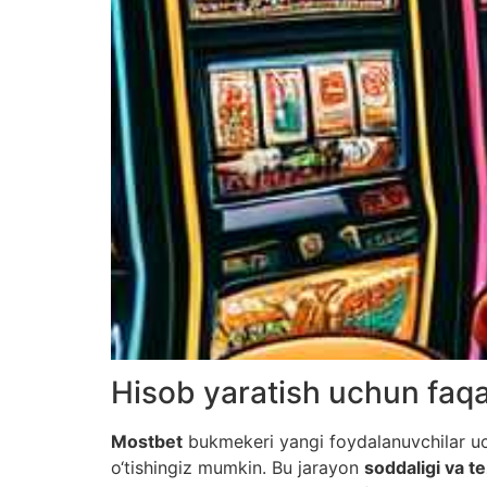
Hisob yaratish uchun faqa
Mostbet
bukmekeri yangi foydalanuvchilar uch
o‘tishingiz mumkin. Bu jarayon
soddaligi va te