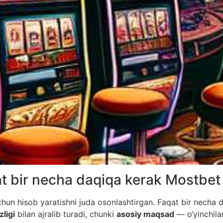
t bir necha daqiqa kerak Mostbet
un hisob yaratishni juda osonlashtirgan. Faqat bir necha d
zligi
bilan ajralib turadi, chunki
asosiy maqsad
— o‘yinchilar