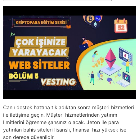
Canlı destek hattına tıkladıktan sonra müşteri hizmetleri
ile iletişime geçin. Müşteri hizmetlerinden yatırım
limitlerini öğrenme şansınız olacak. Jeton ile para
yatırılan bahis siteleri lisanslı, finansal hızı yüksek ise
son derece güvenlidir.