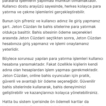
paralarla işlemlerin yapılması mümkün olmamaktadır.
Kullanıcı dostu arayüzü sayesinde, herkes kolayca para
yatırma ve çekme işlemlerini gerçekleştirebilir.
Bunun için şifreniz ve kullanıcı adınız ile giriş yapmanız
şart. Jeton Cüzdan ile bahis sitelerine para yatırmak
oldukça basittir. Bahis sitesinin ödeme seçenekleri
arasında Jeton Cüzdan‘ı seçtikten sonra, Jeton Cüzdan
hesabınıza giriş yapmanız ve işlemi onaylamanız
yeterlidir.
Böylece sorunsuz yapılan para yatırma işlemleri kullanıcı
hesabına yansımaktadır. Fakat özellikle kişilerin kendi
adına olan hesaplardan işlem yapması gerekmektedir.
Jeton Cüzdan, online bahis oyuncuları için pratik,
güvenli ve avantajlı bir ödeme seçeneğidir. Güvenilir
bahis sitelerinde kullanarak, bahis deneyiminizi
geliştirebilir ve kazançlarınızı kolayca yönetebilirsiniz.
Hatta bu sistem içerisinde ön ödemeli kartlar da