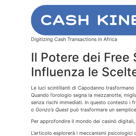
Digitizing Cash Transactions in Africa
Il Potere dei Free
Influenza le Scel
Le luci scintillanti di Capodanno trasformano l
Quando l’orologio segna la mezzanotte, migli
senza rischi immediati. In questo contesto i fr
o
Gonzo’s Quest
può trasformare un semplice c
Per approfondire il mondo dei casinò digitali,
L’articolo esplorerà i meccanismi psicologici 