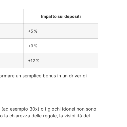
Impatto sui depositi
+5 %
+9 %
+12 %
ormare un semplice bonus in un driver di
 (ad esempio 30x) o i giochi idonei non sono
 la chiarezza delle regole, la visibilità del