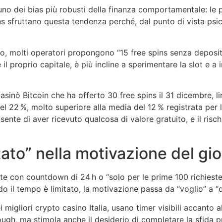
è uno dei bias più robusti della finanza comportamentale: le
pins sfruttano questa tendenza perché, dal punto di vista psi
, molti operatori propongono “15 free spins senza deposit
e il proprio capitale, è più incline a sperimentare la slot e
nò Bitcoin che ha offerto 30 free spins il 31 dicembre, limit
l 22 %, molto superiore alla media del 12 % registrata per l
 sente di aver ricevuto qualcosa di valore gratuito, e il ris
itato” nella motivazione del gi
te con countdown di 24 h o “solo per le prime 100 richieste” 
do il tempo è limitato, la motivazione passa da “voglio” a “
migliori crypto casino Italia, usano timer visibili accanto al
ough, ma stimola anche il desiderio di completare la sfida 