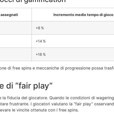
 assegnati
Incremento medio tempo di gioco
+8 %
+14 %
+18 %
ne di free spins e meccaniche di progressione possa trasf
 di “fair play”
la fiducia del giocatore. Quando le condizioni di wagering
are frustrante. I giocatori valutano la “fair play” osservando
evare le vincite ottenute con i free spins.