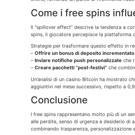
Come i free spins infl
Il “spillover effect” descrive la tendenza a 
spins, il giocatore percepisce la piattaforma
Strategie per trasformare questo effetto in r
–
Offrire un bonus di deposito incrementato
–
Inviare notifiche push personalizzate
che ri
–
Creare pacchetti “post‑festivi”
che combina
Un’analisi di un casino Bitcoin ha mostrato ch
aggiuntivi nel mese successivo, rispetto a 0,9 
Conclusione
I free spins rappresentano molto più di un s
alle perdite, senso di urgenza e desiderio di 
combinando trasparenza, personalizzazione e 