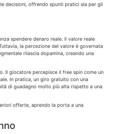
decisioni, offrendo spunti pratici sia per gli
senza spendere denaro reale. Il valore reale
. Tuttavia, la percezione del valore è governata
 tegmentale rilascia dopamina, creando una
. Il giocatore percepisce il free spin come un
le. In pratica, un giro gratuito con una
ità di guadagno molto più alta rispetto a una
teriori offerte, aprendo la porta a una
anno