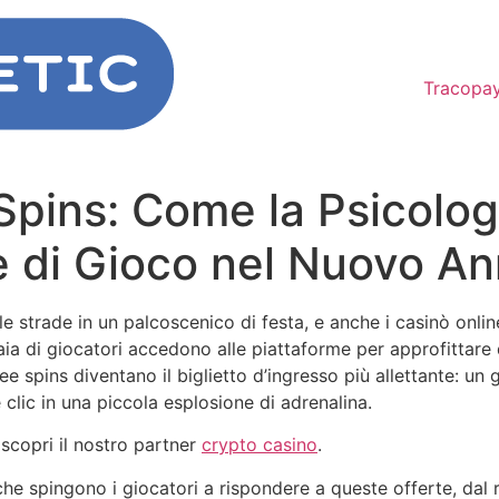
Tracopa
 Spins: Come la Psicolog
te di Gioco nel Nuovo A
e strade in un palcoscenico di festa, e anche i casinò online
aia di giocatori accedono alle piattaforme per approfittar
ee spins diventano il biglietto d’ingresso più allettante: un
lic in una piccola esplosione di adrenalina.
 scopri il nostro partner
crypto casino
.
che spingono i giocatori a rispondere a queste offerte, dal 