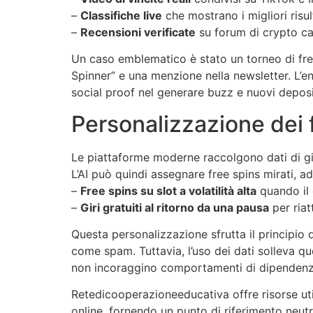
–
Classifiche live
che mostrano i migliori risul
–
Recensioni verificate
su forum di crypto ca
Un caso emblematico è stato un torneo di fre
Spinner” e una menzione nella newsletter. L’en
social proof nel generare buzz e nuovi deposi
Personalizzazione dei 
Le piattaforme moderne raccolgono dati di gio
L’AI può quindi assegnare free spins mirati, a
–
Free spins su slot a volatilità alta
quando il 
–
Giri gratuiti al ritorno da una pausa
per riatt
Questa personalizzazione sfrutta il principio 
come spam. Tuttavia, l’uso dei dati solleva que
non incoraggino comportamenti di dipendenz
Retedicooperazioneeducativa offre risorse util
online, fornendo un punto di riferimento neutr