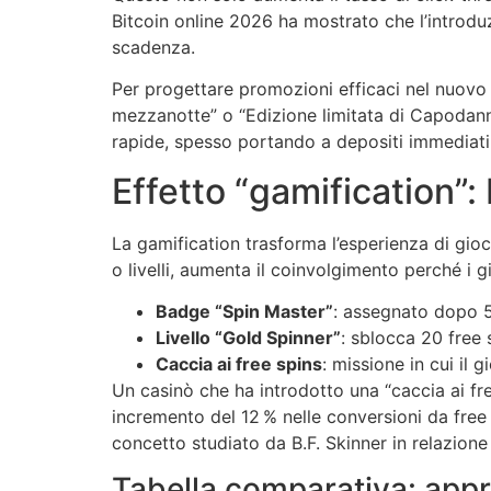
Bitcoin online 2026 ha mostrato che l’introduz
scadenza.
Per progettare promozioni efficaci nel nuovo 
mezzanotte” o “Edizione limitata di Capodann
rapide, spesso portando a depositi immediati u
Effetto “gamification”: 
La gamification trasforma l’esperienza di gioc
o livelli, aumenta il coinvolgimento perché i
Badge “Spin Master”
: assegnato dopo 5
Livello “Gold Spinner”
: sblocca 20 free
Caccia ai free spins
: missione in cui il 
Un casinò che ha introdotto una “caccia ai fr
incremento del 12 % nelle conversioni da free 
concetto studiato da B.F. Skinner in relazione 
Tabella comparativa: appr