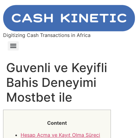
Digitizing Cash Transactions in Africa
Guvenli ve Keyifli
Bahis Deneyimi
Mostbet ile
Content
Hesap Açma ve Kayıt Olma Süreci