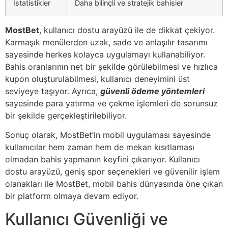
İstatistikler
Daha bilinçli ve stratejik bahisler
MostBet
, kullanıcı dostu arayüzü ile de dikkat çekiyor.
Karmaşık menülerden uzak, sade ve anlaşılır tasarımı
sayesinde herkes kolayca uygulamayı kullanabiliyor.
Bahis oranlarının net bir şekilde görülebilmesi ve hızlıca
kupon oluşturulabilmesi, kullanıcı deneyimini üst
seviyeye taşıyor. Ayrıca,
güvenli ödeme yöntemleri
sayesinde para yatırma ve çekme işlemleri de sorunsuz
bir şekilde gerçekleştirilebiliyor.
Sonuç olarak, MostBet’in mobil uygulaması sayesinde
kullanıcılar hem zaman hem de mekan kısıtlaması
olmadan bahis yapmanın keyfini çıkarıyor. Kullanıcı
dostu arayüzü, geniş spor seçenekleri ve güvenilir işlem
olanakları ile MostBet, mobil bahis dünyasında öne çıkan
bir platform olmaya devam ediyor.
Kullanıcı Güvenliği ve