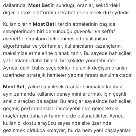
dallarında,
Most Bet
‘in sunduğu oranlar, sektördeki
diğer birçok platformla rekabet edebilecek düzeydedir.
Kullanıcıların
Most Bet
‘i tercih etmelerinin başlıca
sebeplerinden biri de sunduğu
güvenilir ve şeffaf
hizmettir
. Oranların belirlenmesinde kullanılan
algoritmalar ve yöntemler, kullanıcıların kazançlarını
maksimize etmelerine olanak tanır. Bu sayede bahisçiler,
yatırımlarını daha bilinçli bir şekilde yönetebilirler.
Ayrıca, canlı bahis seçenekleri ile anlık değişen oranlar
üzerinden stratejik hamleler yapma fırsatı sunulmaktadır.
Most Bet
, yalnızca yüksek oranlar sunmakla kalmaz,
aynı zamanda kullanıcı deneyimini artırmak için çeşitli
analiz araçları da sağlar. Bu araçlar sayesinde bahisçiler,
geçmiş performansları inceleyebilir ve gelecekteki
maçlar için daha iyi tahminlerde bulunabilirler. Ayrıca,
kullanıcı dostu arayüzü sayesinde site üzerinde
gezinmek oldukça kolaydır; bu da hem yeni başlayanlar