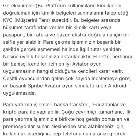
Gereksinimleri)Bu, Platform kullanıcıların kimliklerini
doğrulamak için kimlik belgeleri sunmalarını talep ettiği
KYC (Müşterini Tanı) sürecidir. Bu belgeler arasında
hükümet tarafından verilen bir kimlik kartı veya
pasaport, bir fatura ve bazen ekstra doğrulama için bir
selfie yer alabilir. Para çekme işleminizin başarılı bir
şekilde gerçekleşmemesi halinde ilgili tutar yeniden
Nesine üyelik hesabınıza aktarılacaktır. Elbette, herhangi
bir bahisçi kendileri için en iyi Aviator oyun
uygulamasının hangisi olduğuna kendileri karar verir.
Çeşitli oyunculardan gelen çok sayıda incelemeye göre,
en başarılı Spribe Aviator oyun simülatörü bir Android
uygulamasıdır.
Para yatırma işlemleri banka transferi, e-cüzdanlar ve
kripto para ile yapılabilir. Çoğu çevrimiçi kumarhane, ilk
para yatırma işleminizle birlikte hoş geldin bonusları ve
promosyonlar sunar. Nesine’den sms alabilmeniz için,
kullanmak istediğiniz cep telefonu numaranızı girerek