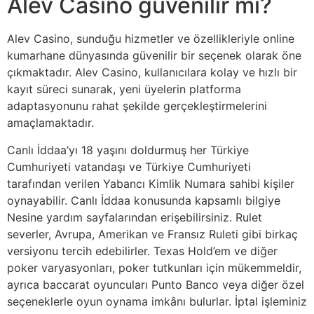
Alev Casino güvenilir mi?
Alev Casino, sunduğu hizmetler ve özellikleriyle online
kumarhane dünyasında güvenilir bir seçenek olarak öne
çıkmaktadır. Alev Casino, kullanıcılara kolay ve hızlı bir
kayıt süreci sunarak, yeni üyelerin platforma
adaptasyonunu rahat şekilde gerçekleştirmelerini
amaçlamaktadır.
Canlı İddaa’yı 18 yaşını doldurmuş her Türkiye
Cumhuriyeti vatandaşı ve Türkiye Cumhuriyeti
tarafından verilen Yabancı Kimlik Numara sahibi kişiler
oynayabilir. Canlı İddaa konusunda kapsamlı bilgiye
Nesine yardım sayfalarından erişebilirsiniz. Rulet
severler, Avrupa, Amerikan ve Fransız Ruleti gibi birkaç
versiyonu tercih edebilirler. Texas Hold’em ve diğer
poker varyasyonları, poker tutkunları için mükemmeldir,
ayrıca baccarat oyuncuları Punto Banco veya diğer özel
seçeneklerle oyun oynama imkânı bulurlar. İptal işleminiz