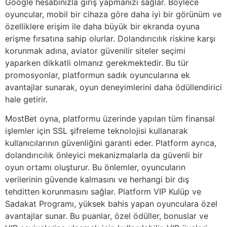
Google hesabınızla giriş yapmanızı sağlar. Böylece
oyuncular, mobil bir cihaza göre daha iyi bir görünüm ve
özelliklere erişim ile daha büyük bir ekranda oyuna
erişme fırsatına sahip olurlar. Dolandırıcılık riskine karşı
korunmak adına, aviator güvenilir siteler seçimi
yaparken dikkatli olmanız gerekmektedir. Bu tür
promosyonlar, platformun sadık oyuncularına ek
avantajlar sunarak, oyun deneyimlerini daha ödüllendirici
hale getirir.
MostBet oyna, platformu üzerinde yapılan tüm finansal
işlemler için SSL şifreleme teknolojisi kullanarak
kullanıcılarının güvenliğini garanti eder. Platform ayrıca,
dolandırıcılık önleyici mekanizmalarla da güvenli bir
oyun ortamı oluşturur. Bu önlemler, oyuncuların
verilerinin güvende kalmasını ve herhangi bir dış
tehditten korunmasını sağlar. Platform VIP Kulüp ve
Sadakat Programı, yüksek bahis yapan oyunculara özel
avantajlar sunar. Bu puanlar, özel ödüller, bonuslar ve