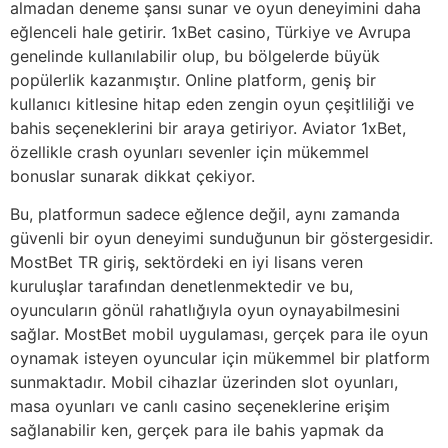
almadan deneme şansı sunar ve oyun deneyimini daha
eğlenceli hale getirir. 1xBet casino, Türkiye ve Avrupa
genelinde kullanılabilir olup, bu bölgelerde büyük
popülerlik kazanmıştır. Online platform, geniş bir
kullanıcı kitlesine hitap eden zengin oyun çeşitliliği ve
bahis seçeneklerini bir araya getiriyor. Aviator 1xBet,
özellikle crash oyunları sevenler için mükemmel
bonuslar sunarak dikkat çekiyor.
Bu, platformun sadece eğlence değil, aynı zamanda
güvenli bir oyun deneyimi sunduğunun bir göstergesidir.
MostBet TR giriş, sektördeki en iyi lisans veren
kuruluşlar tarafından denetlenmektedir ve bu,
oyuncuların gönül rahatlığıyla oyun oynayabilmesini
sağlar. MostBet mobil uygulaması, gerçek para ile oyun
oynamak isteyen oyuncular için mükemmel bir platform
sunmaktadır. Mobil cihazlar üzerinden slot oyunları,
masa oyunları ve canlı casino seçeneklerine erişim
sağlanabilir ken, gerçek para ile bahis yapmak da