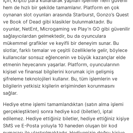
için, kripto para kullanarak yapılan işlemler hem güvenli
hem de hızlı bir şekilde tamamlanır. Platform en çok
oynanan slot oyunları arasında Starburst, Gonzo’s Quest
ve Book of Dead gibi klasikler bulunmaktadır. Bu
oyunlar, NetEnt, Microgaming ve Play’n GO gibi güvenilir
sağlayıcılardan gelmektedir, bu da oyunculara
mükemmel grafikler ve keyifli bir deneyim sunar. Bu
slotlar, farklı temalar ve çeşitli özelliklerle gelir, böylece
kullanıcılar sonsuz eğlencenin ve büyük kazançlar elde
etmenin heyecanını yaşarlar. Platform, oyuncularının
kişisel ve finansal bilgilerini korumak için gelişmiş
şifreleme teknolojileri kullanır. Bu, tüm işlemlerin ve
bilgilerin yetkisiz kişilerin erişiminden korunmasını
sağlar.
Hediye etme işlemi tamamlandıktan (satın alma işlemi
gerçekleştikten) sonra hediye kod (biletler), iptal
edilemez. Hediye ettiğiniz biletler, hediye ettiğiniz kişiye
SMS ve E-Posta yoluyla 10 haneden oluşan bir kod
numarası ile ulaştırılmaktadır. Hediyenizin doğru kişiye