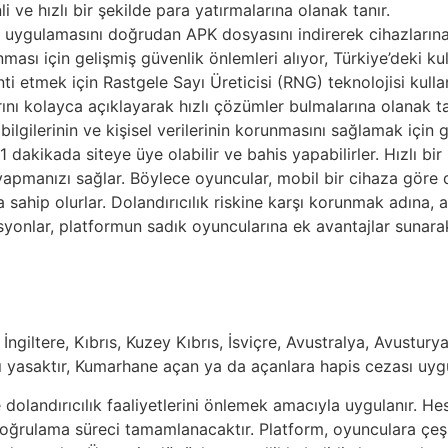
ve hızlı bir şekilde para yatırmalarına olanak tanır.
r uygulamasını doğrudan APK dosyasını indirerek cihazlarına 
unması için gelişmiş güvenlik önlemleri alıyor, Türkiye’deki ku
ti etmek için Rastgele Sayı Üreticisi (RNG) teknolojisi kull
ını kolayca açıklayarak hızlı çözümler bulmalarına olanak ta
bilgilerinin ve kişisel verilerinin korunmasını sağlamak için ge
dakikada siteye üye olabilir ve bahis yapabilirler. Hızlı bir
apmanızı sağlar. Böylece oyuncular, mobil bir cihaza göre da
sahip olurlar. Dolandırıcılık riskine karşı korunmak adına, a
yonlar, platformun sadık oyuncularına ek avantajlar sunarak
giltere, Kıbrıs, Kuzey Kıbrıs, İsviçre, Avustralya, Avustur
 yasaktır, Kumarhane açan ya da açanlara hapis cezası uyg
dolandırıcılık faaliyetlerini önlemek amacıyla uygulanır. Hes
doğrulama süreci tamamlanacaktır. Platform, oyunculara çeşi