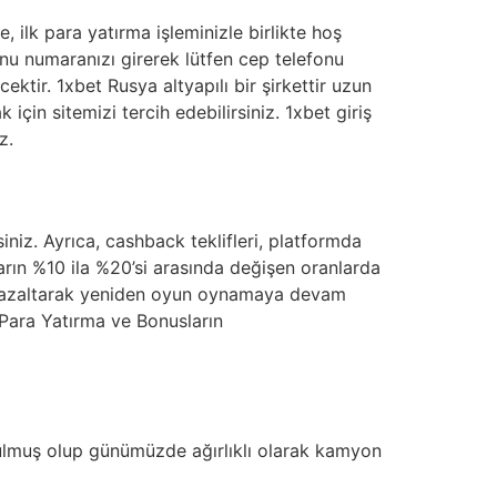
, ilk para yatırma işleminizle birlikte hoş
nu numaranızı girerek lütfen cep telefonu
ktir. 1xbet Rusya altyapılı bir şirkettir uzun
için sitemizi tercih edebilirsiniz. 1xbet giriş
z.
iniz. Ayrıca, cashback teklifleri, platformda
ların %10 ila %20’si arasında değişen oranlarda
rını azaltarak yeniden oyun oynamaya devam
k Para Yatırma ve Bonusların
kurulmuş olup günümüzde ağırlıklı olarak kamyon