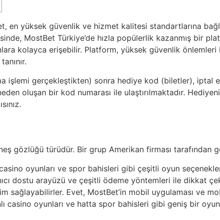
 en yüksek güvenlik ve hizmet kalitesi standartlarına bağlı kal
esinde, MostBet Türkiye’de hızla popülerlik kazanmış bir 
yunlara kolayca erişebilir. Platform, yüksek güvenlik önlemler
tanınır.
işlemi gerçekleştikten) sonra hediye kod (biletler), iptal ed
neden oluşan bir kod numarası ile ulaştırılmaktadır. Hediye
sınız.
eş gözlüğü türüdür. Bir grup Amerikan firması tarafından geli
ı casino oyunları ve spor bahisleri gibi çeşitli oyun seçenekle
ıcı dostu arayüzü ve çeşitli ödeme yöntemleri ile dikkat çe
şim sağlayabilirler. Evet, MostBet’in mobil uygulaması ve m
nlı casino oyunları ve hatta spor bahisleri gibi geniş bir oy