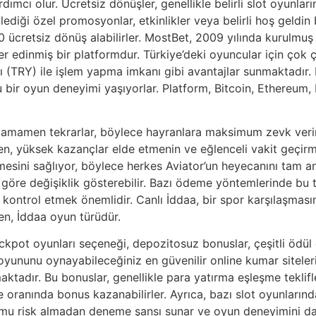
ardımcı olur. Ücretsiz dönüşler, genellikle belirli slot oyunl
ediği özel promosyonlar, etkinlikler veya belirli hoş geldin bo
50 ücretsiz dönüş alabilirler. MostBet, 2009 yılında kurulmu
er edinmiş bir platformdur. Türkiye’deki oyuncular için çok çe
ı (TRY) ile işlem yapma imkanı gibi avantajlar sunmaktadır.
bir oyun deneyimi yaşıyorlar. Platform, Bitcoin, Ethereum, 
 tamamen tekrarlar, böylece hayranlara maksimum zevk verir.
rken, yüksek kazançlar elde etmenin ve eğlenceli vakit geçirm
lmesini sağlıyor, böylece herkes Aviator’un heyecanını tam 
öre değişiklik gösterebilir. Bazı ödeme yöntemlerinde bu tu
 kontrol etmek önemlidir. Canlı İddaa, bir spor karşılaşmas
en, İddaa oyun türüdür.
ckpot oyunları seçeneği, depozitosuz bonuslar, çeşitli ödül çe
ununu oynayabileceğiniz en güvenilir online kumar siteleri
ktadır. Bu bonuslar, genellikle para yatırma eşleşme teklifl
zde oranında bonus kazanabilirler. Ayrıca, bazı slot oyunların
rmu risk almadan deneme şansı sunar ve oyun deneyimini daha