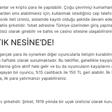
nlar ve kripto para ile yapılabilir. Çoğu çevrimiçi kumarhane
e’den sms alabilmeniz için, kullanmak istediğiniz cep telefo
nik ileti izniniz, sistemde kayıtlı olduğu şekilde devam edece
his şirketidir. 1xbet adresine Türkiye üzerinden giriş yapmak 
iz olarak girebilir ve bahis ve casino sitesine ulaşabilirsini
K NESİNE’DE!
erçek para ile oynarken diğer oyuncularla iletişim kurabilirs
aftalık olarak sunulmaktadır. Bu teklifler, genellikle kayıp
iktarına göre aktif hale gelir ve bu da oyuncuların kayıpla
yaşayan bir oyuncu, %15 cashback ile 150 TL geri alabilir. İl
, ilk para yatırmanızı yapabilirsiniz.
v şirketidir. Şirket, 1919 yılında bir uçak üreticisi olarak 