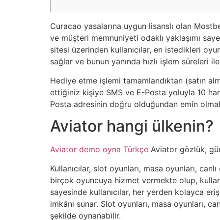
Curacao yasalarına uygun lisanslı olan Mostbet,
ve müşteri memnuniyeti odaklı yaklaşımı say
sitesi üzerinden kullanıcılar, en istedikleri o
sağlar ve bunun yanında hızlı işlem süreleri ile 
Hediye etme işlemi tamamlandıktan (satın alma 
ettiğiniz kişiye SMS ve E-Posta yoluyla 10 ha
Posta adresinin doğru olduğundan emin olmalı
Aviator hangi ülkenin?
Aviator demo oyna Türkçe
Aviator gözlük, gün
Kullanıcılar, slot oyunları, masa oyunları, canl
birçok oyuncuya hizmet vermekte olup, kullan
sayesinde kullanıcılar, her yerden kolayca eri
imkânı sunar. Slot oyunları, masa oyunları, ca
şekilde oynanabilir.