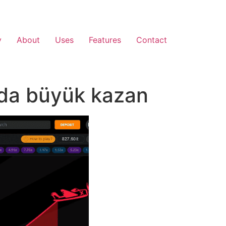
y
About
Uses
Features
Contact
nda büyük kazan