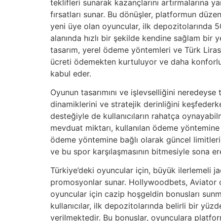
teklifleri sunarak kazançlarını artırmalarına y
fırsatları sunar. Bu dönüşler, platformun düzenl
yeni üye olan oyuncular, ilk depozitolarında 
alanında hızlı bir şekilde kendine sağlam bir y
tasarım, yerel ödeme yöntemleri ve Türk Liras
ücreti ödemekten kurtuluyor ve daha konforlu 
kabul eder.
Oyunun tasarımını ve işlevselliğini neredeyse
dinamiklerini ve stratejik derinliğini keşfede
desteğiyle de kullanıcıların rahatça oynayabi
mevduat miktarı, kullanılan ödeme yöntemine g
ödeme yöntemine bağlı olarak güncel limitleri
ve bu spor karşılaşmasının bitmesiyle sona er
Türkiye’deki oyuncular için, büyük ilerlemeli ja
promosyonlar sunar. Hollywoodbets, Aviator oy
oyuncular için cazip hoşgeldin bonusları sunma
kullanıcılar, ilk depozitolarında belirli bir yü
verilmektedir. Bu bonuslar, oyunculara platfo