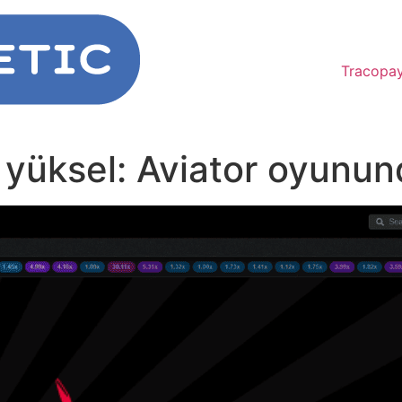
Tracopa
yüksel: Aviator oyunu