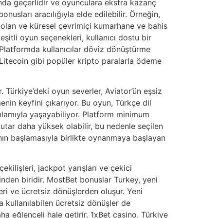
arında geçerlidir ve oyunculara ekstra kazanç
nusları aracılığıyla elde edilebilir. Örneğin,
ş olan ve küresel çevrimiçi kumarhane ve bahis
şitli oyun seçenekleri, kullanıcı dostu bir
 Platformda kullanıcılar döviz dönüştürme
Litecoin gibi popüler kripto paralarla ödeme
 Türkiye’deki oyun severler, Aviator’ün eşsiz
enin keyfini çıkarıyor. Bu oyun, Türkçe dil
anlamıyla yaşayabiliyor. Platform minimum
tar daha yüksek olabilir, bu nedenle seçilen
ının başlamasıyla birlikte oynanmaya başlayan
kilişleri, jackpot yarışları ve çekici
nden biridir. MostBet bonuslar Turkey, yeni
eri ve ücretsiz dönüşlerden oluşur. Yeni
da kullanılabilen ücretsiz dönüşler de
 eğlenceli hale getirir. 1xBet casino, Türkiye