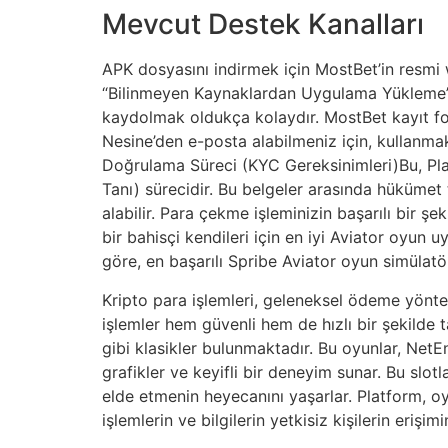
Mevcut Destek Kanalları
APK dosyasını indirmek için MostBet’in resmi 
“Bilinmeyen Kaynaklardan Uygulama Yükleme” s
kaydolmak oldukça kolaydır. MostBet kayıt formu
Nesine’den e-posta alabilmeniz için, kullanma
Doğrulama Süreci (KYC Gereksinimleri)Bu, Platf
Tanı) sürecidir. Bu belgeler arasında hükümet 
alabilir. Para çekme işleminizin başarılı bir ş
bir bahisçi kendileri için en iyi Aviator oyun
göre, en başarılı Spribe Aviator oyun simülatö
Kripto para işlemleri, geleneksel ödeme yönteml
işlemler hem güvenli hem de hızlı bir şekilde
gibi klasikler bulunmaktadır. Bu oyunlar, Net
grafikler ve keyifli bir deneyim sunar. Bu slotl
elde etmenin heyecanını yaşarlar. Platform, oyun
işlemlerin ve bilgilerin yetkisiz kişilerin erişi