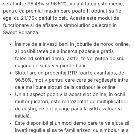
setat intre 96.48% si 96.51%. Volatilitatea este medie,
pentru ca premiul maxim care poate fi obtinut sa fie
egal cu 21.175x pariul folosit. Acesta este modul de
functionare si de afisare a simbolurilor pe ecran in
Sweet Bonanza.
Înainte de a investi bani în jocurile de noroc online,
ai posibilitatea de a încerca păcănele gratis
folosind solduri demo, astfel te vei putea obișnui
cu jocurile și nu vei pierde bani.
Slotul are un procentaj RTP foarte avantajos, de
96.50%, motiv pentru care care se regăsește între
cele mai bune sloturi de la cazinourile online.
Un alt aspect pozitiv la acest slot online, în ochii
multor jucători, este reprezentat de multiplicatorii
de câștig, ce pot ajunge până la 500x valoarea
inițială.
Este disponibil și un mod demo care te va ajuta să
înveți regulile și să te familiarizezi cu simbolurile și