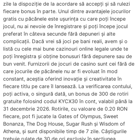
zile la dispoziție de la acordare să accepți și să rulezi
fiecare bonus în parte. Unul dintre avantajele jocurilor
gratis cu păcănele este ușurința cu care poți începe
jocul, nu ai nevoie de înregistrare și poți începe jocul
preferat în câteva secunde fără depuneri și alte
complicații. Dacă vrei să joci pe bani reali, avem și o
listă cu cele mai bune cazinouri online legale unde te
poți înregistra și obține bonusuri fără depunere sau de
bun venit. Furnizorii de jocuri de casino sunt cei fără de
care jocurile de păcănele nu ar fi evoluat în mod
constant, aceștia oferind inovație și creativitate în
fiecare titlu pe care îl lansează. La verificarea contului,
poți activa, o singură dată, un bonus de 300 de rotiri
gratuite folosind codul KYCX30 în cont, valabil până la
31 decembrie 2026. Rotirile, cu valoare de 0.20 RON
fiecare, pot fi jucate la Gates of Olympus, Sweet
Bonanza, The Dog House, Sugar Rush și Wisdom of
Athena, și sunt disponibile timp de 7 zile. Câștigurile
trebuie rulate de 30 de ori exclusiv în secțiunea