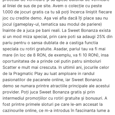
al liniei de sus de pe site. Avem o colecție cu peste
1.000 de jocuri gratis ca tu să poți încerca liniștit fiecare
joc cu credite demo. Așa vei afla dacă îți place sau nu
jocul (gameplay-ul, tematica sau modul de pariere)
înainte de a juca pe bani reali. La Sweet Bonanza exista
si un mod miza special, prin care poti sa adaugi 25% din
pariu pentru o sansa dublata de a castiga functia
speciala cu rotiri gratuite. Asadar, pariul tau va fi mai
mare (in loc de 8 RON, de exemplu, va fi 10 RON), insa
oportunitatea de a prinde cel putin patru simboluri
Scatter e mult mai crescuta. In ultimii ani, jocurile celor
de la Pragmatic Play au luat amploare in randul
pasionatilor de pacanele online, iar Sweet Bonanza
demo se numara printre atractiile principale ale acestui
provider. Poți juca Sweet Bonanza gratis și prin
intermediul promoțiilor cu rotiri gratuite și bonusuri. A
fost printre primele sloturi pe care le-am accesat la
cazinourile online, ce m-a introdus în fascinanta lume a