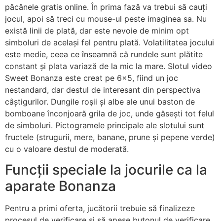
păcănele gratis online. În prima fază va trebui să cauți
jocul, apoi să treci cu mouse-ul peste imaginea sa. Nu
există linii de plată, dar este nevoie de minim opt
simboluri de același fel pentru plată. Volatilitatea jocului
este medie, ceea ce înseamnă că rundele sunt plătite
constant și plata variază de la mic la mare. Slotul video
Sweet Bonanza este creat pe 6×5, fiind un joc
nestandard, dar destul de interesant din perspectiva
câștigurilor. Dungile roșii și albe ale unui baston de
bomboane înconjoară grila de joc, unde găsești tot felul
de simboluri. Pictogramele principale ale slotului sunt
fructele (strugurii, mere, banane, prune și pepene verde)
cu o valoare destul de moderată.
Funcții speciale la jocurile ca la
aparate Bonanza
Pentru a primi oferta, jucătorii trebuie să finalizeze
procesul de verificare și să apese butonul de verificare