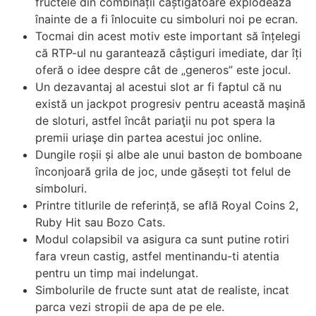
fructele din combinații câștigătoare explodează
înainte de a fi înlocuite cu simboluri noi pe ecran.
Tocmai din acest motiv este important să înțelegi
că RTP-ul nu garantează câștiguri imediate, dar îți
oferă o idee despre cât de „generos” este jocul.
Un dezavantaj al acestui slot ar fi faptul că nu
există un jackpot progresiv pentru această maşină
de sloturi, astfel încât pariaţii nu pot spera la
premii uriaşe din partea acestui joc online.
Dungile roșii și albe ale unui baston de bomboane
înconjoară grila de joc, unde găsești tot felul de
simboluri.
Printre titlurile de referință, se află Royal Coins 2,
Ruby Hit sau Bozo Cats.
Modul colapsibil va asigura ca sunt putine rotiri
fara vreun castig, astfel mentinandu-ti atentia
pentru un timp mai indelungat.
Simbolurile de fructe sunt atat de realiste, incat
parca vezi stropii de apa de pe ele.