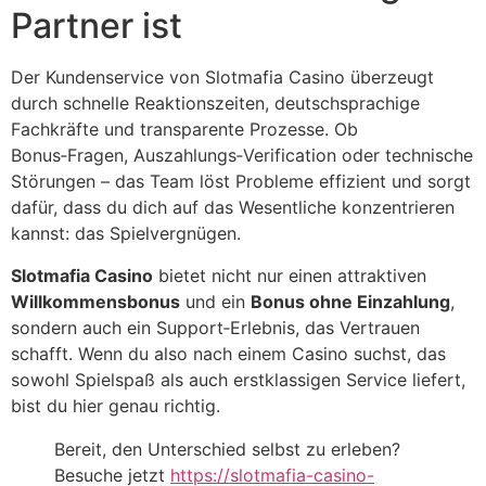
Partner ist
Der Kundenservice von Slotmafia Casino überzeugt
durch schnelle Reaktionszeiten, deutschsprachige
Fachkräfte und transparente Prozesse. Ob
Bonus‑Fragen, Auszahlungs‑Verification oder technische
Störungen – das Team löst Probleme effizient und sorgt
dafür, dass du dich auf das Wesentliche konzentrieren
kannst: das Spielvergnügen.
Slotmafia Casino
bietet nicht nur einen attraktiven
Willkommensbonus
und ein
Bonus ohne Einzahlung
,
sondern auch ein Support‑Erlebnis, das Vertrauen
schafft. Wenn du also nach einem Casino suchst, das
sowohl Spielspaß als auch erstklassigen Service liefert,
bist du hier genau richtig.
Bereit, den Unterschied selbst zu erleben?
Besuche jetzt
https://slotmafia-casino-