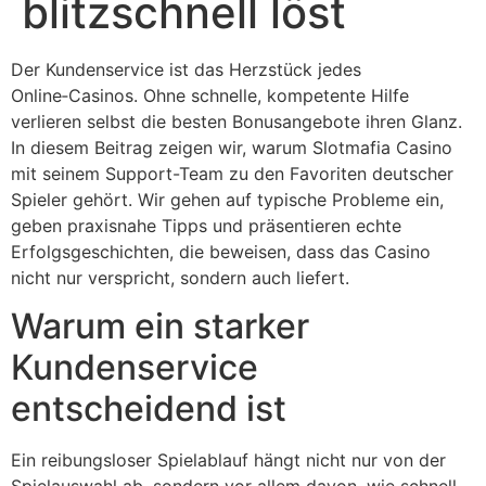
blitzschnell löst
Der Kundenservice ist das Herzstück jedes
Online‑Casinos. Ohne schnelle, kompetente Hilfe
verlieren selbst die besten Bonusangebote ihren Glanz.
In diesem Beitrag zeigen wir, warum Slotmafia Casino
mit seinem Support-Team zu den Favoriten deutscher
Spieler gehört. Wir gehen auf typische Probleme ein,
geben praxisnahe Tipps und präsentieren echte
Erfolgsgeschichten, die beweisen, dass das Casino
nicht nur verspricht, sondern auch liefert.
Warum ein starker
Kundenservice
entscheidend ist
Ein reibungsloser Spielablauf hängt nicht nur von der