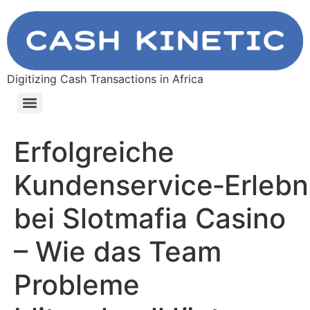
Digitizing Cash Transactions in Africa
Erfolgreiche
Kundenservice‑Erlebn
bei Slotmafia Casino
– Wie das Team
Probleme