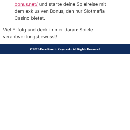
bonus.net/
und starte deine Spielreise mit
dem exklusiven Bonus, den nur Slotmafia
Casino bietet.
Viel Erfolg und denk immer daran: Spiele
verantwortungsbewusst!
©2026 Pure Kinetic Payments, All Rights Reserved