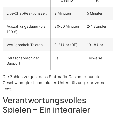
Casino
A
Live‑Chat‑Reaktionszeit
2 Minuten
5 Minuten
Auszahlungsdauer (bis
30‑60 Minuten
2‑4 Stunden
100 €)
Verfügbarkeit Telefon
9‑21 Uhr (DE)
10‑18 Uhr
Deutschsprachiger
Ja
Teilweise
Support
Die Zahlen zeigen, dass Slotmafia Casino in puncto
Geschwindigkeit und lokaler Unterstützung klar vorne
liegt.
Verantwortungsvolles
Spielen – Ein integraler