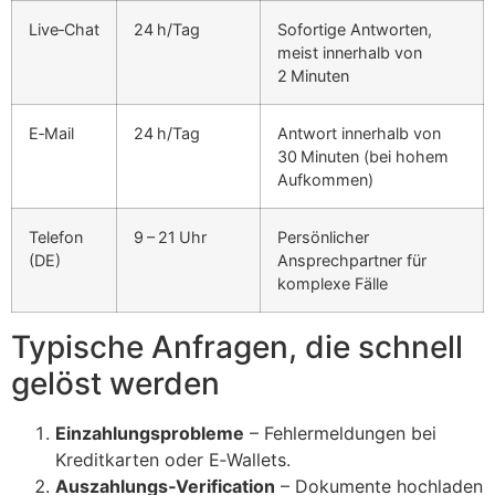
Live‑Chat
24 h/Tag
Sofortige Antworten,
meist innerhalb von
2 Minuten
E‑Mail
24 h/Tag
Antwort innerhalb von
30 Minuten (bei hohem
Aufkommen)
Telefon
9 – 21 Uhr
Persönlicher
(DE)
Ansprechpartner für
komplexe Fälle
Typische Anfragen, die schnell
gelöst werden
Einzahlungsprobleme
– Fehlermeldungen bei
Kreditkarten oder E‑Wallets.
Auszahlungs‑Verification
– Dokumente hochladen