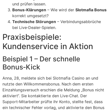
und prüfen lassen.
Bonus‑Klärungen
– Wie wird der
Slotmafia Bonus
korrekt umgesetzt?
Technische Störungen
– Verbindungsabbrüche
bei Live‑Dealer‑Spielen.
Praxisbeispiele:
Kundenservice in Aktion
Beispiel 1 – Der schnelle
Bonus‑Kick
Anna, 28, meldete sich bei Slotmafia Casino an und
nutzte den Willkommensbonus. Nach dem ersten
Einzahlungsversuch erschien die Meldung „Bonus nicht
aktiviert“. Sie kontaktierte den Live‑Chat. Der
Support‑Mitarbeiter prüfte ihr Konto, stellte fest, dass
ein technischer Fehler vorlag, und aktivierte den Bonus