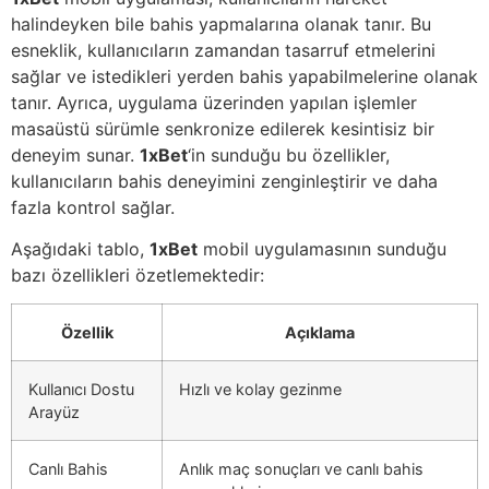
halindeyken bile bahis yapmalarına olanak tanır. Bu
esneklik, kullanıcıların zamandan tasarruf etmelerini
sağlar ve istedikleri yerden bahis yapabilmelerine olanak
tanır. Ayrıca, uygulama üzerinden yapılan işlemler
masaüstü sürümle senkronize edilerek kesintisiz bir
deneyim sunar.
1xBet
‘in sunduğu bu özellikler,
kullanıcıların bahis deneyimini zenginleştirir ve daha
fazla kontrol sağlar.
Aşağıdaki tablo,
1xBet
mobil uygulamasının sunduğu
bazı özellikleri özetlemektedir:
Özellik
Açıklama
Kullanıcı Dostu
Hızlı ve kolay gezinme
Arayüz
Canlı Bahis
Anlık maç sonuçları ve canlı bahis