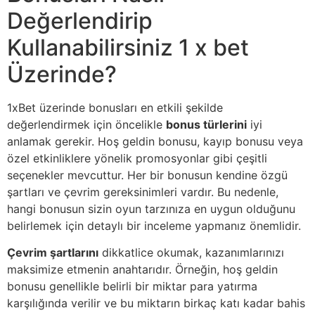
Değerlendirip
Kullanabilirsiniz 1 x bet
Üzerinde?
1xBet üzerinde bonusları en etkili şekilde
değerlendirmek için öncelikle
bonus türlerini
iyi
anlamak gerekir. Hoş geldin bonusu, kayıp bonusu veya
özel etkinliklere yönelik promosyonlar gibi çeşitli
seçenekler mevcuttur. Her bir bonusun kendine özgü
şartları ve çevrim gereksinimleri vardır. Bu nedenle,
hangi bonusun sizin oyun tarzınıza en uygun olduğunu
belirlemek için detaylı bir inceleme yapmanız önemlidir.
Çevrim şartlarını
dikkatlice okumak, kazanımlarınızı
maksimize etmenin anahtarıdır. Örneğin, hoş geldin
bonusu genellikle belirli bir miktar para yatırma
karşılığında verilir ve bu miktarın birkaç katı kadar bahis