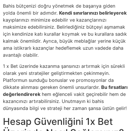
Bahis bütçenizi doğru yönetmek de başarıya giden
yolda önemli bir adımdır.
Kendi sınırlarınızı belirleyerek
kayıplarınızı minimize edebilir ve kazançlarınızı
maksimize edebilirsiniz. Belirlediğiniz bütçeyi aşmamak
için kendinize katı kurallar koymak ve bu kurallara sadık
kalmak önemlidir. Ayrıca, büyük meblağlar yerine küçük
ama istikrarlı kazançlar hedeflemek uzun vadede daha
avantajlı olabilir.
1 x Bet üzerinde kazanma şansınızı artırmak için sürekli
olarak yeni stratejiler geliştirmekten çekinmeyin.
Platformun sunduğu bonuslar ve promosyonlar da
dikkate alınması gereken önemli unsurlardır.
Bu fırsatları
değerlendirerek
hem eğlenceli vakit geçirebilir hem de
kazancınızı artırabilirsiniz. Unutmayın ki bahis
dünyasında bilgi ve strateji her zaman şansa üstün gelir!
Hesap Güvenliğini 1x Bet