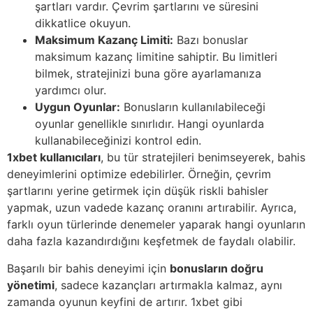
şartları vardır. Çevrim şartlarını ve süresini
dikkatlice okuyun.
Maksimum Kazanç Limiti:
Bazı bonuslar
maksimum kazanç limitine sahiptir. Bu limitleri
bilmek, stratejinizi buna göre ayarlamanıza
yardımcı olur.
Uygun Oyunlar:
Bonusların kullanılabileceği
oyunlar genellikle sınırlıdır. Hangi oyunlarda
kullanabileceğinizi kontrol edin.
1xbet kullanıcıları
, bu tür stratejileri benimseyerek, bahis
deneyimlerini optimize edebilirler. Örneğin, çevrim
şartlarını yerine getirmek için düşük riskli bahisler
yapmak, uzun vadede kazanç oranını artırabilir. Ayrıca,
farklı oyun türlerinde denemeler yaparak hangi oyunların
daha fazla kazandırdığını keşfetmek de faydalı olabilir.
Başarılı bir bahis deneyimi için
bonusların doğru
yönetimi
, sadece kazançları artırmakla kalmaz, aynı
zamanda oyunun keyfini de artırır. 1xbet gibi