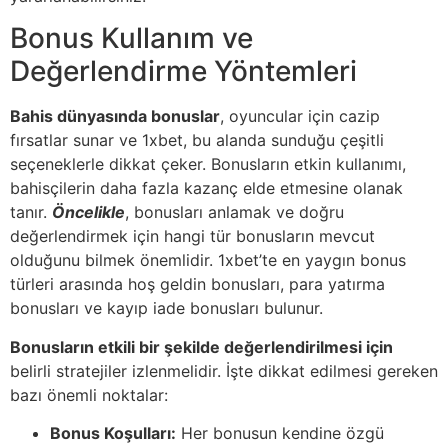
Bonus Kullanım ve
Değerlendirme Yöntemleri
Bahis dünyasında bonuslar
, oyuncular için cazip
fırsatlar sunar ve 1xbet, bu alanda sunduğu çeşitli
seçeneklerle dikkat çeker. Bonusların etkin kullanımı,
bahisçilerin daha fazla kazanç elde etmesine olanak
tanır.
Öncelikle
, bonusları anlamak ve doğru
değerlendirmek için hangi tür bonusların mevcut
olduğunu bilmek önemlidir. 1xbet’te en yaygın bonus
türleri arasında hoş geldin bonusları, para yatırma
bonusları ve kayıp iade bonusları bulunur.
Bonusların etkili bir şekilde değerlendirilmesi için
belirli stratejiler izlenmelidir. İşte dikkat edilmesi gereken
bazı önemli noktalar:
Bonus Koşulları:
Her bonusun kendine özgü