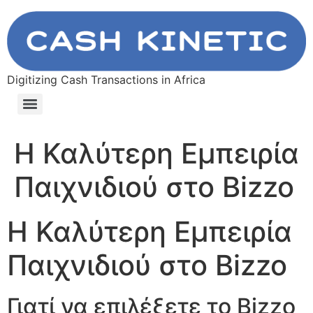
Digitizing Cash Transactions in Africa
Η Καλύτερη Εμπειρία
Παιχνιδιού στο Bizzo
Η Καλύτερη Εμπειρία
Παιχνιδιού στο Bizzo
Γιατί να επιλέξετε το Bizzo